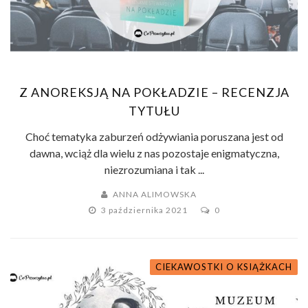
Z ANOREKSJĄ NA POKŁADZIE – RECENZJA
TYTUŁU
Choć tematyka zaburzeń odżywiania poruszana jest od
dawna, wciąż dla wielu z nas pozostaje enigmatyczna,
niezrozumiana i tak ...
ANNA ALIMOWSKA
3 października 2021
0
CIEKAWOSTKI O KSIĄŻKACH