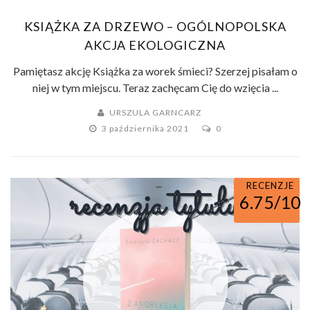
KSIĄŻKA ZA DRZEWO – OGÓLNOPOLSKA
AKCJA EKOLOGICZNA
Pamiętasz akcję Książka za worek śmieci? Szerzej pisałam o
niej w tym miejscu. Teraz zachęcam Cię do wzięcia ...
URSZULA GARNCARZ
3 października 2021
0
RECENZJE
6.75/10