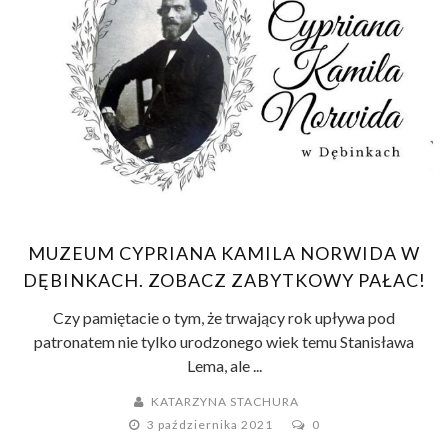
MUZEUM CYPRIANA KAMILA NORWIDA W
DĘBINKACH. ZOBACZ ZABYTKOWY PAŁAC!
Czy pamiętacie o tym, że trwający rok upływa pod
patronatem nie tylko urodzonego wiek temu Stanisława
Lema, ale ...
KATARZYNA STACHURA
3 października 2021
0