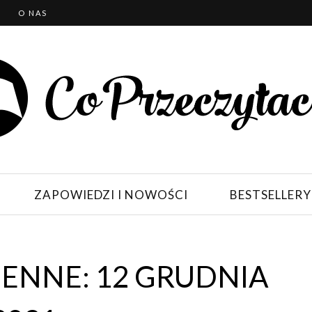
T
O NAS
ZAPOWIEDZI I NOWOŚCI
BESTSELLERY
ENNE: 12 GRUDNIA