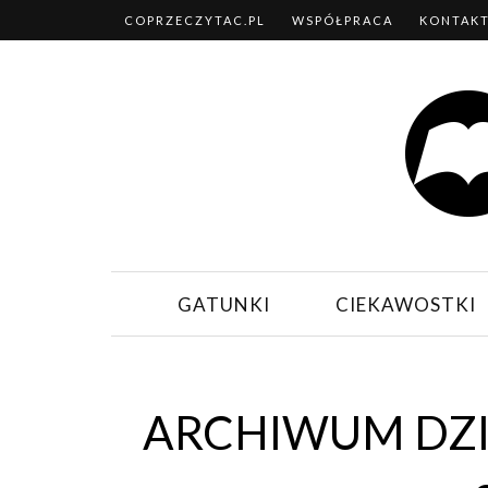
COPRZECZYTAC.PL
WSPÓŁPRACA
KONTAK
GATUNKI
CIEKAWOSTKI
ARCHIWUM DZI