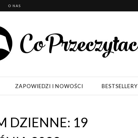
T
O NAS
ZAPOWIEDZI I NOWOŚCI
BESTSELLERY
 DZIENNE: 19