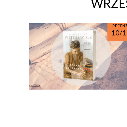
WRZEŚ
RECEN
10/1