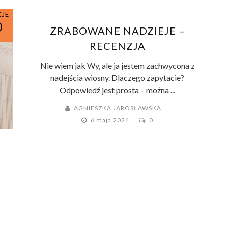
ZJE
0
ZRABOWANE NADZIEJE –
RECENZJA
Nie wiem jak Wy, ale ja jestem zachwycona z
nadejścia wiosny. Dlaczego zapytacie?
Odpowiedź jest prosta – można ...
AGNIESZKA JAROSŁAWSKA
6 maja 2024
0