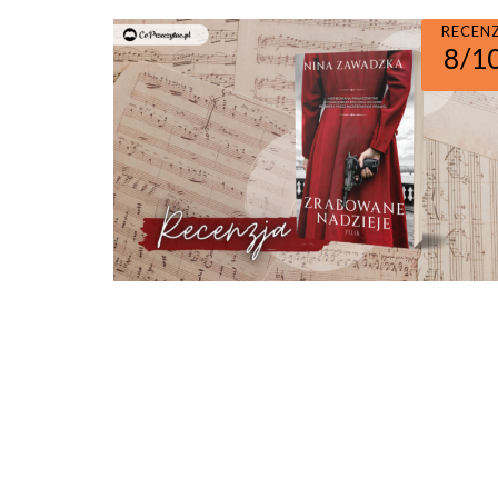
RECEN
8/1