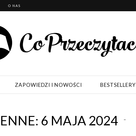
T
O NAS
ZAPOWIEDZI I NOWOŚCI
BESTSELLERY
NNE: 6 MAJA 2024