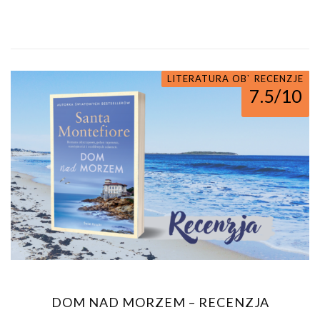
LITERATURA OBYCZAJOWA
RECENZJE
7.5/10
DOM NAD MORZEM – RECENZJA