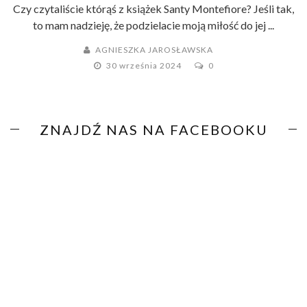
Czy czytaliście którąś z książek Santy Montefiore? Jeśli tak,
to mam nadzieję, że podzielacie moją miłość do jej ...
AGNIESZKA JAROSŁAWSKA
30 września 2024
0
ZNAJDŹ NAS NA FACEBOOKU