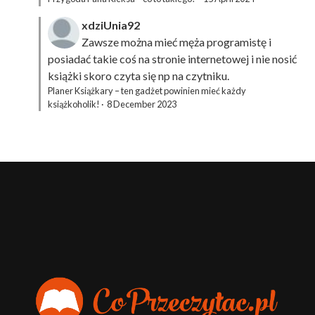
xdziUnia92
Zawsze można mieć męża programistę i
posiadać takie coś na stronie internetowej i nie nosić
książki skoro czyta się np na czytniku.
Planer Książkary – ten gadżet powinien mieć każdy
książkoholik!
·
8 December 2023