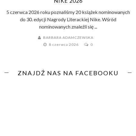
NIKE 2026
5 czerwca 2026 roku poznaliśmy 20 książek nominowanych
do 30. edycji Nagrody Literackiej Nike. Wśród
nominowanych znaleźli się ...
BARBARA ADAMCZEWSKA
8 czerwca 2026
0
ZNAJDŹ NAS NA FACEBOOKU