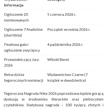
Informacja
Ogłoszenie 20
5 czerwca 2026 r.
nominowanych
Ogłoszenie 7 finalistów
Początek września 2026 r.
(shortlista)
Finałowa gala i
4 października 2026 r.
ogłoszenie zwycięzcy
Przewodniczący Jury
Witold Bereś
2026
Rekordzista
Wydawnictwo Czarne (7
tegorocznych nominacji
książek w dwudziestce)
Tegoroczna Nagroda Nike 2026 poprzedzona będzie gorącą
dyskusją w środowisku literackim oraz plebiscytem
czytelników. Statutowa nagroda – 100 tysięcy złotych i