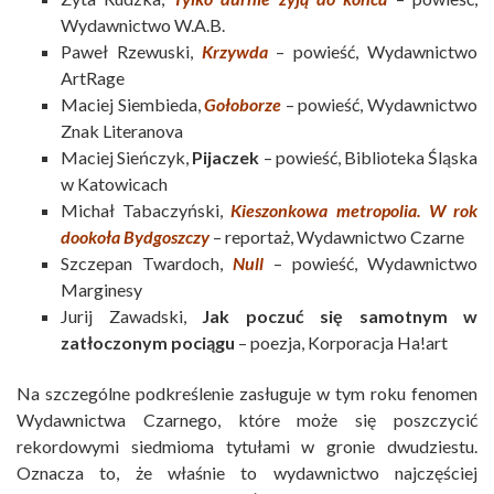
Wydawnictwo W.A.B.
Paweł Rzewuski,
Krzywda
– powieść, Wydawnictwo
ArtRage
Maciej Siembieda,
Gołoborze
– powieść, Wydawnictwo
Znak Literanova
Maciej Sieńczyk,
Pijaczek
– powieść, Biblioteka Śląska
w Katowicach
Michał Tabaczyński,
Kieszonkowa metropolia. W rok
dookoła Bydgoszczy
– reportaż, Wydawnictwo Czarne
Szczepan Twardoch,
Null
– powieść, Wydawnictwo
Marginesy
Jurij Zawadski,
Jak poczuć się samotnym w
zatłoczonym pociągu
– poezja, Korporacja Ha!art
Na szczególne podkreślenie zasługuje w tym roku fenomen
Wydawnictwa Czarnego, które może się poszczycić
rekordowymi siedmioma tytułami w gronie dwudziestu.
Oznacza to, że właśnie to wydawnictwo najczęściej