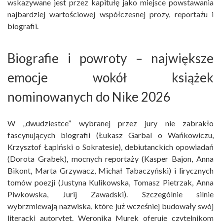
wskazywane jest przez kapitułę jako miejsce powstawania
najbardziej wartościowej współczesnej prozy, reportażu i
biografii.
Biografie i powroty – największe
emocje wokół książek
nominowanych do Nike 2026
W „dwudziestce” wybranej przez jury nie zabrakło
fascynujących biografii (Łukasz Garbal o Wańkowiczu,
Krzysztof Łapiński o Sokratesie), debiutanckich opowiadań
(Dorota Grabek), mocnych reportaży (Kasper Bajon, Anna
Bikont, Marta Grzywacz, Michał Tabaczyński) i lirycznych
tomów poezji (Justyna Kulikowska, Tomasz Pietrzak, Anna
Piwkowska, Jurij Zawadski). Szczególnie silnie
wybrzmiewają nazwiska, które już wcześniej budowały swój
literacki autorytet. Weronika Murek oferuje czytelnikom