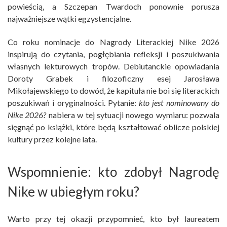
powieścią, a Szczepan Twardoch ponownie porusza
najważniejsze wątki egzystencjalne.
Co roku nominacje do Nagrody Literackiej Nike 2026
inspirują do czytania, pogłębiania refleksji i poszukiwania
własnych lekturowych tropów. Debiutanckie opowiadania
Doroty Grabek i filozoficzny esej Jarosława
Mikołajewskiego to dowód, że kapituła nie boi się literackich
poszukiwań i oryginalności. Pytanie:
kto jest nominowany do
Nike 2026?
nabiera w tej sytuacji nowego wymiaru: pozwala
sięgnąć po książki, które będą kształtować oblicze polskiej
kultury przez kolejne lata.
Wspomnienie: kto zdobył Nagrodę
Nike w ubiegłym roku?
Warto przy tej okazji przypomnieć, kto był laureatem