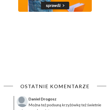
OSTATNIE KOMENTARZE
Daniel Drogosz
Można też podsuną
krzyżówkę
też świetnie