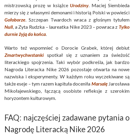
mistrzowską prozę w książce
Urodziny
. Maciej Siembieda
mierzy się z własnymi demonami i historią Polski w powieści
Gołoborze
. Szczepan Twardoch wraca z głośnym tytułem
Null
, a Zyta Rudzka – laureatka Nike 2023 – powraca z
Tylko
durnie żyją do końca
.
Warto też wspomnieć o Dorocie Grabek, której debiut
Zmartwychwstanki
spotkał się z uznaniem za świeżość
literackiego spojrzenia. Taki wybór podkreśla, jak bardzo
Nagroda Literacka Nike 2026 pozostaje otwarta na nowe
nazwiska i eksperymenty. W każdym roku wyczekiwane są
także eseje – tym razem kapituła doceniła
Marsalę
Jarosława
Mikołajewskiego, łączącą osobiste refleksje z szerokim
horyzontem kulturowym.
FAQ: najczęściej zadawane pytania o
Nagrodę Literacką Nike 2026