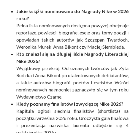
Jakie książki nominowano do Nagrody Nike w 2026
roku?
Pełna lista nominowanych dostępna powyżej obejmuje
reportaże, powieści, biografie, eseje oraz tomy poezji i
opowiadań takich autorów jak Szczepan Twardoch,
Weronika Murek, Anna Bikont czy Maciej Siembieda.
Kto znalazł się na długiej liście Nagrody Literackiej
Nike 2026?
Wyjątkowy przekrój. Od uznanych twórców jak Zyta
Rudzka i Anna Bikont po utalentowanych debiutantów,
a także autorów biografii, poetów i eseistów. Wśród
nominowanych najmocniej zaznaczyło się w tym roku
Wydawnictwo Czarne.
Kiedy poznamy finalistów i zwycięzcę Nike 2026?
Kapituła ogłosi siedmiu finalistów (shortlista) na
początku września 2026 roku. Uroczysta gala finałowa
i prezentacja nazwiska laureata odbędzie się 4
października 2026 r.