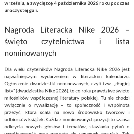
wrześniu, a zwycięzcę 4 października 2026 roku podczas
uroczystej gali.
Nagroda Literacka Nike 2026 –
święto czytelnictwa i lista
nominowanych
Dla wielu czytelników Nagroda Literacka Nike 2026 jest
najważniejszym wydarzeniem w literackim kalendarzu.
Ogłoszenie dwudziestki nominowanych, czyli tzw. „długiej
listy” (dwudziestka Nike 2026), to co roku prawdziwe święto
miłośników współczesnej literatury polskiej. Tu nie chodzi
wyłącznie o rywalizację – to społeczność i wspólnota
przeżyć, która scala na nowo środowisko twórców i
odbiorców książek. Każda z nominowanych pozycji to szansa
odkrycia nowych głosów i tematów, stawiania pytań o
współczesność oraz powrotu do uznanych nazwisk. Tak