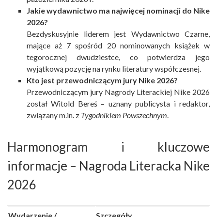
Jakie wydawnictwo ma najwięcej nominacji do Nike
2026?
Bezdyskusyjnie liderem jest Wydawnictwo Czarne,
mające aż 7 spośród 20 nominowanych książek w
tegorocznej dwudziestce, co potwierdza jego
wyjątkową pozycję na rynku literatury współczesnej.
Kto jest przewodniczącym jury Nike 2026?
Przewodniczącym jury Nagrody Literackiej Nike 2026
został Witold Bereś – uznany publicysta i redaktor,
związany m.in. z
Tygodnikiem Powszechnym
.
Harmonogram i kluczowe
informacje – Nagroda Literacka Nike
2026
Wydarzenie /
Szczegóły