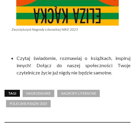
Zwyciężczyni Nagrody Literackiej NIKE 2025
Czytaj świadomie, rozmawiaj o książkach, inspiruj
innych! Dołącz do naszej społeczności Twoje
czytelnicze życie już nigdy nie będzie samotne.
TAGI
NAGRODA NIKE
NAGRODY LITERACKIE
POLECANE KSIĄŻKI 2025