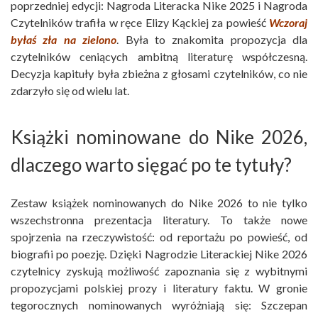
poprzedniej edycji: Nagroda Literacka Nike 2025 i Nagroda
Czytelników trafiła w ręce Elizy Kąckiej za powieść
Wczoraj
byłaś zła na zielono
. Była to znakomita propozycja dla
czytelników ceniących ambitną literaturę współczesną.
Decyzja kapituły była zbieżna z głosami czytelników, co nie
zdarzyło się od wielu lat.
Książki nominowane do Nike 2026,
dlaczego warto sięgać po te tytuły?
Zestaw książek nominowanych do Nike 2026 to nie tylko
wszechstronna prezentacja literatury. To także nowe
spojrzenia na rzeczywistość: od reportażu po powieść, od
biografii po poezję. Dzięki Nagrodzie Literackiej Nike 2026
czytelnicy zyskują możliwość zapoznania się z wybitnymi
propozycjami polskiej prozy i literatury faktu. W gronie
tegorocznych nominowanych wyróżniają się: Szczepan