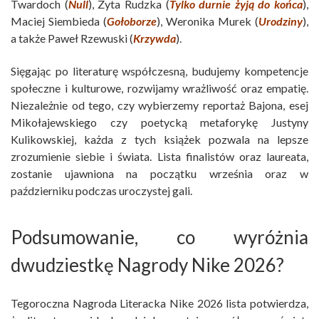
Twardoch (
Null
), Zyta Rudzka (
Tylko durnie żyją do końca
),
Maciej Siembieda (
Gołoborze
), Weronika Murek (
Urodziny
),
a także Paweł Rzewuski (
Krzywda
).
Sięgając po literaturę współczesną, budujemy kompetencje
społeczne i kulturowe, rozwijamy wrażliwość oraz empatię.
Niezależnie od tego, czy wybierzemy reportaż Bajona, esej
Mikołajewskiego czy poetycką metaforykę Justyny
Kulikowskiej, każda z tych książek pozwala na lepsze
zrozumienie siebie i świata. Lista finalistów oraz laureata,
zostanie ujawniona na początku września oraz w
październiku podczas uroczystej gali.
Podsumowanie, co wyróżnia
dwudziestkę Nagrody Nike 2026?
Tegoroczna Nagroda Literacka Nike 2026 lista potwierdza,