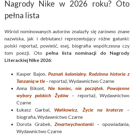
Nagrody Nike w 2026 roku? Oto
pełna lista
Wśród nominowanych autorów znalazły się zarówno znane
nazwiska, jak i debiutanci reprezentujący różne gatunki:
polski reportaż, powieść, esej, biografia współczesna czy
tom poezji. Oto
pełna lista nominacji do Nagrody
Literackiej Nike 2026
:
Kasper Bajon
,
Poznań kolonialny. Rodzinna historia z
Tanzanią w tle
– reportaż, Wydawnictwo Czarne
Anna Bikont,
Nie koniec, nie początek. Powojenne
wybory polskich Żydów
– reportaż, Wydawnictwo
Czarne
Łukasz Garbal,
Wańkowicz. Życie na kraterze
–
biografia, Wydawnictwo Czarne
Dorota Grabek,
Zmartwychwstanki
– opowiadania,
Wydawnictwo Czarne