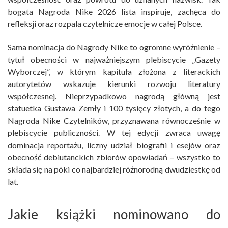
bogata Nagroda Nike 2026 lista inspiruje, zachęca do
refleksji oraz rozpala czytelnicze emocje w całej Polsce.
Sama nominacja do Nagrody Nike to ogromne wyróżnienie –
tytuł obecności w najważniejszym plebiscycie „Gazety
Wyborczej”, w którym kapituła złożona z literackich
autorytetów wskazuje kierunki rozwoju literatury
współczesnej. Nieprzypadkowo nagrodą główną jest
statuetka Gustawa Zemły i 100 tysięcy złotych, a do tego
Nagroda Nike Czytelników, przyznawana równocześnie w
plebiscycie publiczności. W tej edycji zwraca uwagę
dominacja reportażu, liczny udział biografii i esejów oraz
obecność debiutanckich zbiorów opowiadań – wszystko to
składa się na póki co najbardziej różnorodną dwudziestkę od
lat.
Jakie książki nominowano do