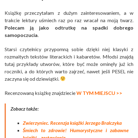
Książkę przeczytałam z dużym zainteresowaniem, a w
trakcie lektury uśmiech raz po raz wracał na moją twarz.
Polecam ją jako odtrutkę na spadki dobrego
samopoczucia
.
Starsi czytelnicy przypomną sobie dzięki niej klasyki z
rozmaitych tekstów literackich i kabaretów. Młodsi znajdą
tutaj przykłady utworów, które być może ominęły już ich
roczniki, a do których warto zajrzeć, nawet jeśli PESEL nie
zaczyna się od dziewiątki.
Recenzowaną książkę znajdziecie
W TYM MIEJSCU >>
Zobacz także:
Zwierzyniec. Recenzja książki Jerzego Bralczyka
Śmiech to zdrowie! Humorystyczne i zabawne
książki – zestawienie