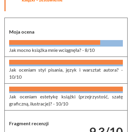
Moja ocena
Jak mocno książka mnie wciągnęła? -
8/10
Jak oceniam styl pisania, język i warsztat autora? -
10/10
Jak oceniam estetykę książki (przejrzystość, szatę
graficzną, ilustracje)? -
10/10
Fragment recenzji
9.3/10