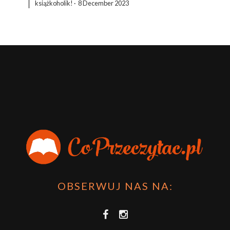
książkoholik!
·
8 December 2023
OBSERWUJ NAS NA: