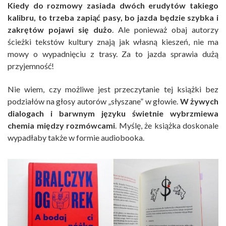
Kiedy do rozmowy zasiada dwóch erudytów takiego
kalibru, to trzeba zapiąć pasy, bo jazda będzie szybka i
zakrętów pojawi się dużo
. Ale ponieważ obaj autorzy
ścieżki tekstów kultury znają jak własną kieszeń, nie ma
mowy o wypadnięciu z trasy. Za to jazda sprawia dużą
przyjemność!
Nie wiem, czy możliwe jest przeczytanie tej książki bez
podziałów na głosy autorów „słyszane” w głowie.
W żywych
dialogach i barwnym języku świetnie wybrzmiewa
chemia między rozmówcami
. Myślę, że książka doskonale
wypadłaby także w formie audiobooka.