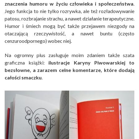
znaczenia humoru w życiu człowieka i społeczeństwa
.
Jego funkcja to nie tylko rozrywka, ale też rozładowywanie
patosu, rozbrajanie strachu, a nawet działanie terapeutyczne.
Humor i śmiech mogą być także przejawem niezgody na
otaczającą rzeczywistość, a nawet buntu (często
cenzuroodpornego) wobec niej.
Na ogromny plus zasługuje moim zdaniem także szata
graficzna książki:
ilustracje Karyny Piwowarskiej to
bezsłowne, a zarazem celne komentarze, które dodają
całości smaczku
.