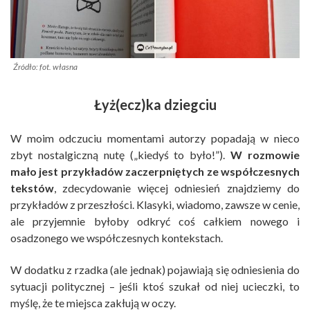
Źródło: fot. własna
Łyż(ecz)ka dziegciu
W moim odczuciu momentami autorzy popadają w nieco
zbyt nostalgiczną nutę („kiedyś to było!”).
W rozmowie
mało jest przykładów zaczerpniętych ze współczesnych
tekstów
, zdecydowanie więcej odniesień znajdziemy do
przykładów z przeszłości. Klasyki, wiadomo, zawsze w cenie,
ale przyjemnie byłoby odkryć coś całkiem nowego i
osadzonego we współczesnych kontekstach.
W dodatku z rzadka (ale jednak) pojawiają się odniesienia do
sytuacji politycznej – jeśli ktoś szukał od niej ucieczki, to
myślę, że te miejsca zakłują w oczy.