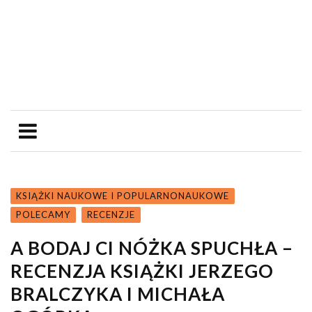
KSIĄŻKI NAUKOWE I POPULARNONAUKOWE
POLECAMY
RECENZJE
A BODAJ CI NÓŻKA SPUCHŁA –
RECENZJA KSIĄŻKI JERZEGO
BRALCZYKA I MICHAŁA