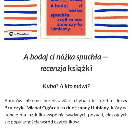
A bodaj ci nóżka spuchła —
recenzja
książki
Kuba?
A kto mówi?
Autorów nikomu przedstawiać chyba nie trzeba.
Jerzy
Bralczyk i Michał Ogórek to duet znany i lubiany
, który na
koncie ma już kilka wspólnie wydanych pozycji, cieszących
się popularnością wśród czytelników.