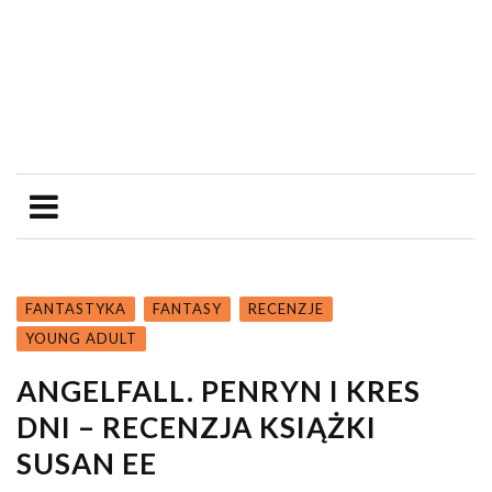
FANTASTYKA
FANTASY
RECENZJE
YOUNG ADULT
ANGELFALL. PENRYN I KRES
DNI – RECENZJA KSIĄŻKI
SUSAN EE