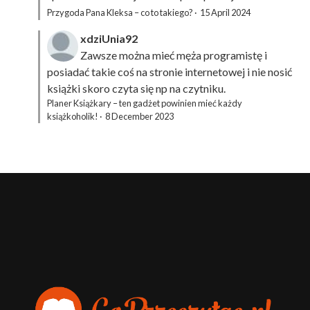
Przygoda Pana Kleksa – co to takiego?
·
15 April 2024
xdziUnia92
Zawsze można mieć męża programistę i
posiadać takie coś na stronie internetowej i nie nosić
książki skoro czyta się np na czytniku.
Planer Książkary – ten gadżet powinien mieć każdy
książkoholik!
·
8 December 2023