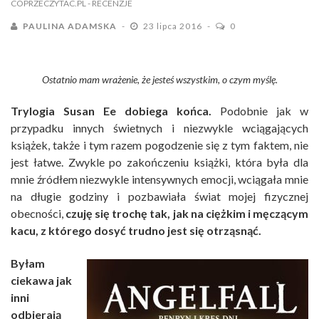
COPRZECZYTAC.PL
- RECENZJE
PAULINA ADAMSKA
23 lipca 2016
0
Ostatnio mam wrażenie, że jesteś wszystkim, o czym myślę.
Trylogia Susan Ee dobiega końca.
Podobnie jak w
przypadku innych świetnych i niezwykle wciągających
książek, także i tym razem pogodzenie się z tym faktem, nie
jest łatwe. Zwykle po zakończeniu książki, która była dla
mnie źródłem niezwykle intensywnych emocji, wciągała mnie
na długie godziny i pozbawiała świat mojej fizycznej
obecności,
czuję się trochę tak, jak na ciężkim i męczącym
kacu, z którego dosyć trudno jest się otrząsnąć.
Byłam
ciekawa jak
inni
odbierają