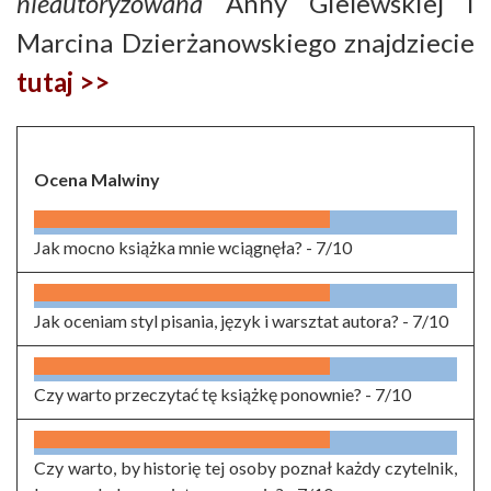
nieautoryzowana
Anny Gielewskiej i
Marcina Dzierżanowskiego znajdziecie
tutaj >>
Ocena Malwiny
Jak mocno książka mnie wciągnęła? -
7/10
Jak oceniam styl pisania, język i warsztat autora? -
7/10
Czy warto przeczytać tę książkę ponownie? -
7/10
Czy warto, by historię tej osoby poznał każdy czytelnik,