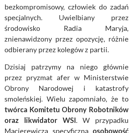
bezkompromisowy, człowiek do zadań
specjalnych. Uwielbiany przez
środowisko Radia Maryja,
znienawidzony przez opozycję, różnie
odbierany przez kolegów z partii.
Dzisiaj patrzymy na niego głównie
przez pryzmat afer w Ministerstwie
Obrony Narodowej i katastrofy
smoleńskiej. Wielu zapomniało, że to
twórca Komitetu Obrony Robotników
oraz likwidator WSI
. W przypadku
Macierewicza specyficzna
osobowość