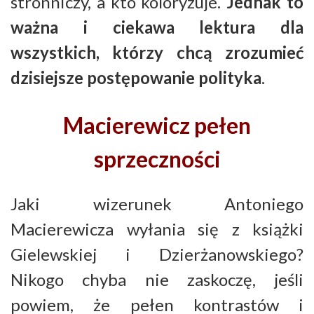
stronniczy, a kto koloryzuje.
Jednak to
ważna i ciekawa lektura dla
wszystkich, którzy chcą zrozumieć
dzisiejsze postępowanie polityka
.
Macierewicz pełen
sprzeczności
Jaki wizerunek Antoniego
Macierewicza wyłania się z książki
Gielewskiej i Dzierżanowskiego?
Nikogo chyba nie zaskoczę, jeśli
powiem, że pełen kontrastów i