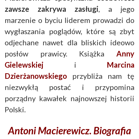
zawsze zakrywa zasługi
, a jego
marzenie o byciu liderem prowadzi do
wygłaszania poglądów, które są zbyt
odjechane nawet dla bliskich ideowo
posłów prawicy. Książka
Anny
Gielewskiej
i
Marcina
Dzierżanowskiego
przybliża nam tę
niezwykłą postać i przypomina
porządny kawałek najnowszej historii
Polski.
Antoni Macierewicz. Biografia