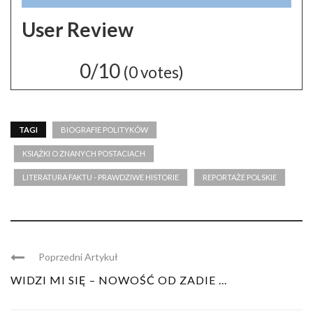
User Review
0/10
(
0
votes)
TAGI
BIOGRAFIE POLITYKÓW
KSIĄŻKI O ZNANYCH POSTACIACH
LITERATURA FAKTU - PRAWDZIWE HISTORIE
REPORTAŻE POLSKIE
Poprzedni Artykuł
WIDZI MI SIĘ – NOWOŚĆ OD ZADIE ...