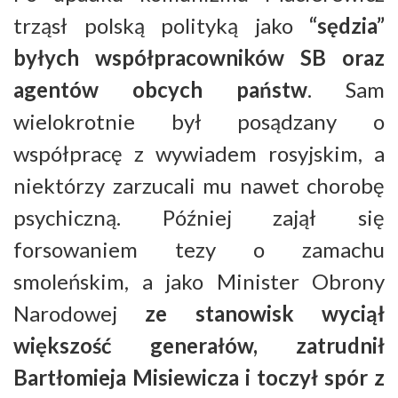
trząsł polską polityką jako
“sędzia”
byłych współpracowników SB oraz
agentów obcych państw
. Sam
wielokrotnie był posądzany o
współpracę z wywiadem rosyjskim, a
niektórzy zarzucali mu nawet chorobę
psychiczną. Później zajął się
forsowaniem tezy o zamachu
smoleńskim, a jako Minister Obrony
Narodowej
ze stanowisk wyciął
większość generałów, zatrudnił
Bartłomieja Misiewicza i toczył spór z