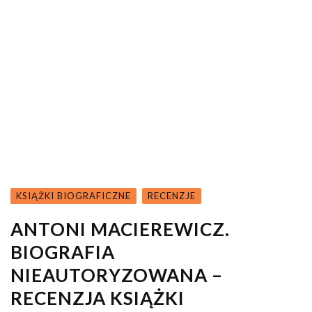
KSIĄŻKI BIOGRAFICZNE
RECENZJE
ANTONI MACIEREWICZ.
BIOGRAFIA
NIEAUTORYZOWANA –
RECENZJA KSIĄŻKI