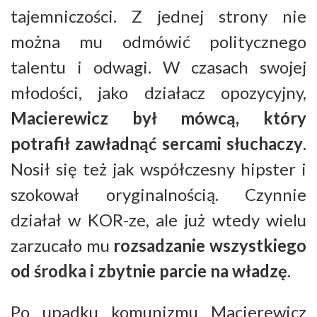
tajemniczości. Z jednej strony nie
można mu odmówić politycznego
talentu i odwagi. W czasach swojej
młodości, jako działacz opozycyjny,
Macierewicz był mówcą, który
potrafił zawładnąć sercami słuchaczy
.
Nosił się też jak współczesny hipster i
szokował oryginalnością. Czynnie
działał w KOR-ze, ale już wtedy wielu
zarzucało mu
rozsadzanie wszystkiego
od środka i zbytnie parcie na władzę
.
Po upadku komunizmu Macierewicz