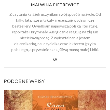
MALWINA PIETREWICZ
Z czytania książek uczyniłam swój sposób na życie. Od
kilku lat piszę artykuły i recenzuję wydawnicze
bestsellery. Uwielbiam najnowszą polską literaturę,
reportaże i kryminały. Alergicznie reaguję na złą lub
nieciekawą prozę. Z wykształcenia jestem
dziennikarką, nauczycielką oraz lektorem języka
polskiego, a prywatnie szczęśliwą mamą małej Lidki.
PODOBNE WPISY
POLECAMY