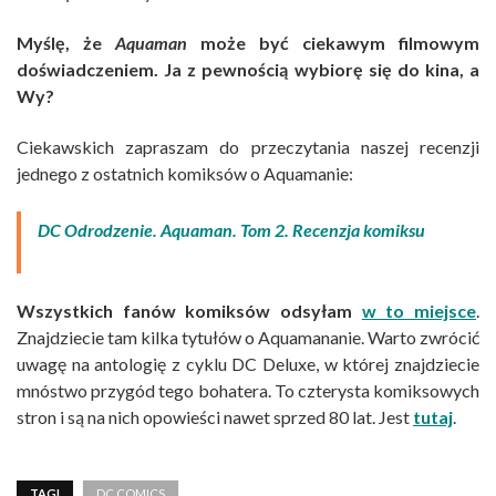
Myślę, że
Aquaman
może być ciekawym filmowym
doświadczeniem. Ja z pewnością wybiorę się do kina, a
Wy?
Ciekawskich zapraszam do przeczytania naszej recenzji
jednego z ostatnich komiksów o Aquamanie:
DC Odrodzenie. Aquaman. Tom 2. Recenzja komiksu
Wszystkich fanów komiksów odsyłam
w to miejsce
.
Znajdziecie tam kilka tytułów o Aquamananie. Warto zwrócić
uwagę na antologię z cyklu DC Deluxe, w której znajdziecie
mnóstwo przygód tego bohatera. To czterysta komiksowych
stron i są na nich opowieści nawet sprzed 80 lat. Jest
tutaj
.
TAGI
DC COMICS