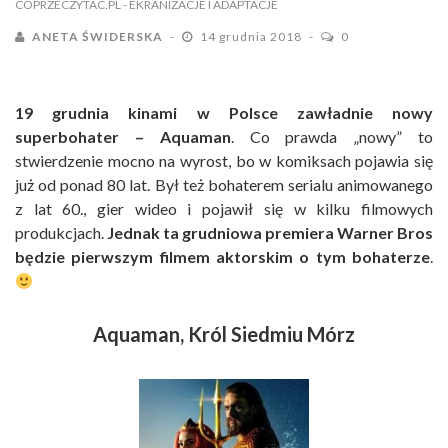
COPRZECZYTAC.PL
- EKRANIZACJE I ADAPTACJE
ANETA ŚWIDERSKA
14 grudnia 2018
0
19 grudnia kinami w Polsce zawładnie nowy
superbohater – Aquaman
. Co prawda „nowy” to
stwierdzenie mocno na wyrost, bo w komiksach pojawia się
już od ponad 80 lat. Był też bohaterem serialu animowanego
z lat 60., gier wideo i pojawił się w kilku filmowych
produkcjach.
Jednak ta grudniowa premiera Warner Bros
będzie pierwszym filmem aktorskim o tym bohaterze
.
Aquaman, Król Siedmiu Mórz