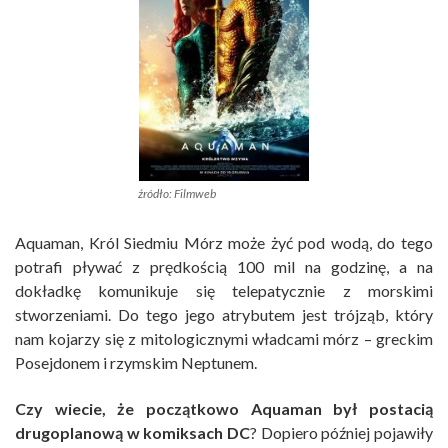
źródło: Filmweb
Aquaman, Król Siedmiu Mórz może żyć pod wodą, do tego
potrafi pływać z prędkością 100 mil na godzinę, a na
dokładkę komunikuje się telepatycznie z morskimi
stworzeniami. Do tego jego atrybutem jest trójząb, który
nam kojarzy się z mitologicznymi władcami mórz – greckim
Posejdonem i rzymskim Neptunem.
Czy wiecie, że początkowo Aquaman był postacią
drugoplanową w komiksach DC
? Dopiero później pojawiły