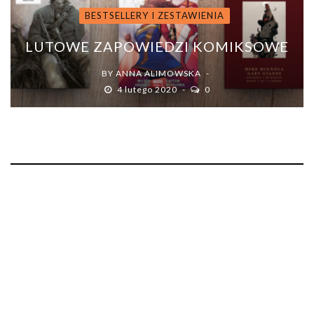
BESTSELLERY I ZESTAWIENIA
LUTOWE ZAPOWIEDZI KOMIKSOWE
BY
ANNA ALIMOWSKA
4 lutego 2020
0