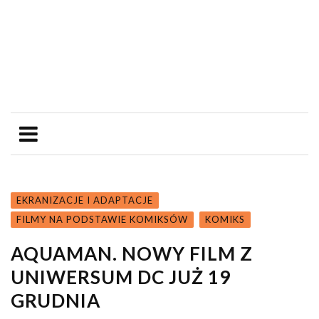
EKRANIZACJE I ADAPTACJE
FILMY NA PODSTAWIE KOMIKSÓW
KOMIKS
AQUAMAN. NOWY FILM Z
UNIWERSUM DC JUŻ 19
GRUDNIA