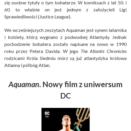
się osobne tytuły o tym bohaterze. W komiksach z lat 50. i
60. to właśnie on jest jednym z założycieli Ligi
Sprawiedliwości (Justice League).
We wcześniejszych zeszytach Aquaman jest synem latarnika
i kobiety, którą wygnano z podwodnej Atlantydy. Jednak
pochodzenie bohatera zostało napisane na nowo w 1990
roku przez Petera Davida. W jego
The Atlantis Chronicles
rodzicami Króla Siedmiu mórz są już atlantydzka królowa
Atlanna i półbóg Atlan.
Aquaman
. Nowy film z uniwersum
DC