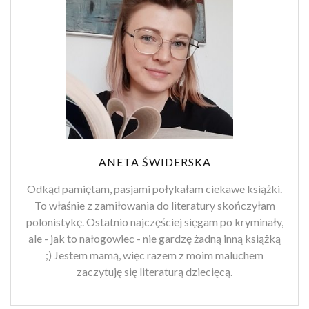
ANETA ŚWIDERSKA
Odkąd pamiętam, pasjami połykałam ciekawe książki.
To właśnie z zamiłowania do literatury skończyłam
polonistykę. Ostatnio najczęściej sięgam po kryminały,
ale - jak to nałogowiec - nie gardzę żadną inną książką
;) Jestem mamą, więc razem z moim maluchem
zaczytuję się literaturą dziecięcą.