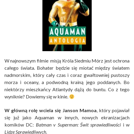
W najnowszym filmie misją Króla Siedmiu Mórz jest ochrona
całego świata. Bohater będzie się miotać między światem
nadmorskim, który cały czas i coraz gwałtowniej pustoszy
morza i oceany, a podwodną krainą jego poddanych. Bo
niektórzy mieszkańcy Atlantydy dążą do buntu. Co z tego
wyniknie? Dowiemy się w kinie.
W główną rolę wciela się Janson Mamoa
, który pojawiał
się już jako Aquaman w innych, nowych ekranizacjach
komików DC:
Batman v Superman: Świt sprawiedliwości
i w
Lidze Sprawiedliwych
.