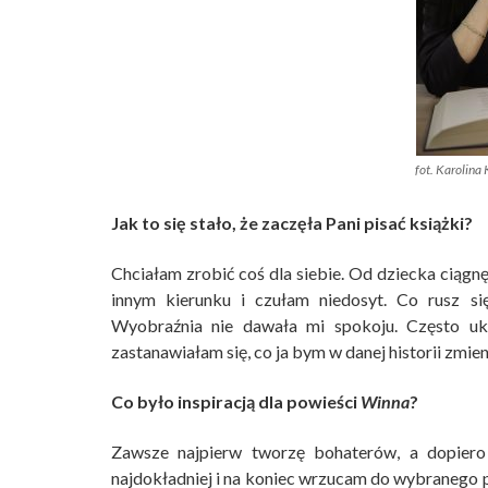
fot. Karolina
Jak to się stało, że zaczęła Pani pisać książki?
Chciałam zrobić coś dla siebie. Od dziecka ciągn
innym kierunku i czułam niedosyt. Co rusz się
Wyobraźnia nie dawała mi spokoju. Często uk
zastanawiałam się, co ja bym w danej historii zmien
Co było inspiracją dla powieści
Winna
?
Zawsze najpierw tworzę bohaterów, a dopiero 
najdokładniej i na koniec wrzucam do wybranego pr