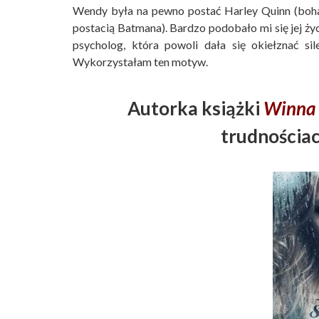
Wendy była na pewno postać Harley Quinn (boha
postacią Batmana). Bardzo podobało mi się jej ży
psycholog, która powoli dała się okiełznać si
Wykorzystałam ten motyw.
Autorka książki
Winna
trudnościac