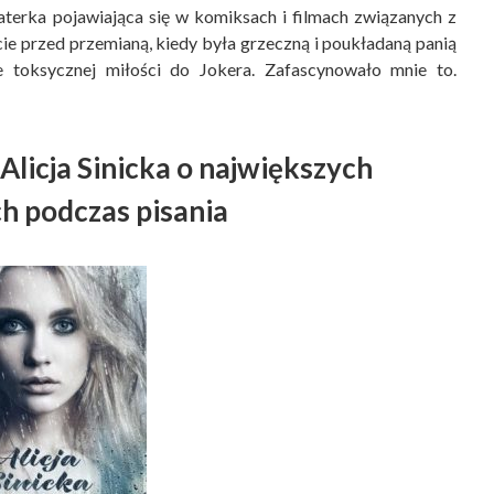
terka pojawiająca się w komiksach i filmach związanych z
cie przed przemianą, kiedy była grzeczną i poukładaną panią
le toksycznej miłości do Jokera. Zafascynowało mnie to.
Alicja Sinicka o największych
h podczas pisania