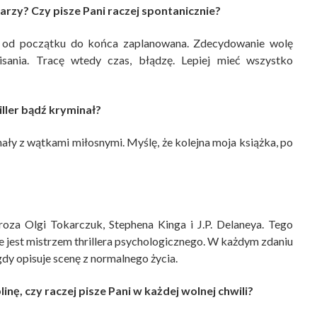
darzy? Czy pisze Pani raczej spontanicznie?
od początku do końca zaplanowana. Zdecydowanie wolę
sania. Tracę wtedy czas, błądzę. Lepiej mieć wszystko
iller bądź kryminał?
inały z wątkami miłosnymi. Myślę, że kolejna moja książka, po
oza Olgi Tokarczuk, Stephena Kinga i J.P. Delaneya. Tego
e jest mistrzem thrillera psychologicznego. W każdym zdaniu
dy opisuje scenę z normalnego życia.
nę, czy raczej pisze Pani w każdej wolnej chwili?