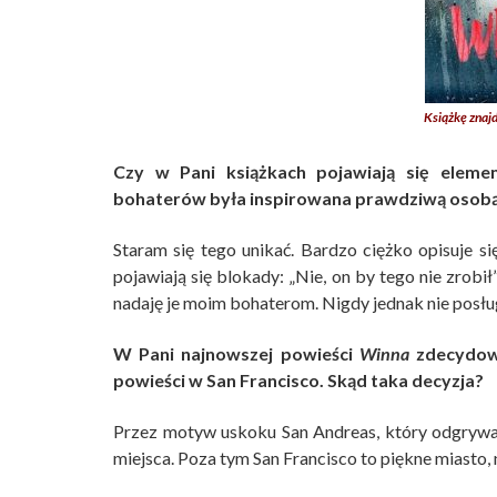
Książkę znajd
Czy w Pani książkach pojawiają się eleme
bohaterów była inspirowana prawdziwą osob
Staram się tego unikać. Bardzo ciężko opisuje s
pojawiają się blokady: „Nie, on by tego nie zrobił
nadaję je moim bohaterom. Nigdy jednak nie posługu
W Pani najnowszej powieści
Winna
zdecydowa
powieści w San Francisco. Skąd taka decyzja?
Przez motyw uskoku San Andreas, który odgrywa w
miejsca. Poza tym San Francisco to piękne miasto, 