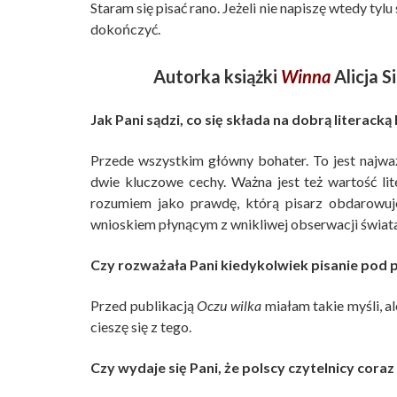
Staram się pisać rano. Jeżeli nie napiszę wtedy tyl
dokończyć.
Autorka książki
Winna
Alicja S
Jak Pani sądzi, co się składa na dobrą literacką 
Przede wszystkim główny bohater. To jest najważn
dwie kluczowe cechy. Ważna jest też wartość lit
rozumiem jako prawdę, którą pisarz obdarowuj
wnioskiem płynącym z wnikliwej obserwacji świata
Czy rozważała Pani kiedykolwiek pisanie po
Przed publikacją
Oczu wilka
miałam takie myśli, a
cieszę się z tego.
Czy wydaje się Pani, że polscy czytelnicy coraz