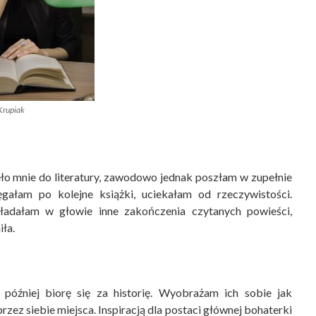
 Krupiak
ęło mnie do literatury, zawodowo jednak poszłam w zupełnie
gałam po kolejne książki, uciekałam od rzeczywistości.
ładałam w głowie inne zakończenia czytanych powieści,
iła.
później biorę się za historię. Wyobrażam ich sobie jak
zez siebie miejsca. Inspiracją dla postaci głównej bohaterki