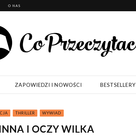
T
O NAS
ZAPOWIEDZI I NOWOŚCI
BESTSELLERY
CJA
THRILLER
WYWIAD
INNA I OCZY WILKA