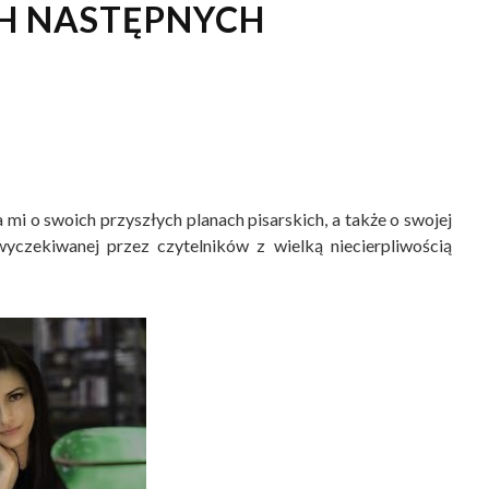
H NASTĘPNYCH
a mi o swoich przyszłych planach pisarskich, a także o swojej
yczekiwanej przez czytelników z wielką niecierpliwością