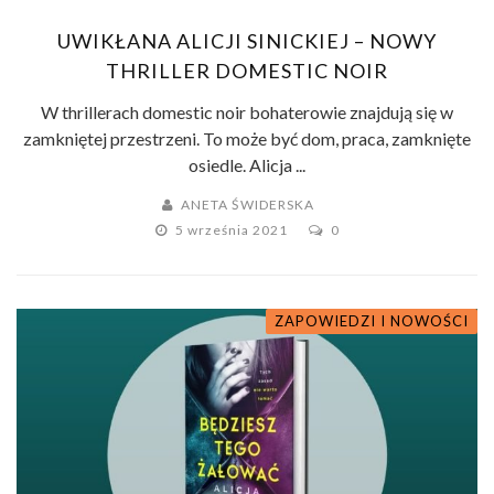
UWIKŁANA ALICJI SINICKIEJ – NOWY
THRILLER DOMESTIC NOIR
W thrillerach domestic noir bohaterowie znajdują się w
zamkniętej przestrzeni. To może być dom, praca, zamknięte
osiedle. Alicja ...
ANETA ŚWIDERSKA
5 września 2021
0
ZAPOWIEDZI I NOWOŚCI