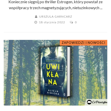
Koniecznie sięgnij po thriller Estrogen, który powstał ze
współpracy trzech magnetyzujących, nietuzinkowych ...
URSZULA GARNCARZ
18 stycznia 2022
0
ZAPOWIEDZI I NOWOŚCI