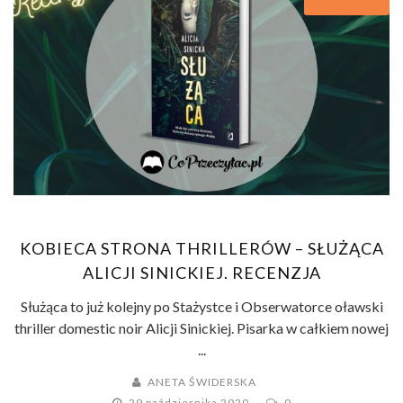
KOBIECA STRONA THRILLERÓW – SŁUŻĄCA
ALICJI SINICKIEJ. RECENZJA
Służąca to już kolejny po Stażystce i Obserwatorce oławski
thriller domestic noir Alicji Sinickiej. Pisarka w całkiem nowej
...
ANETA ŚWIDERSKA
29 października 2020
0