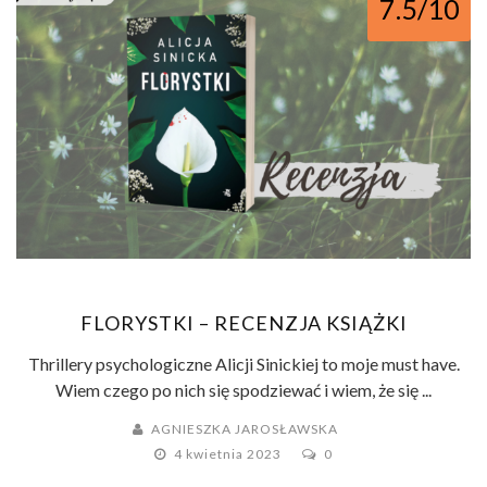
7.5/10
FLORYSTKI – RECENZJA KSIĄŻKI
Thrillery psychologiczne Alicji Sinickiej to moje must have.
Wiem czego po nich się spodziewać i wiem, że się ...
AGNIESZKA JAROSŁAWSKA
4 kwietnia 2023
0