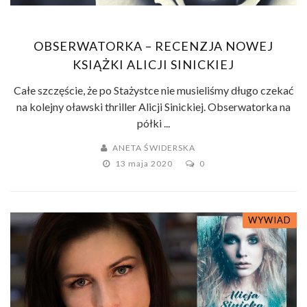
OBSERWATORKA – RECENZJA NOWEJ
KSIĄŻKI ALICJI SINICKIEJ
Całe szczęście, że po Stażystce nie musieliśmy długo czekać
na kolejny oławski thriller Alicji Sinickiej. Obserwatorka na
półki ...
ANETA ŚWIDERSKA
13 maja 2020
0
WYWIAD