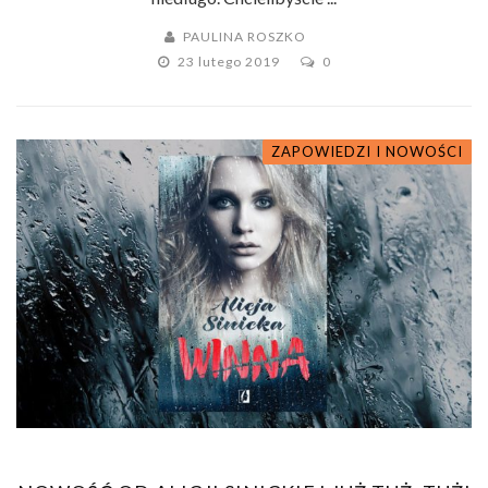
PAULINA ROSZKO
23 lutego 2019
0
ZAPOWIEDZI I NOWOŚCI