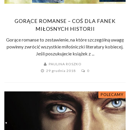
GORĄCE ROMANSE – COŚ DLA FANEK
MIŁOSNYCH HISTORII
Gorące romanse to zestawienie, na które szczególną uwagę
powinny zwrócić wszystkie miłośniczki literatury kobiecej.
Jeśli poszukujecie książek z ...
PAULINA ROSZKO
29 grudnia 2018
0
POLECAMY