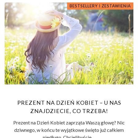
BESTSELLERY I ZESTAWIENIA
PREZENT NA DZIEŃ KOBIET – U NAS
ZNAJDZIECIE, CO TRZEBA!
Prezent na Dzień Kobiet zaprząta Waszą głowę? Nic
dziwnego, w końcu te wyjątkowe święto już całkiem
niedługo. Chcielibyście ...