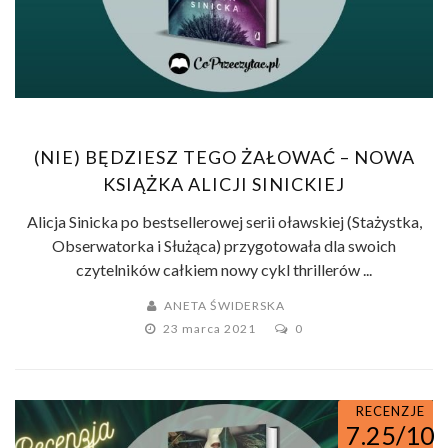
(NIE) BĘDZIESZ TEGO ŻAŁOWAĆ – NOWA
KSIĄŻKA ALICJI SINICKIEJ
Alicja Sinicka po bestsellerowej serii oławskiej (Stażystka,
Obserwatorka i Służąca) przygotowała dla swoich
czytelników całkiem nowy cykl thrillerów ...
ANETA ŚWIDERSKA
23 marca 2021
0
RECENZJE
7.25/10