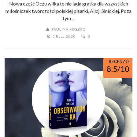
Nowa część Oczu wilka to nie lada gratka dla wszystkich
miłośniczek twórczości polskiej pisarki, Alicji Sinickiej. Poza
tym ...
PAULINA ROSZKO
1 lipca 2020
0
RECENZJE
8.5/10