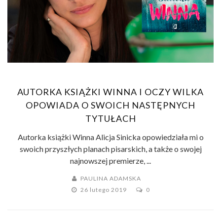
AUTORKA KSIĄŻKI WINNA I OCZY WILKA
OPOWIADA O SWOICH NASTĘPNYCH
TYTUŁACH
Autorka książki Winna Alicja Sinicka opowiedziała mi o
swoich przyszłych planach pisarskich, a także o swojej
najnowszej premierze, ...
PAULINA ADAMSKA
26 lutego 2019
0