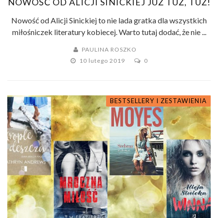
NOWOŚĆ OD ALICJI SINICKIEJ JUŻ TUŻ, TUŻ!
Nowość od Alicji Sinickiej to nie lada gratka dla wszystkich
miłośniczek literatury kobiecej. Warto tutaj dodać, że nie ...
PAULINA ROSZKO
10 lutego 2019
0
BESTSELLERY I ZESTAWIENIA