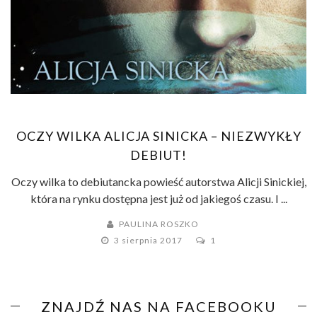
OCZY WILKA ALICJA SINICKA – NIEZWYKŁY
DEBIUT!
Oczy wilka to debiutancka powieść autorstwa Alicji Sinickiej,
która na rynku dostępna jest już od jakiegoś czasu. I ...
PAULINA ROSZKO
3 sierpnia 2017
1
ZNAJDŹ NAS NA FACEBOOKU