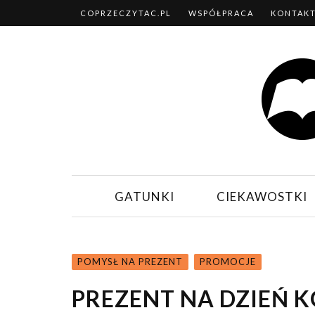
COPRZECZYTAC.PL
WSPÓŁPRACA
KONTAK
GATUNKI
CIEKAWOSTKI
POMYSŁ NA PREZENT
PROMOCJE
PREZENT NA DZIEŃ K