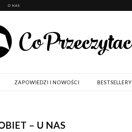
T
O NAS
ZAPOWIEDZI I NOWOŚCI
BESTSELLERY
OBIET – U NAS