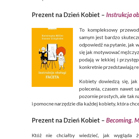
Prezent na Dzień Kobiet –
Instrukcja ob
To kompleksowy przewodn
samym jest bardzo skuteczn
odpowiedź na pytanie, jak w
się jak motywować mężczyzn
podają w lekkiej i przystę
konkretnie przedstawiają re
Kobiety dowiedzą się, jak
polecenia, czasem nawet s
pozornie prostych, ale tak
i pomocne narzędzie dla każdej kobiety, która ch
Prezent na Dzień Kobiet –
Becoming. Mo
Któż nie chciałby wiedzieć, jak wygląda 