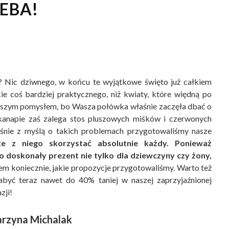
ZEBA!
 Nic dziwnego, w końcu te wyjątkowe święto już całkiem
ie coś bardziej praktycznego, niż kwiaty, które więdną po
jlepszym pomysłem, bo Wasza połówka właśnie zaczęła dbać o
 kanapie zaś zalega stos pluszowych miśków i czerwonych
śnie z myślą o takich problemach przygotowaliśmy nasze
e z niego skorzystać absolutnie każdy. Ponieważ
 doskonały prezent nie tylko dla dziewczyny czy żony,
m koniecznie, jakie propozycje przygotowaliśmy. Warto też
być teraz nawet do 40% taniej w naszej zaprzyjaźnionej
zji!
rzyna Michalak