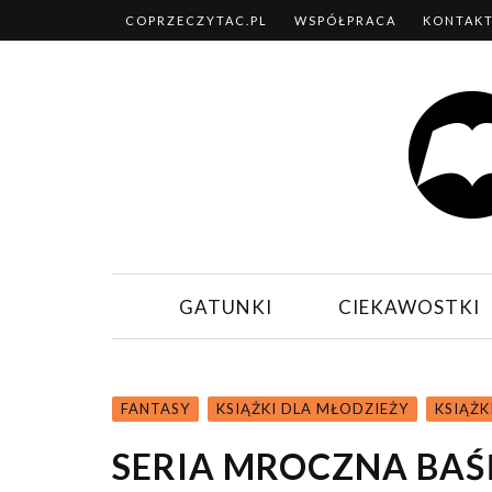
COPRZECZYTAC.PL
WSPÓŁPRACA
KONTAK
GATUNKI
CIEKAWOSTKI
FANTASY
KSIĄŻKI DLA MŁODZIEŻY
KSIĄŻK
SERIA MROCZNA BAŚ