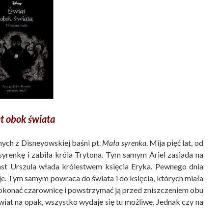
t obok świata
ych z Disneyowskiej baśni pt.
Mała syrenka
. Mija pięć lat, od
renkę i zabiła króla Trytona. Tym samym Ariel zasiada na
iast Urszula włada królestwem księcia Eryka. Pewnego dnia
żyje. Tym samym powraca do świata i do księcia, których miała
 pokonać czarownicę i powstrzymać ją przed zniszczeniem obu
świat na opak, wszystko wydaje się tu możliwe. Jednak czy na