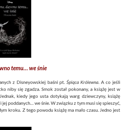
wno temu… we śnie
anych z Disneyowskiej baśni pt.
Śpiąca Królewna
. A co jeśli
ko niby się zgadza. Smok został pokonany, a książę jest w
ednak, kiedy jego usta dotykają warg dziewczyny, książę
i jej poddanych… we śnie. W związku z tym musi się spieszyć,
dym kroku. Z tego powodu książę ma mało czasu. Jedno jest