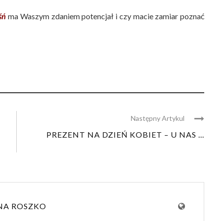
śń
ma Waszym zdaniem potencjał i czy macie zamiar poznać
Następny Artykul
PREZENT NA DZIEŃ KOBIET – U NAS ...
NA ROSZKO