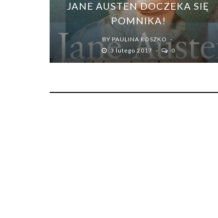
JANE AUSTEN DOCZEKA SIĘ
POMNIKA!
BY
PAULINA ROSZKO
3 lutego 2017
0