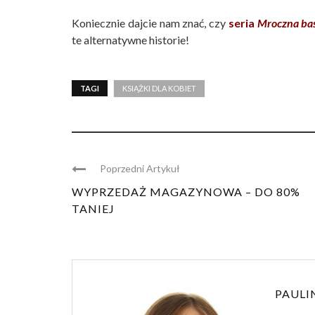
Koniecznie dajcie nam znać, czy
seria
Mroczna ba
te alternatywne historie!
TAGI
KSIĄŻKI DLA KOBIET
Poprzedni Artykuł
WYPRZEDAŻ MAGAZYNOWA – DO 80%
TANIEJ
PAULI