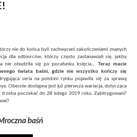
!
którzy nie do końca byli zachwyceni zakończeniami znanych
cja dla odbiorców, którzy często zastanawiali się, jakby
na nie obudziła się po pocałunku księcia…
Teraz macie
ywnego świata baśni, gdzie nie wszystko kończy się
trygująca seria na polskim rynku pojawiła się za sprawą
ya. Obecnie dostępna jest już pierwsza wariacja, dotycząca
l trzeba poczekać do 28 lutego 2019 roku. Zaintrygowani?
ewać!
Mroczna baśń