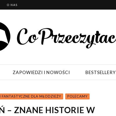
T
O NAS
ZAPOWIEDZI I NOWOŚCI
BESTSELLERY
I FANTASTYCZNE DLA MŁODZIEŻY
POLECAMY
Ń – ZNANE HISTORIE W