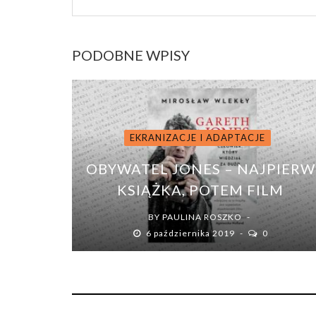
PODOBNE WPISY
EKRANIZACJE I ADAPTACJE
OBYWATEL JONES – NAJPIERW
KSIĄŻKA, POTEM FILM
BY
PAULINA ROSZKO
6 października 2019
0