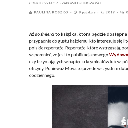
COPRZECZYTAC.PL
- ZAPOWIEDZI I NOWOŚCI
PAULINA ROSZKO
9 października 2019
Aż do śmierci
to książka, która będzie dostępna
przypadnie do gustu każdemu, kto interesuje się li
polskie reportaże. Reportaże, które wstrząsają, po
wspomnieć, że jest to publikacja nowego
Wydawn
czy trzymających w napięciu kryminałów lub współcz
oficyny. Ponieważ Mova to przede wszystkim dobre 
codziennego.