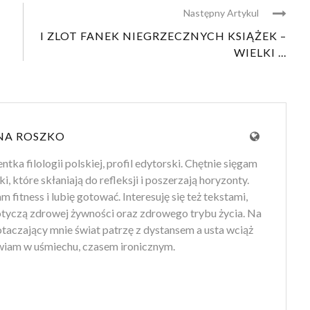
Następny Artykul
I ZLOT FANEK NIEGRZECZNYCH KSIĄŻEK –
WIELKI ...
NA ROSZKO
tka filologii polskiej, profil edytorski. Chętnie sięgam
ki, które skłaniają do refleksji i poszerzają horyzonty.
 fitness i lubię gotować. Interesuję się też tekstami,
otyczą zdrowej żywności oraz zdrowego trybu życia. Na
 otaczający mnie świat patrzę z dystansem a usta wciąż
iam w uśmiechu, czasem ironicznym.