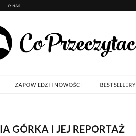
T
O NAS
ZAPOWIEDZI I NOWOŚCI
BESTSELLERY
IA GÓRKA I JEJ REPORTAŻ