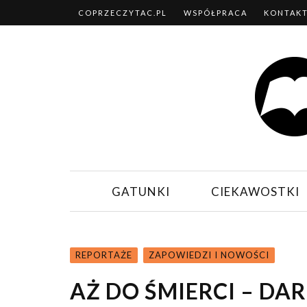
COPRZECZYTAC.PL
WSPÓŁPRACA
KONTAK
GATUNKI
CIEKAWOSTKI
REPORTAŻE
ZAPOWIEDZI I NOWOŚCI
AŻ DO ŚMIERCI – DAR