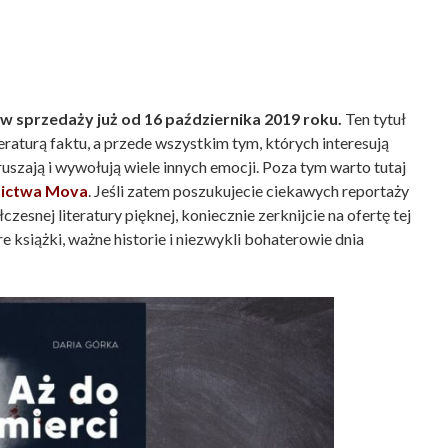
0
 w sprzedaży już od 16 października 2019 roku.
Ten tytuł
teraturą faktu, a przede wszystkim tym, których interesują
ruszają i wywołują wiele innych emocji. Poza tym warto tutaj
ictwa Mova
. Jeśli zatem poszukujecie ciekawych reportaży
esnej literatury pięknej, koniecznie zerknijcie na ofertę tej
książki, ważne historie i niezwykli bohaterowie dnia