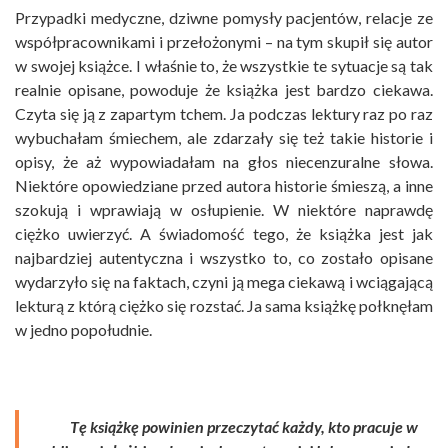
Przypadki medyczne, dziwne pomysły pacjentów, relacje ze
współpracownikami i przełożonymi – na tym skupił się autor
w swojej książce. I właśnie to, że wszystkie te sytuacje są tak
realnie opisane, powoduje że książka jest bardzo ciekawa.
Czyta się ją z zapartym tchem. Ja podczas lektury raz po raz
wybuchałam śmiechem, ale zdarzały się też takie historie i
opisy, że aż wypowiadałam na głos niecenzuralne słowa.
Niektóre opowiedziane przed autora historie śmieszą, a inne
szokują i wprawiają w osłupienie. W niektóre naprawdę
ciężko uwierzyć. A świadomość tego, że książka jest jak
najbardziej autentyczna i wszystko to, co zostało opisane
wydarzyło się na faktach, czyni ją mega ciekawą i wciągającą
lekturą z którą ciężko się rozstać. Ja sama książkę połknęłam
w jedno popołudnie.
Tę książkę powinien przeczytać każdy, kto pracuje w