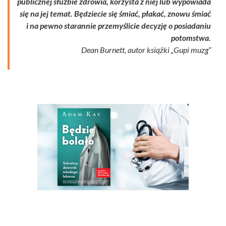
publicznej służbie zdrowia, korzysta z niej lub wypowiada
się na jej temat. Będziecie się śmiać, płakać, znowu śmiać
i na pewno starannie przemyślicie decyzję o posiadaniu
potomstwa.
Dean Burnett, autor książki „Gupi muzg”