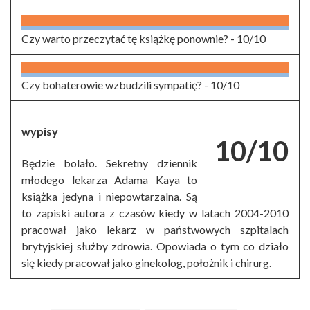
Czy warto przeczytać tę książkę ponownie? -
10/10
Czy bohaterowie wzbudzili sympatię? -
10/10
wypisy
10/10
Będzie bolało. Sekretny dziennik
młodego lekarza Adama Kaya to
książka jedyna i niepowtarzalna. Są
to zapiski autora z czasów kiedy w latach 2004-2010
pracował jako lekarz w państwowych szpitalach
brytyjskiej służby zdrowia. Opowiada o tym co działo
się kiedy pracował jako ginekolog, położnik i chirurg.