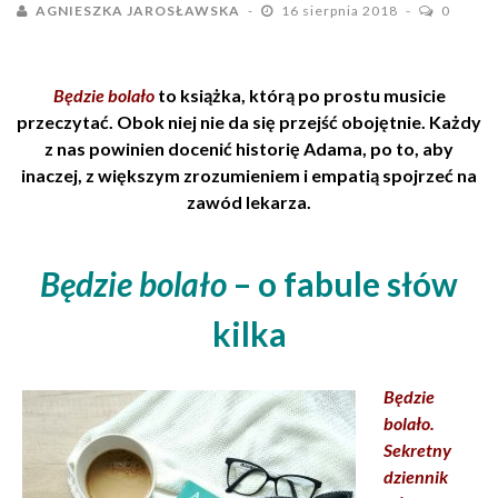
AGNIESZKA JAROSŁAWSKA
16 sierpnia 2018
0
Będzie bolało
to książka, którą po prostu musicie
przeczytać. Obok niej nie da się przejść obojętnie. Każdy
z nas powinien docenić historię Adama, po to, aby
inaczej, z większym zrozumieniem i empatią spojrzeć na
zawód lekarza.
Będzie bolało
– o fabule słów
kilka
Będzie
bolało.
Sekretny
dziennik