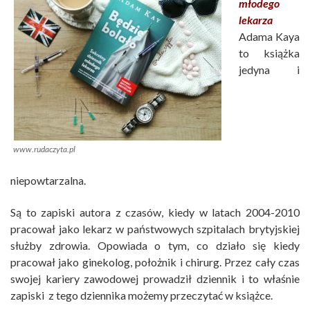
młodego
lekarza
Adama Kaya
to książka
jedyna i
www.rudaczyta.pl
niepowtarzalna.
Są to zapiski autora z czasów, kiedy w latach 2004-2010
pracował jako lekarz w państwowych szpitalach brytyjskiej
służby zdrowia. Opowiada o tym, co działo się kiedy
pracował jako ginekolog, położnik i chirurg. Przez cały czas
swojej kariery zawodowej prowadził dziennik i to właśnie
zapiski z tego dziennika możemy przeczytać w książce.