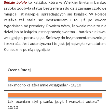
Będzie bolało
to książka, która w Wielkiej Brytanii bardzo
szybko zdobyła status bestsellera i do dziś zajmuje czołowe
miejsca list najlepiej sprzedających się książek. W Polsce
książka też stała się bestsellerem i to już po dwóch
tygodniach od premiery. Powiem Wam, że wcale mnie to nie
dziwi, bo ta książka jest naprawdę świetna – bardzo ciekawa,
wciągająca, poruszająca. Śmieszy do łez, momentami szokuje
i przeraża. Jest autentyczna i to jest jej największym atutem.
Koniecznie po nią sięgnijcie.
Ocena Rudej
Jak mocno książka mnie wciągnęła? -
10/10
Jak oceniam styl pisania, język i warsztat autora? -
10/10