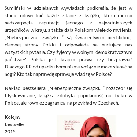
Sumliński w udzielanych wywiadach podkreśla, że jest w
stanie udowodnić każde zdanie z książki, która mocno
nadszarpnęła reputację jednego z najważniejszych
urzędników w kraju, a także dała Polakom wiele do myślenia.
„Niebezpieczne związki…” są świadectwem niechlubnej,
ciemnej strony Polski i odpowiada na nurtujące nas
wszystkich pytania. Czy żyjemy w wolnym, demokratycznym
państwie? Polska jest krajem prawa czy bezprawia?
Dlaczego RP od upadku komunizmu wciąż nie może stanąć na
nogi? Kto tak naprawdę sprawuje władzę w Polsce?
Nakład bestsellera „Niebezpieczne związki…” rozszedł się
błyskawicznie, książka zdobyła popularność nie tylko w
Polsce, ale również zagranicą, na przykład w Czechach.
Kolejny
bestseller
2015