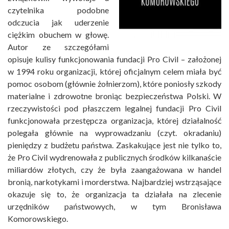
czytelnika podobne
odczucia jak uderzenie
ciężkim obuchem w głowę.
Autor ze szczegółami
opisuje kulisy funkcjonowania fundacji Pro Civil – założonej
w 1994 roku organizacji, której oficjalnym celem miała być
pomoc osobom (głównie żołnierzom), które poniosły szkody
materialne i zdrowotne broniąc bezpieczeństwa Polski. W
rzeczywistości pod płaszczem legalnej fundacji Pro Civil
funkcjonowała przestępcza organizacja, której działalność
polegała głównie na wyprowadzaniu (czyt. okradaniu)
pieniędzy z budżetu państwa. Zaskakujące jest nie tylko to,
że Pro Civil wydrenowała z publicznych środków kilkanaście
miliardów złotych, czy że była zaangażowana w handel
bronią, narkotykami i morderstwa. Najbardziej wstrząsające
okazuje się to, że organizacja ta działała na zlecenie
urzędników państwowych, w tym Bronisława
Komorowskiego.