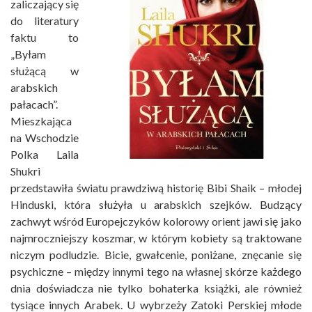
zaliczający się
do literatury
faktu to
„Byłam
służącą w
arabskich
pałacach”.
Mieszkająca
na Wschodzie
Polka Laila
Shukri
przedstawiła światu prawdziwą historię Bibi Shaik – młodej
Hinduski, która służyła u arabskich szejków. Budzący
zachwyt wśród Europejczyków kolorowy orient jawi się jako
najmroczniejszy koszmar, w którym kobiety są traktowane
niczym podludzie. Bicie, gwałcenie, poniżane, znęcanie się
psychiczne – między innymi tego na własnej skórze każdego
dnia doświadcza nie tylko bohaterka książki, ale również
tysiące innych Arabek. U wybrzeży Zatoki Perskiej młode