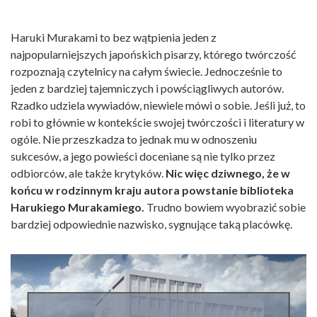
Haruki Murakami to bez wątpienia jeden z
najpopularniejszych japońskich pisarzy, którego twórczość
rozpoznają czytelnicy na całym świecie. Jednocześnie to
jeden z bardziej tajemniczych i powściągliwych autorów.
Rzadko udziela wywiadów, niewiele mówi o sobie. Jeśli już, to
robi to głównie w kontekście swojej twórczości i literatury w
ogóle. Nie przeszkadza to jednak mu w odnoszeniu
sukcesów, a jego powieści doceniane są nie tylko przez
odbiorców, ale także krytyków.
Nic więc dziwnego, że w
końcu w rodzinnym kraju autora powstanie biblioteka
Harukiego Murakamiego.
Trudno bowiem wyobrazić sobie
bardziej odpowiednie nazwisko, sygnujące taką placówkę.