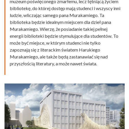
muzeum poświęconego zmarłemu, lecz tętniącą życiem
bibliotekę, do której dostęp mają studenci i wszyscy inni
ludzie, wliczając samego pana Murakamiego. Ta
biblioteka będzie idealnym miejscem dla dzieł pana
Murakamiego. Wierzę, że posiadanie takiej pełnej
energii biblioteki będzie stymulujące dla studentów. To
może być miejsce, w którym studenci nie tylko
zapoznają się z literackim światem Harukiego
Murakamiego, ale także będą zastanawiać się nad
przyszłością literatury, a może nawet świata.