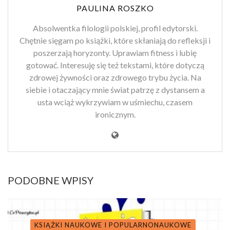
PAULINA ROSZKO
Absolwentka filologii polskiej, profil edytorski.
Chętnie sięgam po książki, które skłaniają do refleksji i
poszerzają horyzonty. Uprawiam fitness i lubię
gotować. Interesuję się też tekstami, które dotyczą
zdrowej żywności oraz zdrowego trybu życia. Na
siebie i otaczający mnie świat patrzę z dystansem a
usta wciąż wykrzywiam w uśmiechu, czasem
ironicznym.
PODOBNE WPISY
KSIĄŻKI NAUKOWE I POPULARNONAUKOWE