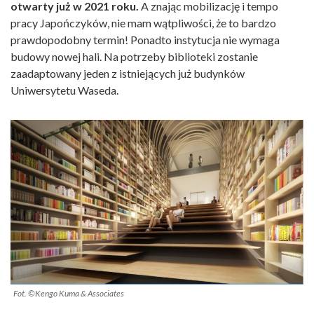
otwarty już w 2021 roku.
A znając mobilizację i tempo
pracy Japończyków, nie mam wątpliwości, że to bardzo
prawdopodobny termin! Ponadto instytucja nie wymaga
budowy nowej hali. Na potrzeby biblioteki zostanie
zaadaptowany jeden z istniejących już budynków
Uniwersytetu Waseda.
Fot. ©Kengo Kuma & Associates