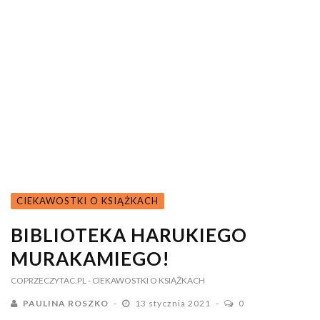
CIEKAWOSTKI O KSIĄŻKACH
BIBLIOTEKA HARUKIEGO
MURAKAMIEGO!
COPRZECZYTAC.PL
- CIEKAWOSTKI O KSIĄŻKACH
PAULINA ROSZKO
13 stycznia 2021
0