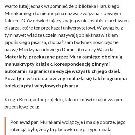
Warto tutaj jednak wspomnieć, że biblioteka Harukiego
Murakamiego to nieoficjalna nazwa, związana z pewnym
faktem. Otóż odwiedzający znajdą w niej osobiste archiwum
pisarza, które ten przekazał uniwersytetowi. W związku z
tym nawet władze uczelni nazywają obiekt nazwiskiem
japońskiego pisarza, chociaż sam budynek nosić będzie
nazwę Międzynarodowego Domu Literatury Waseda.
Materiały, przekazane przez Murakamiego obejmują
manuskrypty książek, korespondencję z innymi
autorami i zagraniczne edycje wszystkich jego dzieł.
Poza tym wśród darowizny znalazła się także ogromna
kolekcja płyt winylowych pisarza.
Kengo Kuma, autor projektu, tak oto mówi o najnowszym
przedsięwzięciu:
Ponieważ pan Murakami wciąż żyje i ma się dobrze, jego
intencją było, żeby ta placówka nie przypominała