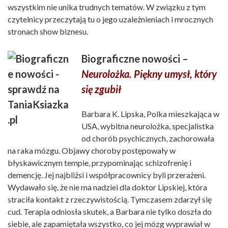
wszystkim nie unika trudnych tematów. W związku z tym
czytelnicy przeczytają tu o jego uzależnieniach i mrocznych
stronach show biznesu.
Biograficzne nowości –
Neurolożka. Piękny umysł, który
się zgubił
Barbara K. Lipska, Polka mieszkająca w
USA, wybitna neurolożka, specjalistka
od chorób psychicznych, zachorowała
na raka mózgu. Objawy choroby postępowały w
błyskawicznym tempie, przypominając schizofrenię i
demencję. Jej najbliżsi i współpracownicy byli przerażeni.
Wydawało się, że nie ma nadziei dla doktor Lipskiej, która
straciła kontakt z rzeczywistością. Tymczasem zdarzył się
cud. Terapia odniosła skutek, a Barbara nie tylko doszła do
siebie, ale zapamiętała wszystko, co jej mózg wyprawiał w