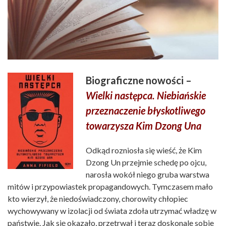
Biograficzne nowości –
Wielki następca. Niebiańskie
przeznaczenie błyskotliwego
towarzysza Kim Dzong Una
Odkąd rozniosła się wieść, że Kim
Dzong Un przejmie schedę po ojcu,
narosła wokół niego gruba warstwa
mitów i przypowiastek propagandowych. Tymczasem mało
kto wierzył, że niedoświadczony, chorowity chłopiec
wychowywany w izolacji od świata zdoła utrzymać władzę w
państwie. Jak się okazało, przetrwał i teraz doskonale sobie