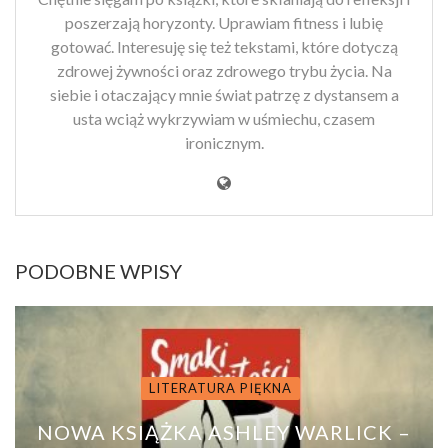
poszerzają horyzonty. Uprawiam fitness i lubię
gotować. Interesuję się też tekstami, które dotyczą
zdrowej żywności oraz zdrowego trybu życia. Na
siebie i otaczający mnie świat patrzę z dystansem a
usta wciąż wykrzywiam w uśmiechu, czasem
ironicznym.
PODOBNE WPISY
LITERATURA PIĘKNA
NOWA KSIĄŻKA ASHLEY WARLICK –