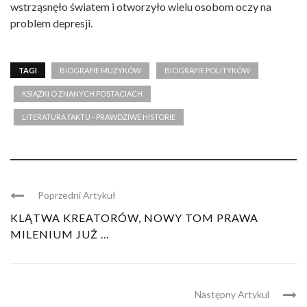
wstrząsnęło światem i otworzyło wielu osobom oczy na
problem depresji.
TAGI
BIOGRAFIE MUZYKÓW
BIOGRAFIE POLITYKÓW
KSIĄŻKI O ZNANYCH POSTACIACH
LITERATURA FAKTU - PRAWDZIWE HISTORIE
Poprzedni Artykuł
KLĄTWA KREATORÓW, NOWY TOM PRAWA
MILENIUM JUŻ ...
Następny Artykul