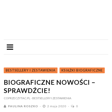
BESTSELLERY I ZESTAWIENIA
KSIĄŻKI BIOGRAFICZNE
BIOGRAFICZNE NOWOŚCI –
SPRAWDŹCIE!
COPRZECZYTAC.PL
- BESTSELLERY I ZESTAWIENIA
PAULINA ROSZKO
2 maja 2020
0