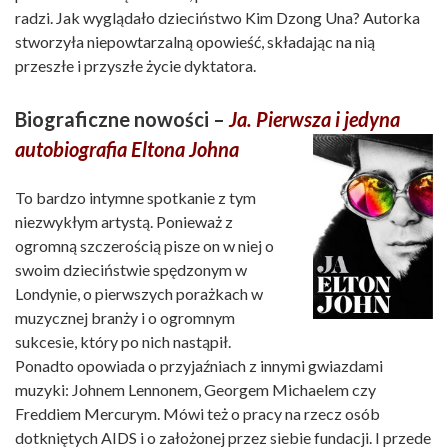
radzi. Jak wyglądało dzieciństwo Kim Dzong Una? Autorka
stworzyła niepowtarzalną opowieść, składając na nią
przeszłe i przyszłe życie dyktatora.
Biograficzne nowości –
Ja. Pierwsza i jedyna
autobiografia Eltona Johna
To bardzo intymne spotkanie z tym
niezwykłym artystą. Ponieważ z
ogromną szczerością pisze on w niej o
swoim dzieciństwie spędzonym w
Londynie, o pierwszych porażkach w
muzycznej branży i o ogromnym
sukcesie, który po nich nastąpił.
Ponadto opowiada o przyjaźniach z innymi gwiazdami
muzyki: Johnem Lennonem, Georgem Michaelem czy
Freddiem Mercurym. Mówi też o pracy na rzecz osób
dotkniętych AIDS i o założonej przez siebie fundacji. I przede