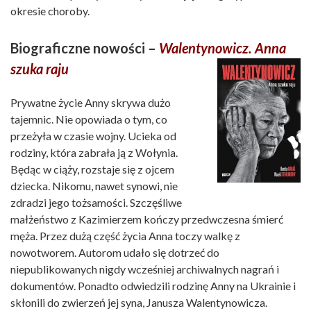
okresie choroby.
Biograficzne nowości –
Walentynowicz. Anna
szuka raju
Prywatne życie Anny skrywa dużo
tajemnic. Nie opowiada o tym, co
przeżyła w czasie wojny. Ucieka od
rodziny, która zabrała ją z Wołynia.
Będąc w ciąży, rozstaje się z ojcem
dziecka. Nikomu, nawet synowi, nie
zdradzi jego tożsamości. Szczęśliwe
małżeństwo z Kazimierzem kończy przedwczesna śmierć
męża. Przez dużą część życia Anna toczy walkę z
nowotworem. Autorom udało się dotrzeć do
niepublikowanych nigdy wcześniej archiwalnych nagrań i
dokumentów. Ponadto odwiedzili rodzinę Anny na Ukrainie i
skłonili do zwierzeń jej syna, Janusza Walentynowicza.