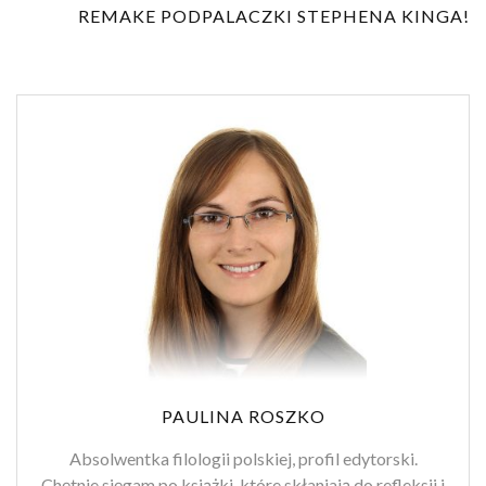
REMAKE PODPALACZKI STEPHENA KINGA!
PAULINA ROSZKO
Absolwentka filologii polskiej, profil edytorski.
Chętnie sięgam po książki, które skłaniają do refleksji i