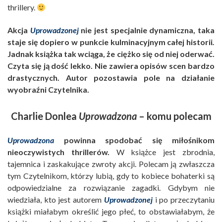
thrillery.
Akcja
Uprowadzonej
nie jest specjalnie dynamiczna, taka
staje się dopiero w punkcie kulminacyjnym całej historii
.
Jadnak książka tak wciąga, że ciężko się od niej oderwać.
Czyta się ją dość lekko. Nie zawiera opisów scen bardzo
drastycznych. Autor pozostawia pole na działanie
wyobraźni Czytelnika.
Charlie Donlea
Uprowadzona
– komu polecam
Uprowadzona
powinna spodobać się miłośnikom
nieoczywistych thrillerów.
W książce jest zbrodnia,
tajemnica i zaskakujące zwroty akcji. Polecam ją zwłaszcza
tym Czytelnikom, którzy lubią, gdy to kobiece bohaterki są
odpowiedzialne za rozwiązanie zagadki. Gdybym nie
wiedziała, kto jest autorem
Uprowadzonej
i po przeczytaniu
książki miałabym określić jego płeć, to obstawiałabym, że