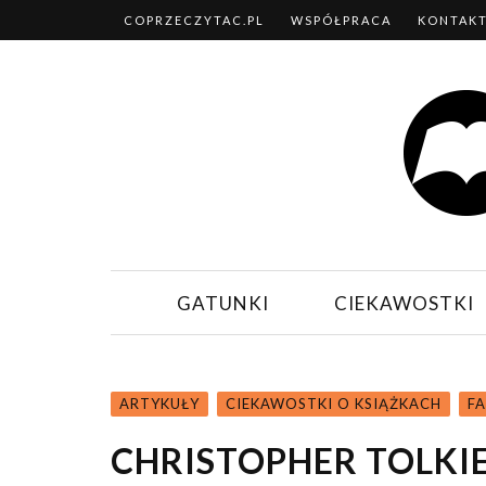
COPRZECZYTAC.PL
WSPÓŁPRACA
KONTAK
GATUNKI
CIEKAWOSTKI
ARTYKUŁY
CIEKAWOSTKI O KSIĄŻKACH
F
CHRISTOPHER TOLKI