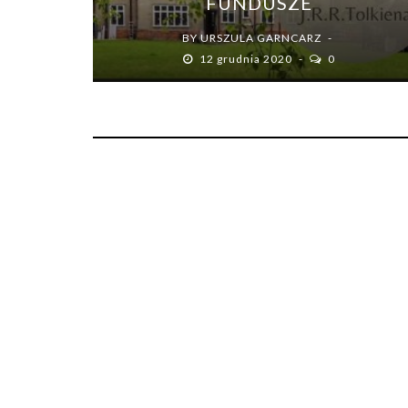
FUNDUSZE
BY
URSZULA GARNCARZ
12 grudnia 2020
0