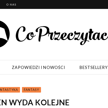
T
O NAS
ZAPOWIEDZI I NOWOŚCI
BESTSELLERY
ANTASTYKA
FANTASY
EN WYDA KOLEJNE