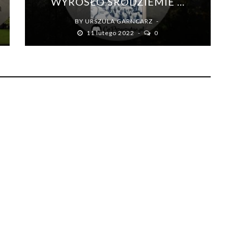
WYROSŁO ŚRÓDZIEMIE ...
BY
URSZULA GARNCARZ
11 lutego 2022
0