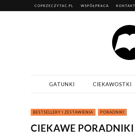
COPRZECZYTAC.PL
WSPÓŁPRACA
KONTAK
GATUNKI
CIEKAWOSTKI
BESTSELLERY I ZESTAWIENIA
PORADNIKI
CIEKAWE PORADNIKI