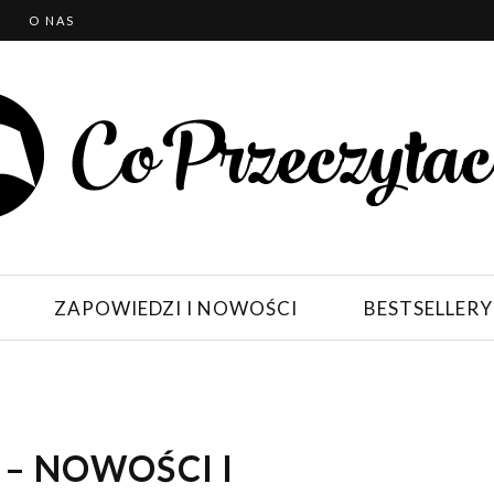
T
O NAS
ZAPOWIEDZI I NOWOŚCI
BESTSELLERY
 – NOWOŚCI I