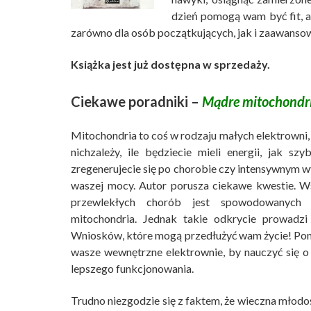
dzień pomogą wam być fit, a
zarówno dla osób początkujących, jak i zaawanso
Książka jest już dostępna w sprzedaży.
Ciekawe poradniki –
Mądre mitochondr
Mitochondria to coś w rodzaju małych elektrowni,
nich
zależy, ile będziecie mieli energii, jak sz
zregenerujecie się po chorobie czy intensywnym w
waszej mocy. Autor porusza ciekawe kwestie. Ws
przewlekłych chorób jest spowodowanych 
mitochondria. Jednak takie odkrycie prowadzi
Wniosków, które mogą przedłużyć wam życie! Poni
wasze wewnętrzne elektrownie, by nauczyć się o
lepszego funkcjonowania.
Trudno niezgodzie się z faktem, że wieczna młodo