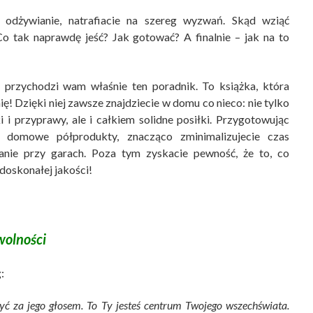
 odżywianie, natrafiacie na szereg wyzwań. Skąd wziąć
Co tak naprawdę jeść? Jak gotować? A finalnie – jak na to
rzychodzi wam właśnie ten poradnik. To książka, która
! Dzięki niej zawsze znajdziecie w domu co nieco: nie tylko
 i przyprawy, ale i całkiem solidne posiłki. Przygotowując
 domowe półprodukty, znacząco zminimalizujecie czas
anie przy garach. Poza tym zyskacie pewność, że to, co
 doskonałej jakości!
wolności
:
yć za jego głosem. To Ty jesteś centrum Twojego wszechświata.