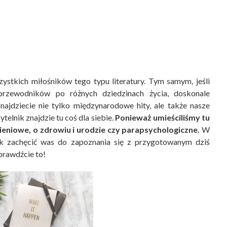
zystkich miłośników tego typu literatury. Tym samym, jeśli
 przewodników po różnych dziedzinach życia, doskonale
znajdziecie nie tylko międzynarodowe hity, ale także nasze
telnik znajdzie tu coś dla siebie.
Ponieważ umieściliśmy tu
eniowe, o zdrowiu i urodzie czy parapsychologiczne.
W
ak zachęcić was do zapoznania się z przygotowanym dziś
prawdźcie to!