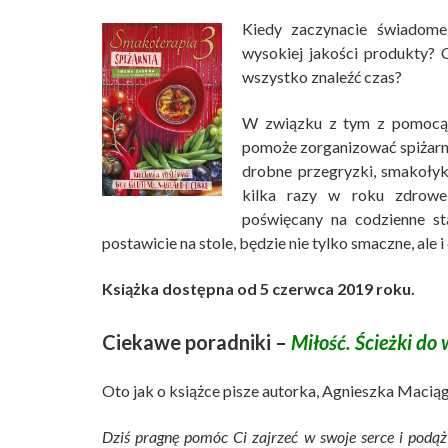
Kiedy zaczynacie świadome
wysokiej jakości produkty? 
wszystko znaleźć czas?
W związku z tym z pomocą p
pomoże zorganizować spiżarnię
drobne przegryzki, smakołyki
kilka razy w roku zdrowe
poświęcany na codzienne st
postawicie na stole, będzie nie tylko smaczne, ale i
Książka dostępna od 5 czerwca 2019 roku.
Ciekawe poradniki –
Miłość. Ścieżki do 
Oto jak o książce pisze autorka, Agnieszka Maciąg
Dziś pragnę pomóc Ci zajrzeć w swoje serce i podąż