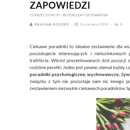
ZAPOWIEDZI
COPRZECZYTAC.PL
- BESTSELLERY I ZESTAWIENIA
PAULINA ROSZKO
3 czerwca 2019
0
Ciekawe poradniki to idealne zestawienie dla ws
poszukujecie interesujących i nietuzinkowych
trafiliście. Wśród prezentowanych dziś pozycji 
rodzime perełki. Jedno jest pewne, niemal każdy czy
poradniki psychologiczne, wychowawcze, żywi
związku z tym nie pozostaje nam nic innego j
zestawieniem niezwykle ciekawych poradników. S