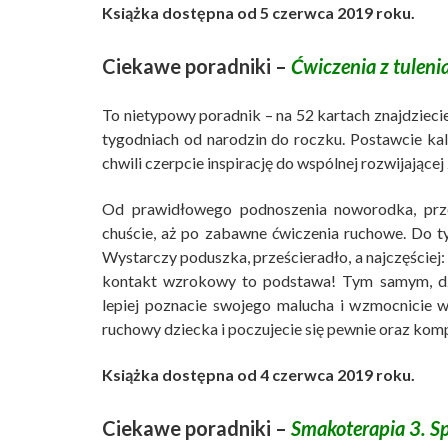
Książka dostępna od 5 czerwca 2019 roku.
Ciekawe poradniki –
Ćwiczenia z tuleni
To nietypowy poradnik – na 52 kartach znajdziec
tygodniach od narodzin do roczku. Postawcie ka
chwili czerpcie inspirację do wspólnej rozwijające
Od prawidłowego podnoszenia noworodka, prz
chuście, aż po zabawne ćwiczenia ruchowe. Do ty
Wystarczy poduszka, prześcieradło, a najczęściej: 
kontakt wzrokowy to podstawa! Tym samym, d
lepiej poznacie swojego malucha i wzmocnicie 
ruchowy dziecka i poczujecie się pewnie oraz komp
Książka dostępna od 4 czerwca 2019 roku.
Ciekawe poradniki –
Smakoterapia 3. Sp