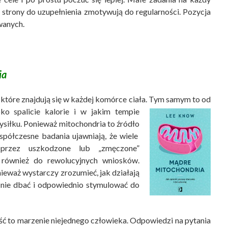
 strony do uzupełnienia zmotywują do regularności. Pozycja
wanych.
ia
 które znajdują się w każdej komórce ciała. Tym samym to od
ybko spalicie kalorie i w jakim tempie
ysiłku. Ponieważ mitochondria to źródło
półczesne badania ujawniają, że wiele
przez uszkodzone lub „zmęczone”
 również do rewolucyjnych wniosków.
eważ wystarczy zrozumieć, jak działają
 nie dbać i odpowiednio stymulować do
ść to marzenie niejednego człowieka. Odpowiedzi na pytania