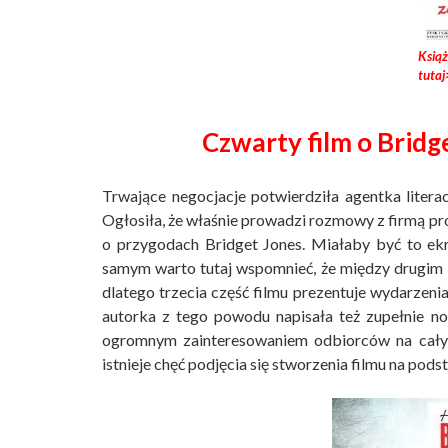
Ksią
tutaj
Czwarty film o Bridg
Trwające negocjacje potwierdziła agentka literac
Ogłosiła, że właśnie prowadzi rozmowy z firmą pr
o przygodach Bridget Jones. Miałaby być to ekran
samym warto tutaj wspomnieć, że między drugim i
dlatego trzecia część filmu prezentuje wydarzen
autorka z tego powodu napisała też zupełnie no
ogromnym zainteresowaniem odbiorców na całym
istnieje chęć podjęcia się stworzenia filmu na podst