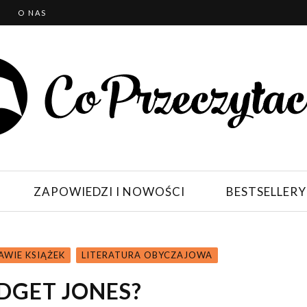
T
O NAS
ZAPOWIEDZI I NOWOŚCI
BESTSELLERY
AWIE KSIĄŻEK
LITERATURA OBYCZAJOWA
DGET JONES?