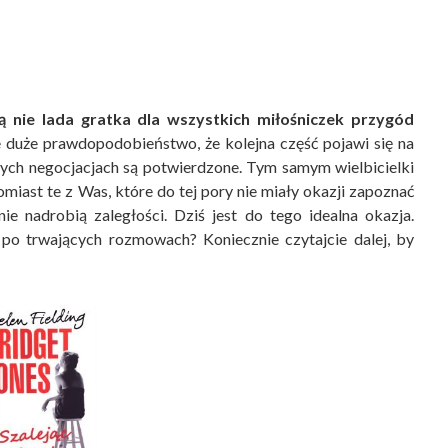
ą nie lada gratka dla wszystkich miłośniczek przygód
je duże prawdopodobieństwo, że kolejna część pojawi się na
cych negocjacjach są potwierdzone. Tym samym wielbicielki
miast te z Was, które do tej pory nie miały okazji zapoznać
nie nadrobią zaległości. Dziś jest do tego idealna okazja.
 po trwających rozmowach? Koniecznie czytajcie dalej, by