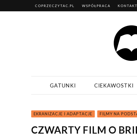
COPRZECZYTAC.PL
WSPÓŁPRACA
KONTAK
GATUNKI
CIEKAWOSTKI
EKRANIZACJE I ADAPTACJE
FILMY NA PODST
CZWARTY FILM O BRI