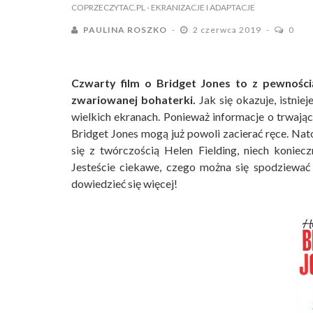
COPRZECZYTAC.PL
- EKRANIZACJE I ADAPTACJE
PAULINA ROSZKO
2 czerwca 2019
0
Czwarty film o Bridget Jones to z pewności
zwariowanej bohaterki.
Jak się okazuje, istnie
wielkich ekranach. Ponieważ informacje o trwają
Bridget Jones mogą już powoli zacierać ręce. Nato
się z twórczością Helen Fielding, niech koniecz
Jesteście ciekawe, czego można się spodziewać
dowiedzieć się więcej!