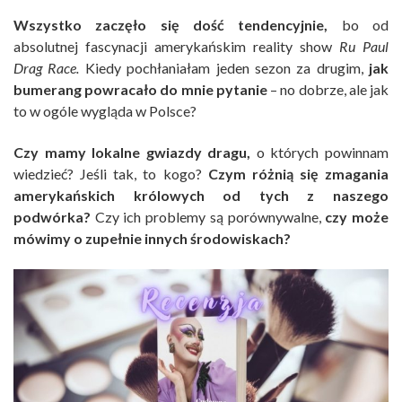
Wszystko zaczęło się dość tendencyjnie,
bo od
absolutnej fascynacji amerykańskim reality show
Ru Paul
Drag Race.
Kiedy pochłaniałam jeden sezon za drugim,
jak
bumerang powracało do mnie pytanie
– no dobrze, ale jak
to w ogóle wygląda w Polsce?
Czy mamy lokalne gwiazdy dragu,
o których powinnam
wiedzieć? Jeśli tak, to kogo?
Czym różnią się zmagania
amerykańskich królowych od tych z naszego
podwórka?
Czy ich problemy są porównywalne,
czy może
mówimy o zupełnie innych środowiskach?