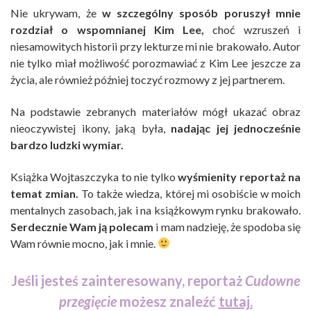
Nie ukrywam, że
w szczególny sposób poruszył mnie
rozdział o wspomnianej Kim Lee,
choć wzruszeń i
niesamowitych historii przy lekturze mi nie brakowało. Autor
nie tylko miał możliwość porozmawiać z Kim Lee jeszcze za
życia, ale również później toczyć rozmowy z jej partnerem.
Na podstawie zebranych materiałów mógł ukazać obraz
nieoczywistej ikony, jaką była,
nadając jej jednocześnie
bardzo ludzki wymiar.
Książka Wojtaszczyka to nie tylko
wyśmienity reportaż na
temat zmian.
To także wiedza, której mi osobiście w moich
mentalnych zasobach, jak i na książkowym rynku brakowało.
Serdecznie Wam ją polecam
i mam nadzieję, że spodoba się
Wam równie mocno, jak i mnie.
Jeśli jesteś zainteresowany, reportaż
Cudowne
przegięcie
możesz znaleźć
tutaj.