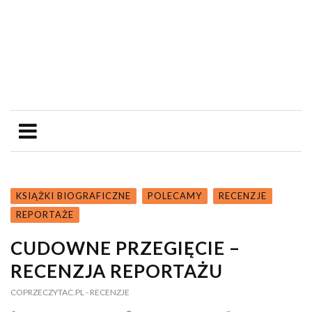
KSIĄŻKI BIOGRAFICZNE
POLECAMY
RECENZJE
REPORTAŻE
CUDOWNE PRZEGIĘCIE –
RECENZJA REPORTAŻU
COPRZECZYTAC.PL
- RECENZJE