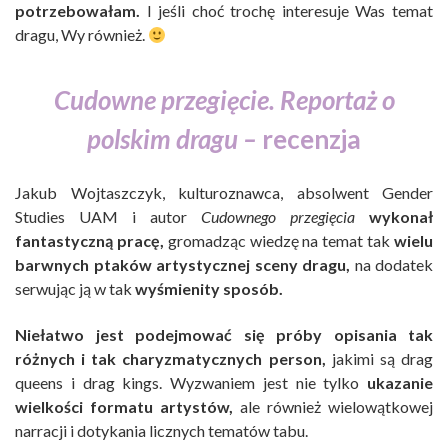
potrzebowałam.
I jeśli choć trochę interesuje Was temat
dragu, Wy również.
Cudowne przegięcie. Reportaż o
polskim dragu –
recenzja
Jakub Wojtaszczyk, kulturoznawca, absolwent Gender
Studies UAM i autor
Cudownego przegięcia
wykonał
fantastyczną pracę,
gromadząc wiedzę na temat tak
wielu
barwnych ptaków artystycznej sceny dragu,
na dodatek
serwując ją w tak
wyśmienity sposób.
Niełatwo jest podejmować się próby opisania tak
różnych i tak charyzmatycznych person,
jakimi są drag
queens i drag kings. Wyzwaniem jest nie tylko
ukazanie
wielkości formatu artystów,
ale również wielowątkowej
narracji i dotykania licznych tematów tabu.