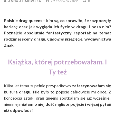
ANNA ALIMOWSKA
29 czerwca 2022
0
Polskie drag queens – kim są, co sprawiło, że rozpoczęły
karierę oraz jak wygląda ich życie w dragu i poza nim?
Poznajcie absolutnie fantastyczny reportaż na temat
rodzimej sceny dragu,
Cudowne przegięcie,
wydawnictwa
Znak.
Książka, której potrzebowałam. I
Ty też
Kilka lat temu zupełnie przypadkowo
zafascynowałam się
kulturą dragu.
Nie było to pojęcie całkowicie mi obce. Z
koncepcją sztuki drag queens spotkałam się już wcześniej,
niemniej
miałam o niej dość mgliste pojęcie i więcej pytań
niż odpowiedzi.