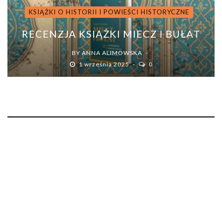
KSIĄŻKI O HISTORII I POWIEŚCI HISTORYCZNE
RECENZJA KSIĄŻKI MIECZ I BUŁAT
BY
ANNA ALIMOWSKA
1 września 2025
0