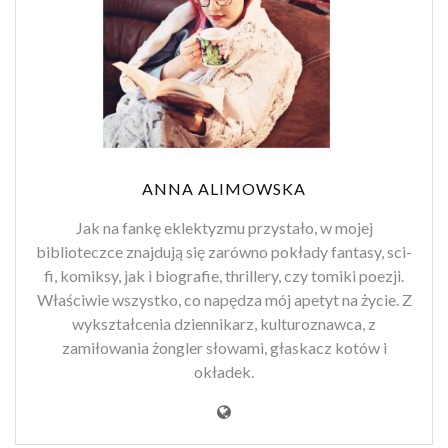
ANNA ALIMOWSKA
Jak na fankę eklektyzmu przystało, w mojej
biblioteczce znajdują się zarówno pokłady fantasy, sci-
fi, komiksy, jak i biografie, thrillery, czy tomiki poezji.
Właściwie wszystko, co napędza mój apetyt na życie. Z
wykształcenia dziennikarz, kulturoznawca, z
zamiłowania żongler słowami, głaskacz kotów i
okładek.