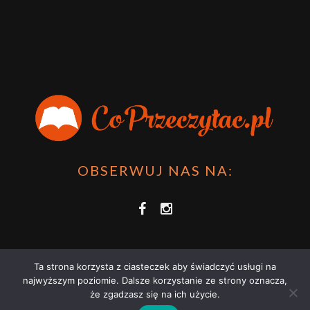
OBSERWUJ NAS NA:
Ta strona korzysta z ciasteczek aby świadczyć usługi na
najwyższym poziomie. Dalsze korzystanie ze strony oznacza,
że zgadzasz się na ich użycie.
COPRZECZYTAĆ.PL 2021 | STRONA WYKORZYSTUJE PLIKI COOKIES |