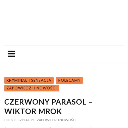
KRYMINAŁ I SENSACJA
POLECAMY
ZAPOWIEDZI I NOWOŚCI
CZERWONY PARASOL –
WIKTOR MROK
COPRZECZYTAC.PL
- ZAPOWIEDZI I NOWOŚCI