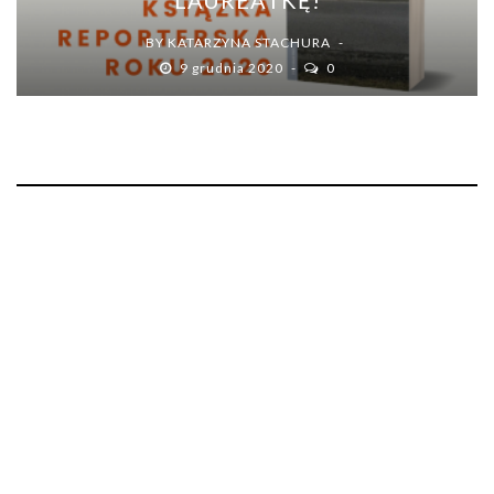
BY
KATARZYNA STACHURA
9 grudnia 2020
0