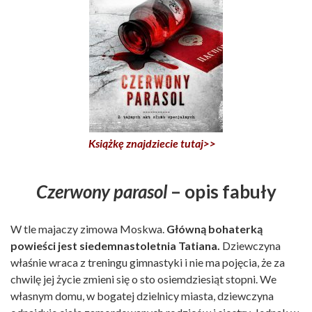
Książkę znajdziecie tutaj>>
Czerwony parasol
– opis fabuły
W tle majaczy zimowa Moskwa.
Główną bohaterką
powieści jest siedemnastoletnia Tatiana.
Dziewczyna
właśnie wraca z treningu gimnastyki i nie ma pojęcia, że za
chwilę jej życie zmieni się o sto osiemdziesiąt stopni. We
własnym domu, w bogatej dzielnicy miasta, dziewczyna