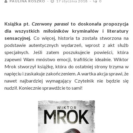
PAULINA ROSZKO
17 stycznia 2018
0
Książka pt.
Czerwony parasol
to doskonała propozycja
dla wszystkich miłośników kryminałów i literatury
sensacyjnej.
Co więcej, historia ta została stworzona na
podstawie autentycznych wydarzeń, wprost z akt służb
specjalnych. Jeśli zatem poszukujecie powieści, która
zapewni Wam mnóstwo emocji, trafiliście idealnie. Wiktor
Mrok stworzył książkę, która do ostatniej strony trzyma w
napięciu i zaskakuje zakończeniem. A wartka akcja sprawi, że
nawet najbardziej wymagający Czytelnik nie będzie się
nudził. Koniecznie sprawdźcie to sami!