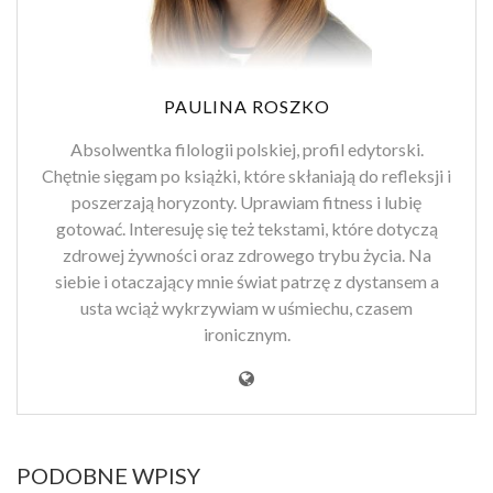
PAULINA ROSZKO
Absolwentka filologii polskiej, profil edytorski.
Chętnie sięgam po książki, które skłaniają do refleksji i
poszerzają horyzonty. Uprawiam fitness i lubię
gotować. Interesuję się też tekstami, które dotyczą
zdrowej żywności oraz zdrowego trybu życia. Na
siebie i otaczający mnie świat patrzę z dystansem a
usta wciąż wykrzywiam w uśmiechu, czasem
ironicznym.
PODOBNE WPISY