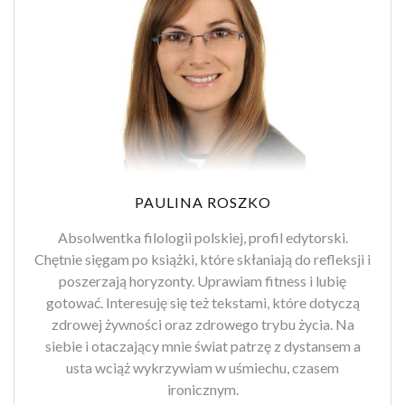
PAULINA ROSZKO
Absolwentka filologii polskiej, profil edytorski.
Chętnie sięgam po książki, które skłaniają do refleksji i
poszerzają horyzonty. Uprawiam fitness i lubię
gotować. Interesuję się też tekstami, które dotyczą
zdrowej żywności oraz zdrowego trybu życia. Na
siebie i otaczający mnie świat patrzę z dystansem a
usta wciąż wykrzywiam w uśmiechu, czasem
ironicznym.