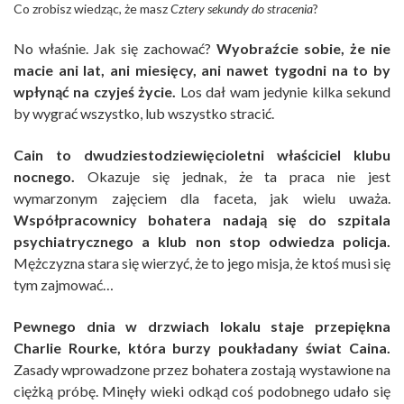
Co zrobisz wiedząc, że masz
Cztery sekundy do stracenia
?
No właśnie. Jak się zachować?
Wyobraźcie sobie, że nie
macie ani lat, ani miesięcy, ani nawet tygodni na to by
wpłynąć na czyjeś życie.
Los dał wam jedynie kilka sekund
by wygrać wszystko, lub wszystko stracić.
Cain to dwudziestodziewięcioletni właściciel klubu
nocnego.
Okazuje się jednak, że ta praca nie jest
wymarzonym zajęciem dla faceta, jak wielu uważa.
Współpracownicy bohatera nadają się do szpitala
psychiatrycznego a klub non stop odwiedza policja.
Mężczyzna stara się wierzyć, że to jego misja, że ktoś musi się
tym zajmować…
Pewnego dnia w drzwiach lokalu staje przepiękna
Charlie Rourke, która burzy poukładany świat Caina.
Zasady wprowadzone przez bohatera zostają wystawione na
ciężką próbę. Minęły wieki odkąd coś podobnego udało się