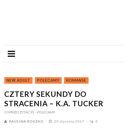
NEW ADULT
POLECAMY
ROMANSE
CZTERY SEKUNDY DO
STRACENIA – K.A. TUCKER
COPRZECZYTAC.PL
- POLECAMY
PAULINA ROSZKO
20 stycznia 2017
0