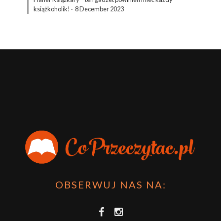
książkoholik!
·
8 December 2023
OBSERWUJ NAS NA: