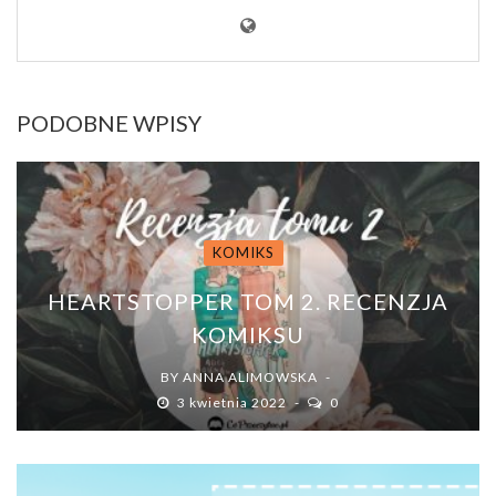
PODOBNE WPISY
KOMIKS
HEARTSTOPPER TOM 2. RECENZJA
KOMIKSU
BY
ANNA ALIMOWSKA
3 kwietnia 2022
0