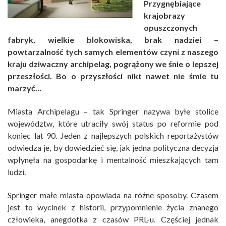
Przygnębiające
krajobrazy
opuszczonych
fabryk, wielkie blokowiska, brak nadziei –
powtarzalność tych samych elementów czyni z naszego
kraju dziwaczny archipelag, pogrążony we śnie o lepszej
przeszłości. Bo o przyszłości nikt nawet nie śmie tu
marzyć…
Miasta Archipelagu – tak Springer nazywa byłe stolice
województw, które utraciły swój status po reformie pod
koniec lat 90. Jeden z najlepszych polskich reportażystów
odwiedza je, by dowiedzieć się, jak jedna polityczna decyzja
wpłynęła na gospodarkę i mentalność mieszkających tam
ludzi.
Springer małe miasta opowiada na różne sposoby. Czasem
jest to wycinek z historii, przypomnienie życia znanego
człowieka, anegdotka z czasów PRL-u. Częściej jednak