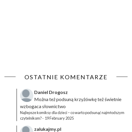
OSTATNIE KOMENTARZE
Daniel Drogosz
Można też podsuną
krzyżówkę
też świetnie
wzbogaca słownictwo
Najlepsze komiksy dla dzieci – co warto podsunąć najmłodszym
czytelnikom?
·
19 February 2025
zalukajmy.pl