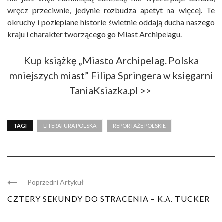
wręcz przeciwnie, jedynie rozbudza apetyt na więcej. Te
okruchy i pozlepiane historie świetnie oddają ducha naszego
kraju i charakter tworzącego go Miast Archipelagu.
Kup książkę „Miasto Archipelag. Polska
mniejszych miast” Filipa Springera w księgarni
TaniaKsiazka.pl >>
TAGI
LITERATURA POLSKA
REPORTAŻE POLSKIE
Poprzedni Artykuł
CZTERY SEKUNDY DO STRACENIA – K.A. TUCKER