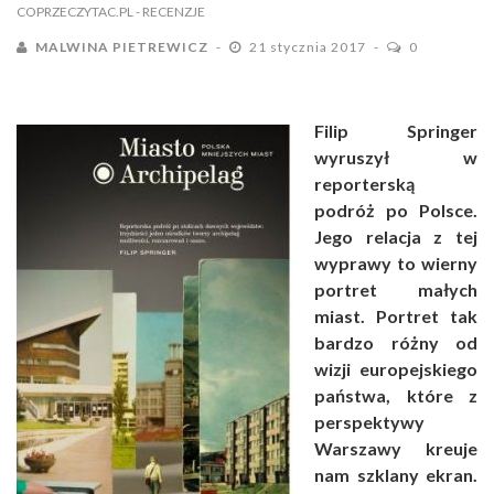
COPRZECZYTAC.PL
- RECENZJE
MALWINA PIETREWICZ
21 stycznia 2017
0
Filip Springer
wyruszył w
reporterską
podróż po Polsce.
Jego relacja z tej
wyprawy to wierny
portret małych
miast. Portret tak
bardzo różny od
wizji europejskiego
państwa, które z
perspektywy
Warszawy kreuje
nam szklany ekran.