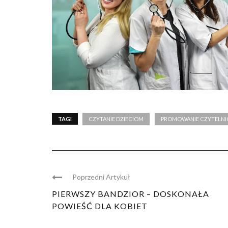
TAGI
CZYTANIE DZIECIOM
PROMOWANIE CZYTELN
Poprzedni Artykuł
PIERWSZY BANDZIOR – DOSKONAŁA
POWIEŚĆ DLA KOBIET