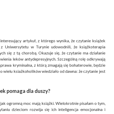
interesujący artykuł, z którego wynika, że czytanie książek
y z
Uniwersytetu w Turynie
udowodnili, że książkoterapia
h się z tą chorobą. Okazuje się, że czytanie ma działanie
wienia leków antydepresyjnych. Szczególną rolę odkrywają
sprawa kryminalna, z którą zmagają się bohaterowie, będzie
o wielu ksiażkoholików wiedziało od dawna: że czytanie jest
żek pomaga dla duszy?
 jak ogromną moc mają książki. Wielokrotnie pisałam o tym,
taniu dzieciom rozwija się ich inteligencja emocjonalna i