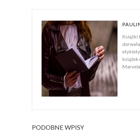
PAULI
Książki 
dorwała
etykiety
książek 
Marvela.
PODOBNE WPISY