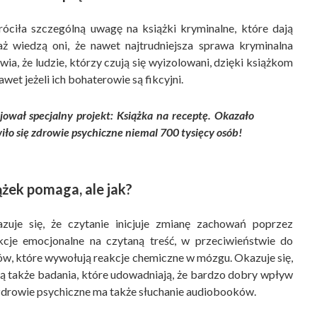
óciła szczególną uwagę na książki kryminalne, które dają
 wiedzą oni, że nawet najtrudniejsza sprawa kryminalna
ia, że ludzie, którzy czują się wyizolowani, dzięki książkom
awet jeżeli ich bohaterowie są fikcyjni.
ował specjalny projekt: Książka na receptę. Okazało
wiło się zdrowie psychiczne niemal 700 tysięcy osób!
ążek pomaga, ale jak?
zuje się, że czytanie inicjuje zmianę zachowań poprzez
kcje emocjonalne na czytaną treść, w przeciwieństwie do
ów, które wywołują reakcje chemiczne w mózgu. Okazuje się,
są także badania, które udowadniają, że bardzo dobry wpływ
zdrowie psychiczne ma także słuchanie audiobooków.