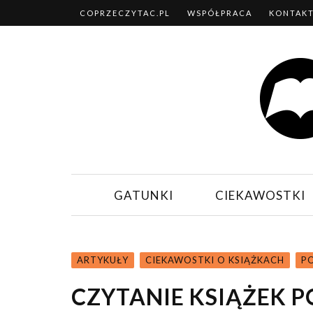
COPRZECZYTAC.PL
WSPÓŁPRACA
KONTAK
GATUNKI
CIEKAWOSTKI
ARTYKUŁY
CIEKAWOSTKI O KSIĄŻKACH
P
CZYTANIE KSIĄŻEK 