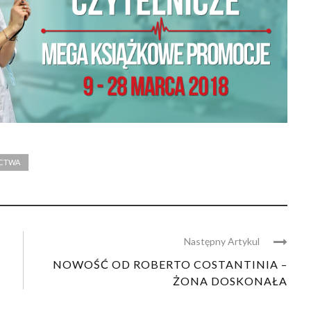
ICTWA
Następny Artykul
NOWOŚĆ OD ROBERTO COSTANTINIA –
ŻONA DOSKONAŁA