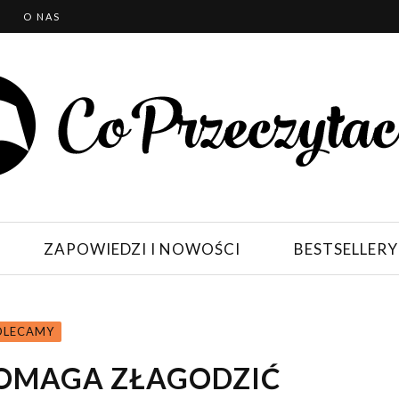
T
O NAS
ZAPOWIEDZI I NOWOŚCI
BESTSELLERY
OLECAMY
POMAGA ZŁAGODZIĆ