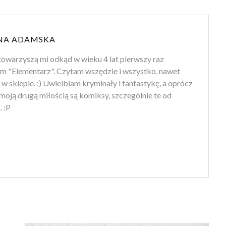
NA ADAMSKA
towarzyszą mi odkąd w wieku 4 lat pierwszy raz
m "Elementarz". Czytam wszędzie i wszystko, nawet
 w sklepie. ;) Uwielbiam kryminały i fantastykę, a oprócz
moją drugą miłością są komiksy, szczególnie te od
 :P