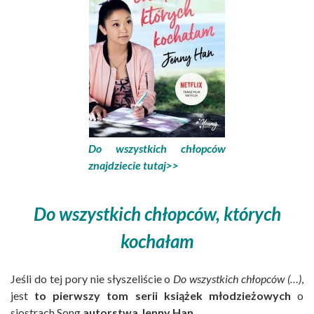
Do wszystkich chłopców
znajdziecie tutaj>>
Do wszystkich chłopców, których
kochałam
Jeśli do tej pory nie słyszeliście o
Do wszystkich chłopców (…)
,
jest
to pierwszy tom serii książek młodzieżowych
o
siostrach Song
autorstwa Jenny Han
.