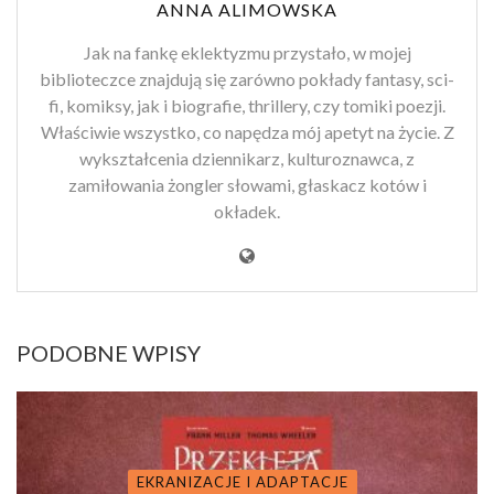
ANNA ALIMOWSKA
Jak na fankę eklektyzmu przystało, w mojej
biblioteczce znajdują się zarówno pokłady fantasy, sci-
fi, komiksy, jak i biografie, thrillery, czy tomiki poezji.
Właściwie wszystko, co napędza mój apetyt na życie. Z
wykształcenia dziennikarz, kulturoznawca, z
zamiłowania żongler słowami, głaskacz kotów i
okładek.
PODOBNE WPISY
EKRANIZACJE I ADAPTACJE