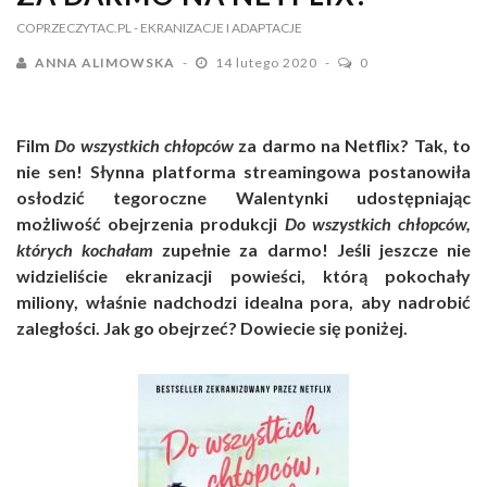
COPRZECZYTAC.PL
- EKRANIZACJE I ADAPTACJE
ANNA ALIMOWSKA
14 lutego 2020
0
Film
Do wszystkich chłopców
za darmo na Netflix? Tak, to
nie sen! Słynna platforma streamingowa postanowiła
osłodzić tegoroczne Walentynki udostępniając
możliwość obejrzenia produkcji
Do wszystkich chłopców,
których kochałam
zupełnie za darmo! Jeśli jeszcze nie
widzieliście ekranizacji powieści, którą pokochały
miliony, właśnie nadchodzi idealna pora, aby nadrobić
zaległości. Jak go obejrzeć? Dowiecie się poniżej.