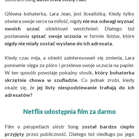
Główna bohaterka, Lara Jean, jest licealistką. Kiedy tylko
otwiera swoje serce na miłość, nigdy
nie ma odwagi wyznać
swoich uczuć
obiektowi westchnień. Dlatego też
postanawia
spisać swoje uczucia
w formie listów, które
nigdy nie miały zostać wysłane do ich adresata
.
Kiedy czas mija, a obiekt zainteresowań się zmienia, Lara
ponownie sięga za pióro i przelewa swoje uczucia na papier.
W ten sposób powstaje pokaźny stosik,
który bohaterka
skrzętnie chowa w szufladzie.
Co jednak zrobi, kiedy
okaże się, że
jej listy niespodziewanie trafiają do ich
adresatów?
Netflix udostępnia film za darmo
Film o perypetiach sióstr Song
został bardzo ciepło
przyjęty
przez publiczność. Dlatego też niedługo po jego