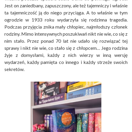
Jest on zaniedbany, zapuszczony, ale też tajemniczy i właśnie
ta tajemniczość ją do niego przyciąga. A to właśnie w tym
ogrodzie w 1933 roku wydarzyła się rodzinna tragedia.
Podczas przyjęcia znika mały chłopiec, najmłodszy członek
rodziny. Mimo intensywnych poszukiwań nikt nie wie, co się z
nim stało. Przez ponad 70 lat nie udało się rozwiązać tej
sprawy i nikt nie wie, co stało się z chłopcem… Jego rodzina
żyje z domysłami, każdy z nich wierzy w inną wersję
wydarzeń, każdy pamięta co innego i każdy strzeże swoich
sekretów.