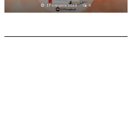
17 sierpnia 2020
0