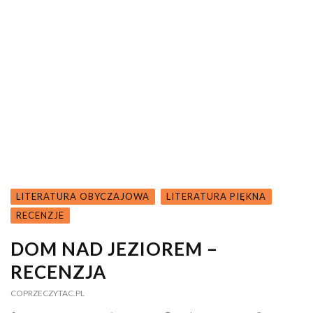
LITERATURA OBYCZAJOWA
LITERATURA PIĘKNA
RECENZJE
DOM NAD JEZIOREM –
RECENZJA
COPRZECZYTAC.PL