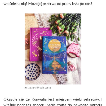
właśnie na nią? Może jej przerwa od pracy była po coś?
Instagram @ruda_czyta
Okazuje się, że Konwalia jest miejscem wielu sekretów. I
właśnie podczas spaceru Sadie trafia do pewnego ogrodu.