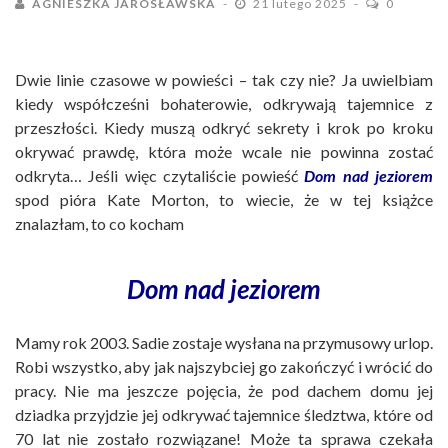
AGNIESZKA JAROSŁAWSKA
21 lutego 2025
0
Dwie linie czasowe w powieści – tak czy nie? Ja uwielbiam
kiedy współcześni bohaterowie, odkrywają tajemnice z
przeszłości. Kiedy muszą odkryć sekrety i krok po kroku
okrywać prawdę, która może wcale nie powinna zostać
odkryta… Jeśli więc czytaliście powieść
Dom nad jeziorem
spod pióra Kate Morton, to wiecie, że w tej książce
znalazłam, to co kocham
Dom nad jeziorem
Mamy rok 2003. Sadie zostaje wysłana na przymusowy urlop.
Robi wszystko, aby jak najszybciej go zakończyć i wrócić do
pracy. Nie ma jeszcze pojęcia, że pod dachem domu jej
dziadka przyjdzie jej odkrywać tajemnice śledztwa, które od
70 lat nie zostało rozwiązane! Może ta sprawa czekała