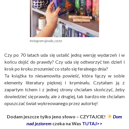
Instagram @ruda_czyta
Czy po 70 latach uda się ustalić jedną wersję wydarzeń i w
końcu dojść do prawdy? Czy uda się odtworzyć ten dzień i
krok po kroku zrozumieć co stało się feralnego dnia?
Ta książka to niesamowita powieść, która łączy w sobie
elementy literatury pięknej i kryminału. Czytałam ją z
zapartym tchem i z jednej strony chciałam skończyć, żeby
dowiedzieć się prawdy, ale z drugiej, tak bardzo nie chciałam
opuszczać świat wykreowanego przez autorkę!
Dodam jeszcze tylko jeno słowo – CZYTAJCIE!
Dom
nad jeziorem
czeka na Was
TUTAJ>>