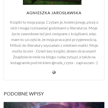
AGNIESZKA JAROSŁAWSKA
Książki to moja pasja. Czytam je, kolekcjonuję, piszę o
nich i mogę rozmawiać godzinami o literaturze. Moje
życie zawodowe też jest związane z książkami, więc
mam to szczęście, że moja praca jest przyjemnością.
Miłość do literatury wyssałam z mlekiem matki. Moje
motto brzmi - Dzień bez książki, dniem straconym!
Znajdziecie mnie na blogu: rudaczyta.pl, a także na
instagramie pod nickiem @ruda_czyta - zapraszam. :)
PODOBNE WPISY