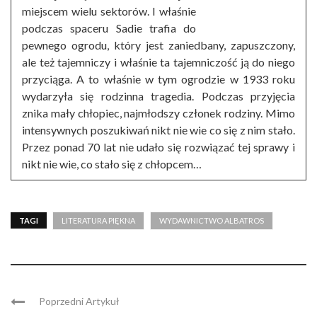
miejscem wielu sektorów. I właśnie
podczas spaceru Sadie trafia do
pewnego ogrodu, który jest zaniedbany, zapuszczony,
ale też tajemniczy i właśnie ta tajemniczość ją do niego
przyciąga. A to właśnie w tym ogrodzie w 1933 roku
wydarzyła się rodzinna tragedia. Podczas przyjęcia
znika mały chłopiec, najmłodszy członek rodziny. Mimo
intensywnych poszukiwań nikt nie wie co się z nim stało.
Przez ponad 70 lat nie udało się rozwiązać tej sprawy i
nikt nie wie, co stało się z chłopcem…
TAGI
LITERATURA PIĘKNA
WYDAWNICTWO ALBATROS
Poprzedni Artykuł