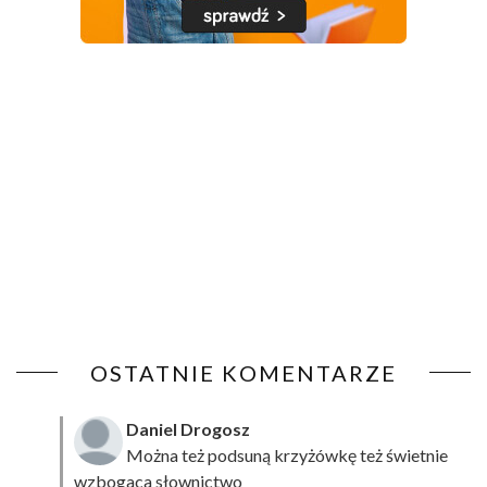
OSTATNIE KOMENTARZE
Daniel Drogosz
Można też podsuną
krzyżówkę
też świetnie
wzbogaca słownictwo