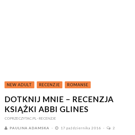
NEW ADULT
RECENZJE
ROMANSE
DOTKNIJ MNIE – RECENZJA
KSIĄŻKI ABBI GLINES
COPRZECZYTAC.PL
- RECENZJE
PAULINA ADAMSKA
17 października 2016
2