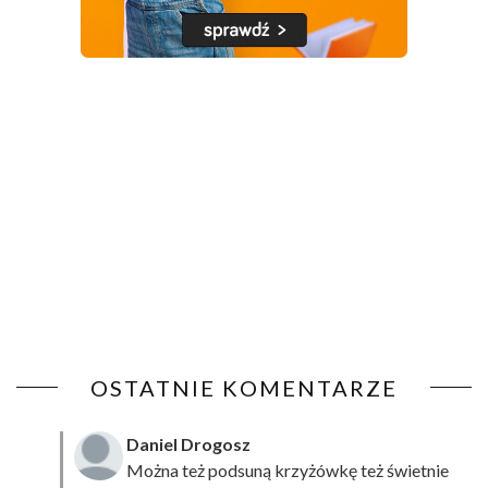
OSTATNIE KOMENTARZE
Daniel Drogosz
Można też podsuną
krzyżówkę
też świetnie