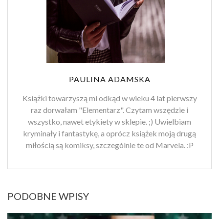
PAULINA ADAMSKA
Książki towarzyszą mi odkąd w wieku 4 lat pierwszy
raz dorwałam "Elementarz". Czytam wszędzie i
wszystko, nawet etykiety w sklepie. ;) Uwielbiam
kryminały i fantastykę, a oprócz książek moją drugą
miłością są komiksy, szczególnie te od Marvela. :P
PODOBNE WPISY