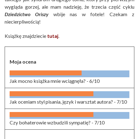
wygląda gorzej, ale mam nadzieję, że trzecia część cyklu
Dziedzictwo Oriszy
wbije nas w fotele! Czekam z
niecierpliwością!
Książkę znajdziecie
tutaj
.
Moja ocena
Jak mocno książka mnie wciągnęła? -
6/10
Jak oceniam styl pisania, język i warsztat autora? -
7/10
Czy bohaterowie wzbudzili sympatię? -
7/10