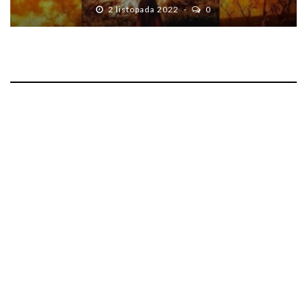
2 listopada 2022
0