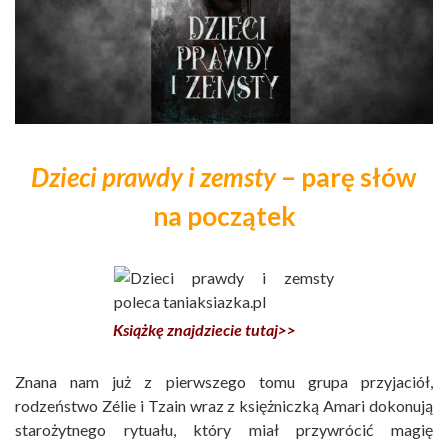
Dzieci prawdy i zemsty
– parę słów
na początek
Książkę znajdziecie tutaj>>
Znana nam już z pierwszego tomu grupa przyjaciół,
rodzeństwo Zélie i Tzain wraz z księżniczką Amari dokonują
starożytnego rytuału, który miał przywrócić magię