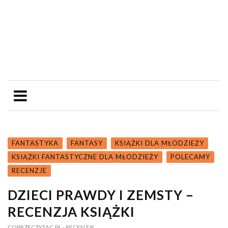
FANTASTYKA
FANTASY
KSIĄŻKI DLA MŁODZIEŻY
KSIĄŻKI FANTASTYCZNE DLA MŁODZIEŻY
POLECAMY
RECENZJE
DZIECI PRAWDY I ZEMSTY –
RECENZJA KSIĄŻKI
COPRZECZYTAC.PL
- RECENZJE