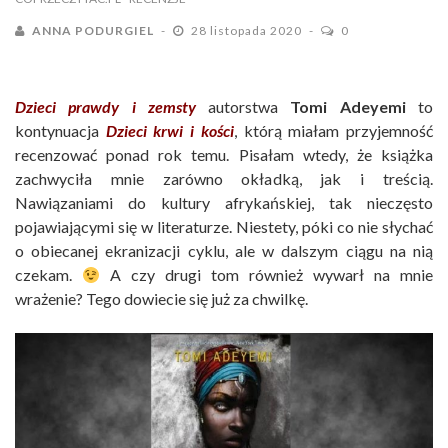
ANNA PODURGIEL
28 listopada 2020
0
Dzieci prawdy i zemsty
autorstwa
Tomi Adeyemi
to
kontynuacja
Dzieci krwi i kości
, którą miałam przyjemność
recenzować ponad rok temu. Pisałam wtedy, że książka
zachwyciła mnie zarówno okładką, jak i treścią.
Nawiązaniami do kultury afrykańskiej, tak nieczęsto
pojawiającymi się w literaturze. Niestety, póki co nie słychać
o obiecanej ekranizacji cyklu, ale w dalszym ciągu na nią
czekam.
A czy drugi tom również wywarł na mnie
wrażenie? Tego dowiecie się już za chwilkę.