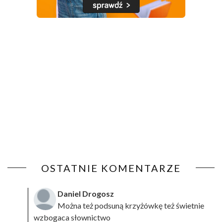
OSTATNIE KOMENTARZE
Daniel Drogosz
Można też podsuną
krzyżówkę
też świetnie
wzbogaca słownictwo