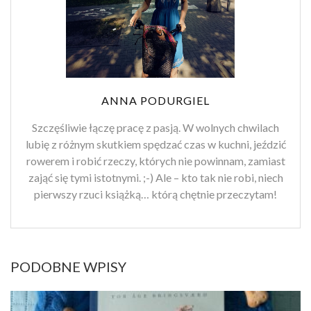
ANNA PODURGIEL
Szczęśliwie łączę pracę z pasją. W wolnych chwilach
lubię z różnym skutkiem spędzać czas w kuchni, jeździć
rowerem i robić rzeczy, których nie powinnam, zamiast
zająć się tymi istotnymi. ;-) Ale – kto tak nie robi, niech
pierwszy rzuci książką… którą chętnie przeczytam!
PODOBNE WPISY