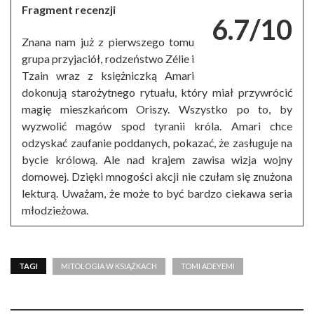
Fragment recenzji
6.7/10
Znana nam już z pierwszego tomu
grupa przyjaciół, rodzeństwo Zélie i
Tzain wraz z księżniczką Amari
dokonują starożytnego rytuału, który miał przywrócić
magię mieszkańcom Oriszy. Wszystko po to, by
wyzwolić magów spod tyranii króla. Amari chce
odzyskać zaufanie poddanych, pokazać, że zasługuje na
bycie królową. Ale nad krajem zawisa wizja wojny
domowej. Dzięki mnogości akcji nie czułam się znużona
lekturą. Uważam, że może to być bardzo ciekawa seria
młodzieżowa.
TAGI
MITOLOGIA W KSIĄŻKACH
TOMI ADEYEMI