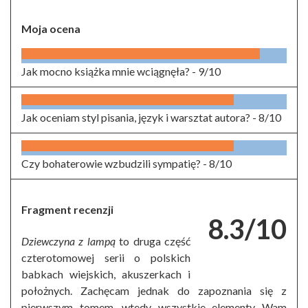
Moja ocena
Jak mocno książka mnie wciągnęła? -
9/10
Jak oceniam styl pisania, język i warsztat autora? -
8/10
Czy bohaterowie wzbudzili sympatię? -
8/10
Fragment recenzji
8.3/10
Dziewczyna z lampą
to druga część
czterotomowej serii o polskich
babkach wiejskich, akuszerkach i
położnych. Zachęcam jednak do zapoznania się z
pierwszym tomem, wtedy wszystkie elementy Wam