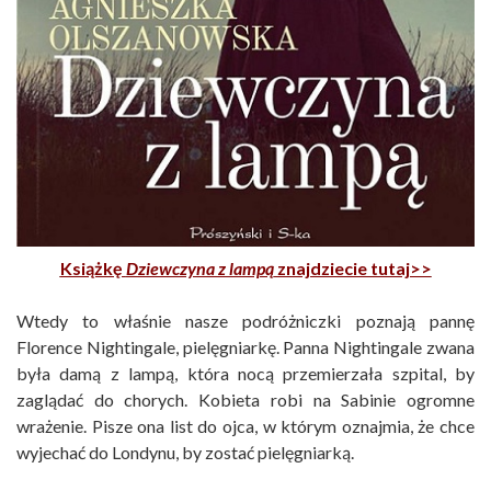
Książkę
Dziewczyna z lampą
znajdziecie tutaj>>
Wtedy to właśnie nasze podróżniczki poznają pannę
Florence Nightingale, pielęgniarkę. Panna Nightingale zwana
była damą z lampą, która nocą przemierzała szpital, by
zaglądać do chorych. Kobieta robi na Sabinie ogromne
wrażenie. Pisze ona list do ojca, w którym oznajmia, że chce
wyjechać do Londynu, by zostać pielęgniarką.