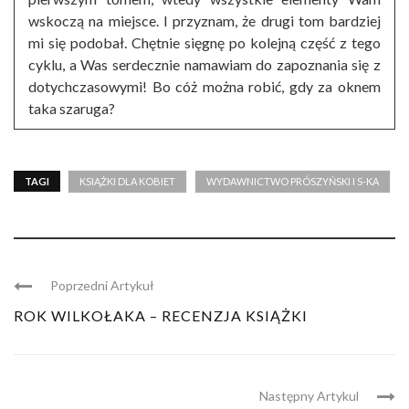
wskoczą na miejsce. I przyznam, że drugi tom bardziej
mi się podobał. Chętnie sięgnę po kolejną część z tego
cyklu, a Was serdecznie namawiam do zapoznania się z
dotychczasowymi! Bo cóż można robić, gdy za oknem
taka szaruga?
TAGI
KSIĄŻKI DLA KOBIET
WYDAWNICTWO PRÓSZYŃSKI I S-KA
Poprzedni Artykuł
ROK WILKOŁAKA – RECENZJA KSIĄŻKI
Następny Artykul