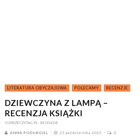
LITERATURA OBYCZAJOWA
POLECAMY
RECENZJE
DZIEWCZYNA Z LAMPĄ –
RECENZJA KSIĄŻKI
COPRZECZYTAC.PL
- RECENZJE
ANNA PODURGIEL
23 października 2023
0