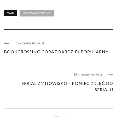
TAGI
WYDAWNICTWO YA!
Poprzedni Artykuł
BOOKCROSSING CORAZ BARDZIEJ POPULARNY!
Następny Artykul
SERIAL ŻMIJOWISKO – KONIEC ZDJĘĆ DO
SERIALU