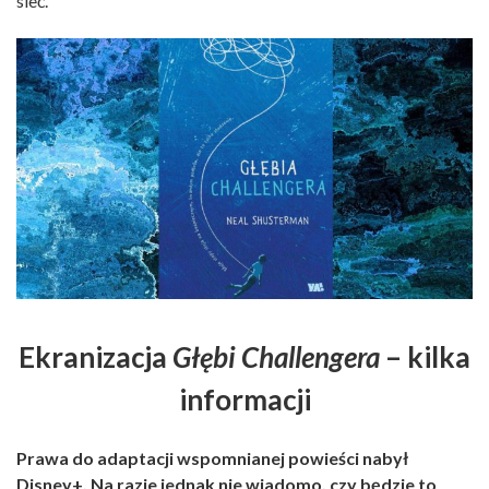
sieć.
Ekranizacja
Głębi Challengera
– kilka
informacji
Prawa do adaptacji wspomnianej powieści nabył
Disney+. Na razie jednak nie wiadomo, czy będzie to