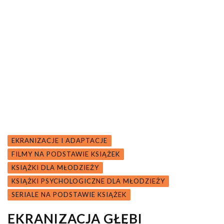
EKRANIZACJE I ADAPTACJE
FILMY NA PODSTAWIE KSIĄŻEK
KSIĄŻKI DLA MŁODZIEŻY
KSIĄŻKI PSYCHOLOGICZNE DLA MŁODZIEŻY
SERIALE NA PODSTAWIE KSIĄŻEK
EKRANIZACJA GŁĘBI