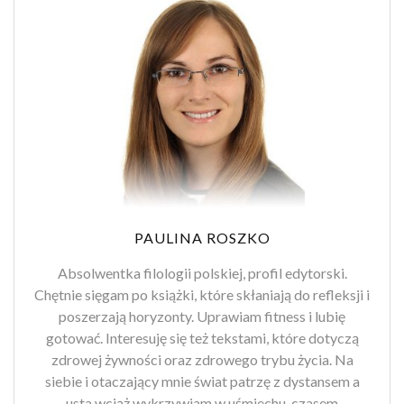
PAULINA ROSZKO
Absolwentka filologii polskiej, profil edytorski.
Chętnie sięgam po książki, które skłaniają do refleksji i
poszerzają horyzonty. Uprawiam fitness i lubię
gotować. Interesuję się też tekstami, które dotyczą
zdrowej żywności oraz zdrowego trybu życia. Na
siebie i otaczający mnie świat patrzę z dystansem a
usta wciąż wykrzywiam w uśmiechu, czasem