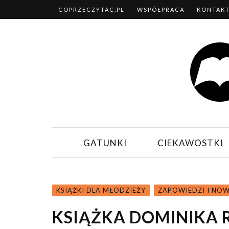
COPRZECZYTAC.PL
WSPÓŁPRACA
KONTAK
GATUNKI
CIEKAWOSTKI
KSIĄŻKI DLA MŁODZIEŻY
ZAPOWIEDZI I NO
KSIĄŻKA DOMINIKA R