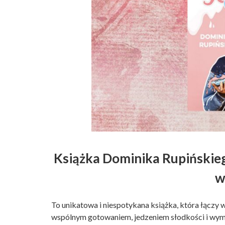
Książka Dominika Rupińskiego
w
To unikatowa i niespotykana książka, która łączy
wspólnym gotowaniem, jedzeniem słodkości i wymi