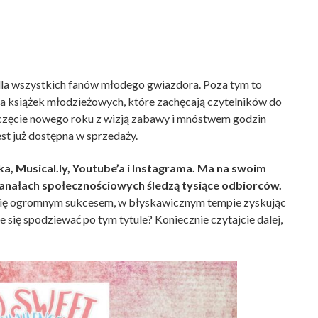
 dla wszystkich fanów młodego gwiazdora. Poza tym to
la książek młodzieżowych, które zachęcają czytelników do
poczęcie nowego roku z wizją zabawy i mnóstwem godzin
est już dostępna w sprzedaży.
a, Musical.ly, Youtube’a i Instagrama. Ma na swoim
 kanałach społecznościowych śledzą tysiące odbiorców.
 się ogromnym sukcesem, w błyskawicznym tempie zyskując
e się spodziewać po tym tytule? Koniecznie czytajcie dalej,