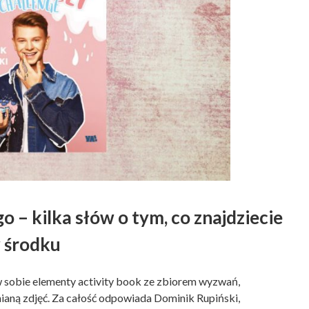
 – kilka słów o tym, co znajdziecie
 środku
 w sobie elementy activity book ze zbiorem wyzwań,
aną zdjęć. Za całość odpowiada Dominik Rupiński,