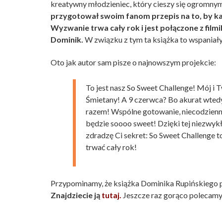
kreatywny młodzieniec, który cieszy się ogromny
przygotował swoim fanom przepis na to, by k
Wyzwanie trwa cały rok i jest połączone z film
Dominik.
W związku z tym ta książka to wspaniał
Oto jak autor sam pisze o najnowszym projekcie:
To jest nasz So Sweet Challenge! Mój i 
Śmietany! A 9 czerwca? Bo akurat wted
razem! Wspólne gotowanie, niecodzienn
będzie soooo sweet! Dzięki tej niezwykł
zdradzę Ci sekret: So Sweet Challenge 
trwać cały rok!
Przypominamy, że książka Dominika Rupińskiego 
Znajdziecie ją
tutaj.
Jeszcze raz gorąco polecamy