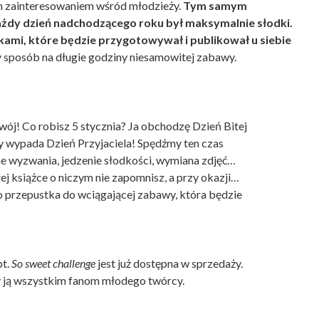
m zainteresowaniem wśród młodzieży.
Tym samym
ażdy dzień nadchodzącego roku był maksymalnie słodki.
ikami, które będzie przygotowywał i publikował u siebie
y sposób na długie godziny niesamowitej zabawy.
Twój! Co robisz 5 stycznia? Ja obchodzę Dzień Bitej
y wypada Dzień Przyjaciela! Spędźmy ten czas
e wyzwania, jedzenie słodkości, wymiana zdjęć…
ej książce o niczym nie zapomnisz, a przy okazji…
to przepustka do wciągającej zabawy, która będzie
pt.
So sweet challenge
jest już dostępna w sprzedaży.
 ją wszystkim fanom młodego twórcy.