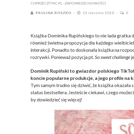
COPRZECZYTAC.PL
- ZAPOWIEDZI I NOWOŚCI
PAULINA ROSZKO
13 stycznia 2020
0
Książka Dominika Rupińskiego to nie lada gratka
również świetna propozycja dla każdego wielbicie
interakcji. Ponadto to doskonała książka na roz
rozrywki. Ponieważ pozycja pt.
So sweet challenge
j
Dominik Rupiński to gwiazdor polskiego TikTok
koncie popularne produkcje, a jego profile na
Tym samym trudno się dziwić, że książka okazała
status bestsellera. Jesteście ciekawi, czego możeci
by dowiedzieć się więcej!