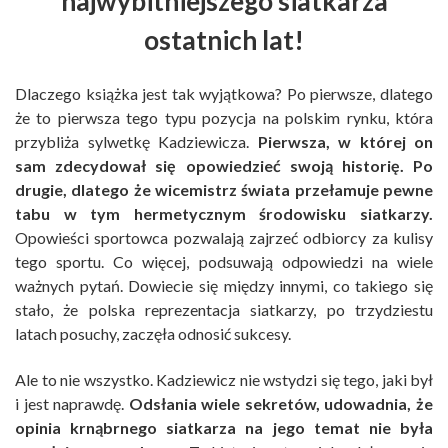
najwybitniejszego siatkarza
ostatnich lat!
Dlaczego książka jest tak wyjątkowa? Po pierwsze, dlatego
że to pierwsza tego typu pozycja na polskim rynku, która
przybliża sylwetkę Kadziewicza.
Pierwsza, w której on
sam zdecydował się opowiedzieć swoją historię. Po
drugie, dlatego że wicemistrz świata przełamuje pewne
tabu w tym hermetycznym środowisku siatkarzy.
Opowieści sportowca pozwalają zajrzeć odbiorcy za kulisy
tego sportu. Co więcej, podsuwają odpowiedzi na wiele
ważnych pytań. Dowiecie się między innymi, co takiego się
stało, że polska reprezentacja siatkarzy, po trzydziestu
latach posuchy, zaczęła odnosić sukcesy.
Ale to nie wszystko. Kadziewicz nie wstydzi się tego, jaki był
i jest naprawdę.
Odsłania wiele sekretów, udowadnia, że
opinia krnąbrnego siatkarza na jego temat nie była