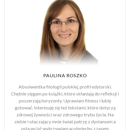
PAULINA ROSZKO
Absolwentka filologii polskiej, profil edytorski.
Chętnie sięgam po książki, które skłaniają do refleksji i
poszerzają horyzonty. Uprawiam fitness i lubię
gotować. Interesuję się też tekstami, które dotyczą
zdrowej żywności oraz zdrowego trybu życia. Na
siebie i otaczający mnie świat patrzę z dystansem a
usta wciąż wykrzywiam w uśmiechu, czasem