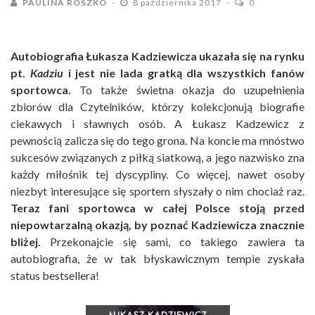
PAULINA ROSZKO
8 października 2017
0
Autobiografia Łukasza Kadziewicza ukazała się na rynku
pt.
Kadziu
i jest nie lada gratką dla wszystkich fanów
sportowca.
To także świetna okazja do uzupełnienia
zbiorów dla Czytelników, którzy kolekcjonują biografie
ciekawych i sławnych osób. A Łukasz Kadzewicz z
pewnością zalicza się do tego grona. Na koncie ma mnóstwo
sukcesów związanych z piłką siatkową, a jego nazwisko zna
każdy miłośnik tej dyscypliny. Co więcej, nawet osoby
niezbyt interesujące się sportem słyszały o nim chociaż raz.
Teraz fani sportowca w całej Polsce stoją przed
niepowtarzalną okazją, by poznać Kadziewicza znacznie
bliżej.
Przekonajcie się sami, co takiego zawiera ta
autobiografia, że w tak błyskawicznym tempie zyskała
status bestsellera!