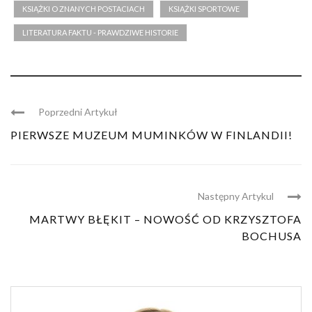
KSIĄŻKI O ZNANYCH POSTACIACH
KSIĄŻKI SPORTOWE
LITERATURA FAKTU - PRAWDZIWE HISTORIE
Poprzedni Artykuł
PIERWSZE MUZEUM MUMINKÓW W FINLANDII!
Następny Artykul
MARTWY BŁĘKIT – NOWOŚĆ OD KRZYSZTOFA
BOCHUSA