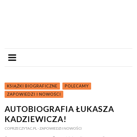
KSIĄŻKI BIOGRAFICZNE
POLECAMY
ZAPOWIEDZI I NOWOŚCI
AUTOBIOGRAFIA ŁUKASZA
KADZIEWICZA!
COPRZECZYTAC.PL
- ZAPOWIEDZI I NOWOŚCI