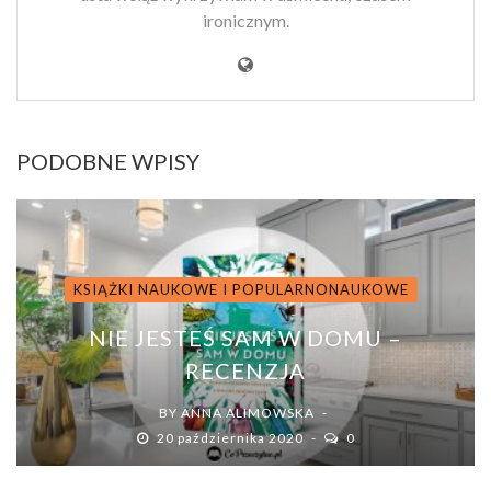
ironicznym.
PODOBNE WPISY
KSIĄŻKI NAUKOWE I POPULARNONAUKOWE
NIE JESTEŚ SAM W DOMU –
RECENZJA
BY
ANNA ALIMOWSKA
20 października 2020
0