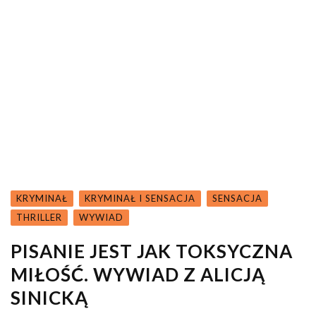
KRYMINAŁ
KRYMINAŁ I SENSACJA
SENSACJA
THRILLER
WYWIAD
PISANIE JEST JAK TOKSYCZNA
MIŁOŚĆ. WYWIAD Z ALICJĄ
SINICKĄ