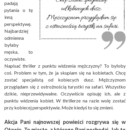
padają
pytania o tę
inną
perspektywę.
Najbardziej
odmienna
byłaby
męska, to
oczywiste.
Napisać thriller z punktu widzenia mężczyzny? To byłoby
coś. Problem w tym, że ja skupiam się na kobietach. Chcę
zostać specjalistą od kobiecych dusz. Mężczyznom
przyglądam się z ostrożnością turystki na safari. Wszystko
dzikie, nieprzewidywalne. Oczywiście opisuję ich, ale z
punktu widzenia kobiet. W thrillerze na razie wolę zostać
przy kobiecej perspektywie. Może kiedyś to się zmieni.
Akcja Pani najnowszej powieści rozgrywa się w
Oławie. To miasto, z którego Pani pochodzi. Jak to