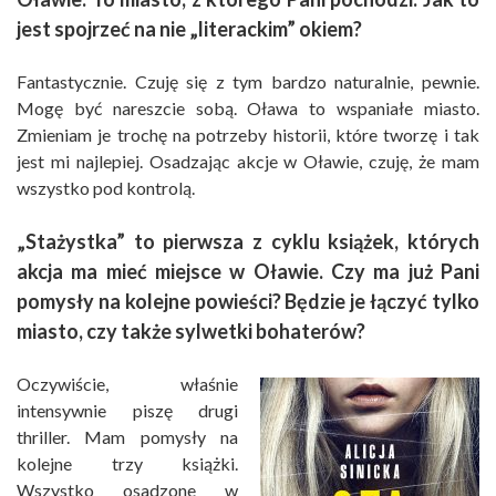
jest spojrzeć na nie „literackim” okiem?
Fantastycznie. Czuję się z tym bardzo naturalnie, pewnie.
Mogę być nareszcie sobą. Oława to wspaniałe miasto.
Zmieniam je trochę na potrzeby historii, które tworzę i tak
jest mi najlepiej. Osadzając akcje w Oławie, czuję, że mam
wszystko pod kontrolą.
„Stażystka” to pierwsza z cyklu książek, których
akcja ma mieć miejsce w Oławie. Czy ma już Pani
pomysły na kolejne powieści? Będzie je łączyć tylko
miasto, czy także sylwetki bohaterów?
Oczywiście, właśnie
intensywnie piszę drugi
thriller. Mam pomysły na
kolejne trzy książki.
Wszystko osadzone w