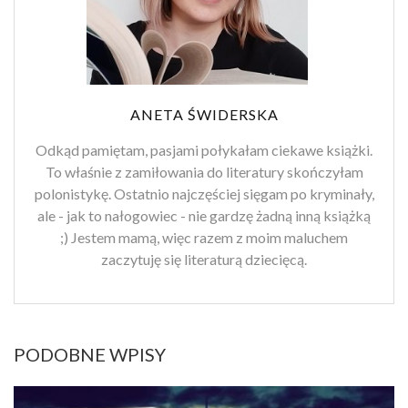
ANETA ŚWIDERSKA
Odkąd pamiętam, pasjami połykałam ciekawe książki.
To właśnie z zamiłowania do literatury skończyłam
polonistykę. Ostatnio najczęściej sięgam po kryminały,
ale - jak to nałogowiec - nie gardzę żadną inną książką
;) Jestem mamą, więc razem z moim maluchem
zaczytuję się literaturą dziecięcą.
PODOBNE WPISY