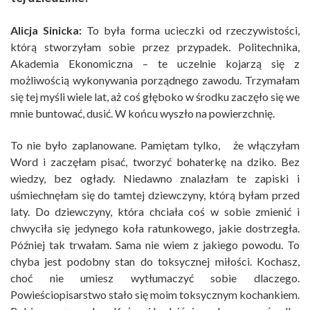
Alicja Sinicka:
To była forma ucieczki od rzeczywistości,
którą stworzyłam sobie przez przypadek. Politechnika,
Akademia Ekonomiczna – te uczelnie kojarzą się z
możliwością wykonywania porządnego zawodu. Trzymałam
się tej myśli wiele lat, aż coś głęboko w środku zaczęło się we
mnie buntować, dusić. W końcu wyszło na powierzchnię.
To nie było zaplanowane. Pamiętam tylko, że włączyłam
Word i zaczęłam pisać, tworzyć bohaterkę na dziko. Bez
wiedzy, bez ogłady. Niedawno znalazłam te zapiski i
uśmiechnęłam się do tamtej dziewczyny, którą byłam przed
laty. Do dziewczyny, która chciała coś w sobie zmienić i
chwyciła się jedynego koła ratunkowego, jakie dostrzegła.
Później tak trwałam. Sama nie wiem z jakiego powodu. To
chyba jest podobny stan do toksycznej miłości. Kochasz,
choć nie umiesz wytłumaczyć sobie dlaczego.
Powieściopisarstwo stało się moim toksycznym kochankiem.