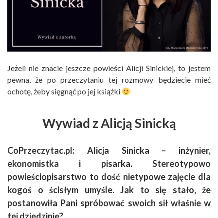
Jeżeli nie znacie jeszcze powieści Alicji Sinickiej, to jestem
pewna, że po przeczytaniu tej rozmowy będziecie mieć
ochotę, żeby sięgnąć po jej książki
Wywiad z Alicją Sinicką
CoPrzeczytac.pl: Alicja Sinicka – inżynier,
ekonomistka i pisarka. Stereotypowo
powieściopisarstwo to dość nietypowe zajęcie dla
kogoś o ścisłym umyśle. Jak to się stało, że
postanowiła Pani spróbować swoich sił właśnie w
tej dziedzinie?