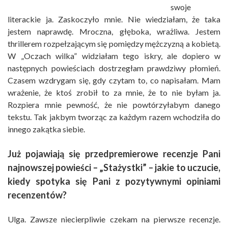
swoje
literackie ja. Zaskoczyło mnie. Nie wiedziałam, że taka
jestem naprawdę. Mroczna, głęboka, wrażliwa. Jestem
thrillerem rozpełzającym się pomiędzy mężczyzną a kobietą.
W „Oczach wilka” widziałam tego iskry, ale dopiero w
następnych powieściach dostrzegłam prawdziwy płomień.
Czasem wzdrygam się, gdy czytam to, co napisałam. Mam
wrażenie, że ktoś zrobił to za mnie, że to nie byłam ja.
Rozpiera mnie pewność, że nie powtórzyłabym danego
tekstu. Tak jakbym tworząc za każdym razem wchodziła do
innego zakątka siebie.
Już pojawiają się przedpremierowe recenzje Pani
najnowszej powieści – „Stażystki” – jakie to uczucie,
kiedy spotyka się Pani z pozytywnymi opiniami
recenzentów?
Ulga. Zawsze niecierpliwie czekam na pierwsze recenzje.