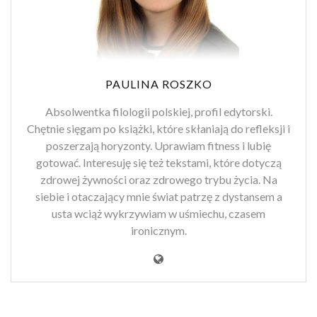
PAULINA ROSZKO
Absolwentka filologii polskiej, profil edytorski.
Chętnie sięgam po książki, które skłaniają do refleksji i
poszerzają horyzonty. Uprawiam fitness i lubię
gotować. Interesuję się też tekstami, które dotyczą
zdrowej żywności oraz zdrowego trybu życia. Na
siebie i otaczający mnie świat patrzę z dystansem a
usta wciąż wykrzywiam w uśmiechu, czasem
ironicznym.