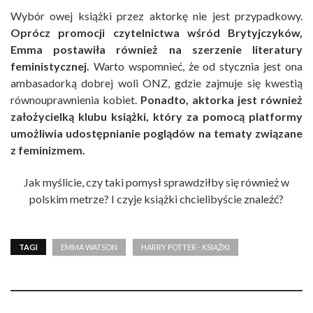
Wybór owej książki przez aktorkę nie jest przypadkowy.
Oprócz promocji czytelnictwa wśród Brytyjczyków,
Emma postawiła również na szerzenie literatury
feministycznej.
Warto wspomnieć, że od stycznia jest ona
ambasadorką dobrej woli ONZ, gdzie zajmuje się kwestią
równouprawnienia kobiet.
Ponadto, aktorka jest również
założycielką klubu książki, który za pomocą platformy
umożliwia udostępnianie poglądów na tematy związane
z feminizmem.
Jak myślicie, czy taki pomysł sprawdziłby się również w
polskim metrze? I czyje książki chcielibyście znaleźć?
TAGI
EMMA WATSON
HARRY POTTER - KSIĄŻKI