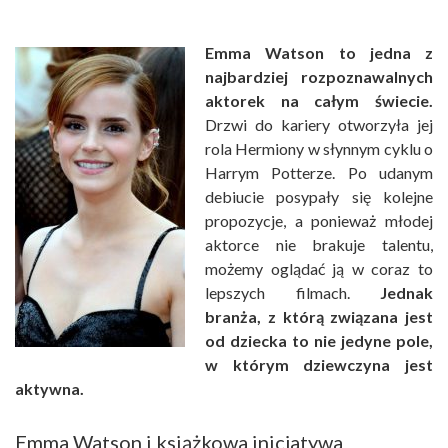
Emma Watson to jedna z
najbardziej rozpoznawalnych
aktorek na całym świecie.
Drzwi do kariery otworzyła jej
rola Hermiony w słynnym cyklu o
Harrym Potterze. Po udanym
debiucie posypały się kolejne
propozycje, a ponieważ młodej
aktorce nie brakuje talentu,
możemy oglądać ją w coraz to
lepszych filmach.
Jednak
branża, z którą związana jest
od dziecka to nie jedyne pole,
w którym dziewczyna jest
aktywna.
Emma Watson i książkowa inicjatywa