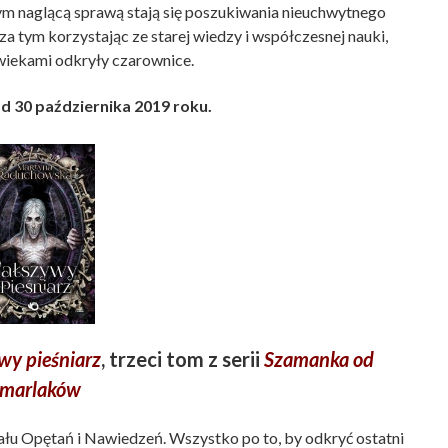
tym naglącą sprawą stają się poszukiwania nieuchwytnego
za tym korzystając ze starej wiedzy i współczesnej nauki,
wiekami odkryły czarownice.
d 30 października 2019 roku.
wy pieśniarz
, trzeci tom z serii
Szamanka od
marlaków
ału Opętań i Nawiedzeń. Wszystko po to, by odkryć ostatni