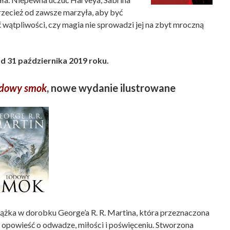
rzecież od zawsze marzyła, aby być
wątpliwości, czy magia nie sprowadzi jej na zbyt mroczną
d 31 października 2019 roku.
dowy smok
, nowe wydanie ilustrowane
siążka w dorobku George’a R. R. Martina, która przeznaczona
 opowieść o odwadze, miłości i poświęceniu. Stworzona