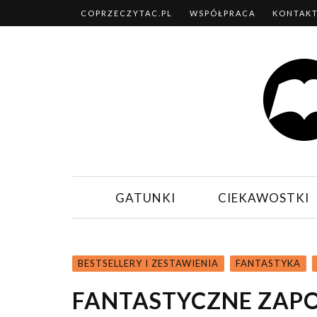
COPRZECZYTAC.PL
WSPÓŁPRACA
KONTAK
GATUNKI
CIEKAWOSTKI
BESTSELLERY I ZESTAWIENIA
FANTASTYKA
FANTASTYCZNE ZAPOW