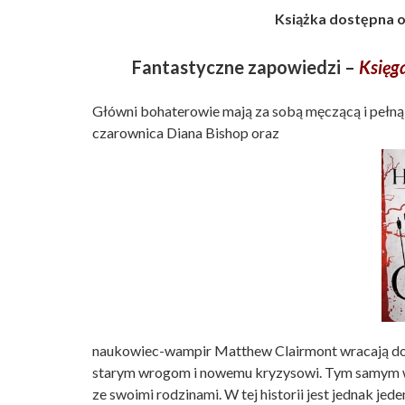
Książka dostępna o
Fantastyczne zapowiedzi –
Księga
Główni bohaterowie mają za sobą męczącą i pełną 
czarownica Diana Bishop oraz
naukowiec-wampir Matthew Clairmont wracają do 
starym wrogom i nowemu kryzysowi. Tym samym w
ze swoimi rodzinami. W tej historii jest jednak je