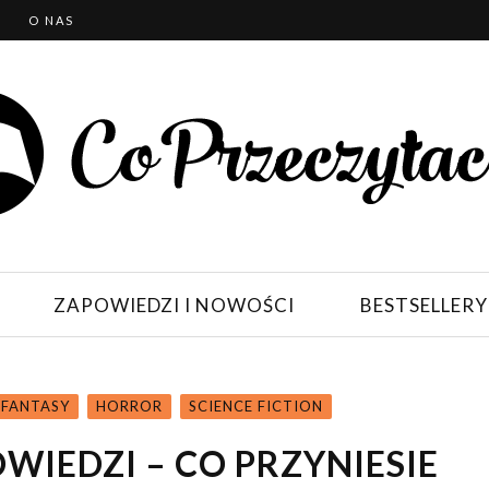
T
O NAS
ZAPOWIEDZI I NOWOŚCI
BESTSELLERY
FANTASY
HORROR
SCIENCE FICTION
IEDZI – CO PRZYNIESIE