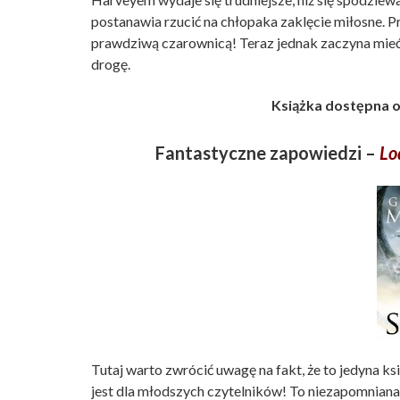
postanawia rzucić na chłopaka zaklęcie miłosne. P
prawdziwą czarownicą! Teraz jednak zaczyna mieć 
drogę.
Książka dostępna o
Fantastyczne zapowiedzi –
Lo
Tutaj warto zwrócić uwagę na fakt, że to jedyna k
jest dla młodszych czytelników! To niezapomniana