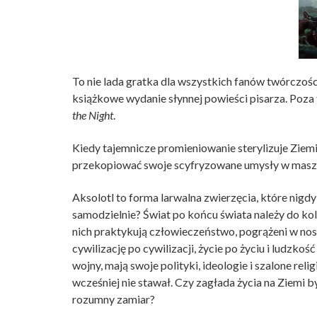
To nie lada gratka dla wszystkich fanów twórczośc
książkowe wydanie słynnej powieści pisarza. Poza 
the Night
.
Kiedy tajemnicze promieniowanie sterylizuje Ziemię
przekopiować swoje scyfryzowane umysły w maszyn
Aksolotl to forma larwalna zwierzęcia, które nigdy 
samodzielnie? Świat po końcu świata należy do ko
nich praktykują człowieczeństwo, pogrążeni w nos
cywilizację po cywilizacji, życie po życiu i ludzkość
wojny, mają swoje polityki, ideologie i szalone reli
wcześniej nie stawał. Czy zagłada życia na Ziemi 
rozumny zamiar?