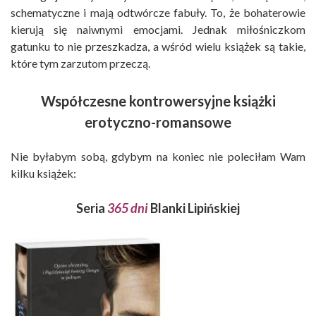
schematyczne i mają odtwórcze fabuły. To, że bohaterowie
kierują się naiwnymi emocjami. Jednak miłośniczkom
gatunku to nie przeszkadza, a wśród wielu książek są takie,
które tym zarzutom przeczą.
Współczesne kontrowersyjne książki
erotyczno-romansowe
Nie byłabym sobą, gdybym na koniec nie poleciłam Wam
kilku książek:
Seria
365 dni
Blanki Lipińskiej