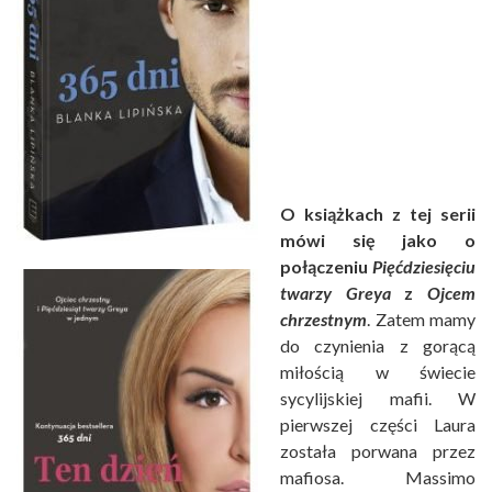
O książkach z tej serii
mówi się jako o
połączeniu
Pięćdziesięciu
twarzy Greya
z
Ojcem
chrzestnym
. Zatem mamy
do czynienia z gorącą
miłością w świecie
sycylijskiej mafii. W
pierwszej części Laura
została porwana przez
mafiosa. Massimo