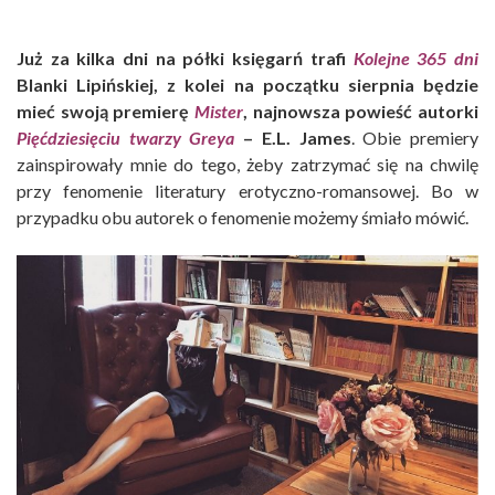
Już za kilka dni na półki księgarń trafi
Kolejne 365 dni
Blanki Lipińskiej, z kolei na początku sierpnia będzie
mieć swoją premierę
Mister
, najnowsza powieść autorki
Pięćdziesięciu twarzy Greya
– E.L. James
. Obie premiery
zainspirowały mnie do tego, żeby zatrzymać się na chwilę
przy fenomenie literatury erotyczno-romansowej. Bo w
przypadku obu autorek o fenomenie możemy śmiało mówić.