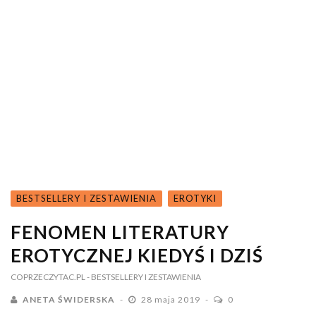
BESTSELLERY I ZESTAWIENIA
EROTYKI
FENOMEN LITERATURY
EROTYCZNEJ KIEDYŚ I DZIŚ
COPRZECZYTAC.PL
- BESTSELLERY I ZESTAWIENIA
ANETA ŚWIDERSKA
28 maja 2019
0