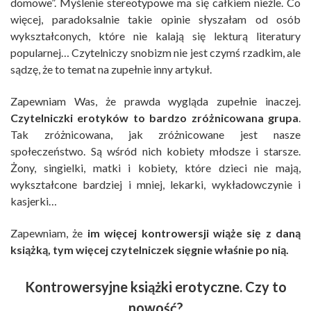
domowe”. Myślenie stereotypowe ma się całkiem nieźle. Co
więcej, paradoksalnie takie opinie słyszałam od osób
wykształconych, które nie kalają się lekturą literatury
popularnej… Czytelniczy snobizm nie jest czymś rzadkim, ale
sądzę, że to temat na zupełnie inny artykuł.
Zapewniam Was, że prawda wygląda zupełnie inaczej.
Czytelniczki erotyków to bardzo zróżnicowana grupa
.
Tak zróżnicowana, jak zróżnicowane jest nasze
społeczeństwo. Są wśród nich kobiety młodsze i starsze.
Żony, singielki, matki i kobiety, które dzieci nie mają,
wykształcone bardziej i mniej, lekarki, wykładowczynie i
kasjerki…
Zapewniam, że
im więcej kontrowersji wiąże się z daną
książką, tym więcej czytelniczek sięgnie właśnie po nią.
Kontrowersyjne książki erotyczne. Czy to
nowość?