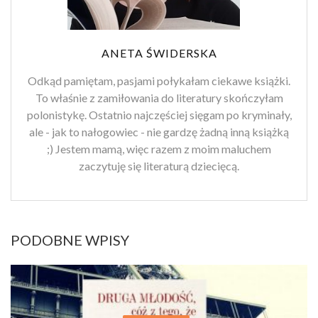
ANETA ŚWIDERSKA
Odkąd pamiętam, pasjami połykałam ciekawe książki.
To właśnie z zamiłowania do literatury skończyłam
polonistykę. Ostatnio najczęściej sięgam po kryminały,
ale - jak to nałogowiec - nie gardzę żadną inną książką
;) Jestem mamą, więc razem z moim maluchem
zaczytuję się literaturą dziecięcą.
PODOBNE WPISY