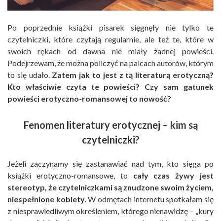
Po poprzednie książki pisarek sięgnęły nie tylko te
czytelniczki, które czytają regularnie, ale też te, które w
swoich rękach od dawna nie miały żadnej powieści.
Podejrzewam, że można policzyć na palcach autorów, którym
to się udało.
Zatem jak to jest z tą literaturą erotyczną?
Kto właściwie czyta te powieści? Czy sam gatunek
powieści erotyczno-romansowej to nowość?
Fenomen literatury erotycznej – kim są
czytelniczki?
Jeżeli zaczynamy się zastanawiać nad tym, kto sięga po
książki erotyczno-romansowe, to
cały czas żywy jest
stereotyp, że czytelniczkami są znudzone swoim życiem,
niespełnione kobiety
. W odmętach internetu spotkałam się
z niesprawiedliwym określeniem, którego nienawidzę – „kury