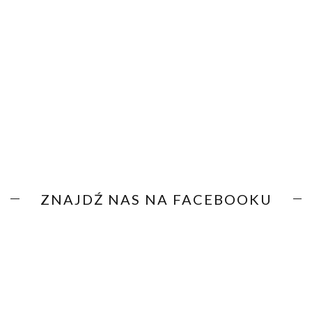
ZNAJDŹ NAS NA FACEBOOKU