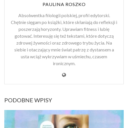
PAULINA ROSZKO
Absolwentka filologii polskiej, profil edytorski.
Chętnie sięgam po książki, które skłaniają do refleksji i
poszerzają horyzonty. Uprawiam fitness i lubię
gotować. Interesuję się też tekstami, które dotyczą
zdrowej żywności oraz zdrowego trybu życia. Na
siebie i otaczający mnie świat patrzę z dystansem a
usta wciąż wykrzywiam w uśmiechu, czasem
ironicznym.
PODOBNE WPISY