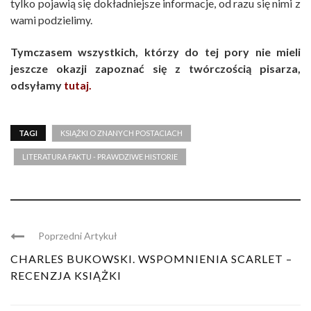
tylko pojawią się dokładniejsze informacje, od razu się nimi z
wami podzielimy.
Tymczasem wszystkich, którzy do tej pory nie mieli
jeszcze okazji zapoznać się z twórczością pisarza,
odsyłamy
tutaj.
TAGI
KSIĄŻKI O ZNANYCH POSTACIACH
LITERATURA FAKTU - PRAWDZIWE HISTORIE
Poprzedni Artykuł
CHARLES BUKOWSKI. WSPOMNIENIA SCARLET –
RECENZJA KSIĄŻKI