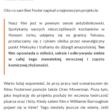
Oto co sam Ben Foster napisał o najnowszym projekcie:
Nasz film jest w pewnym sensie antybitnikowski.
Spotykamy naszych nieszczęśliwych kochanków w
Nowym Jorku, udajemy się na granicę Teksasu,
przetaczamy się z rykiem silnika przez newralgiczny
punkt Meksyku i trafiamy do dżungli amazońskiej.
Ten
film opowiada o miłości, seksie i odkrywaniu siebie
w całej tego menelskiej, mrocznej i często
komicznej złożoności.
Warto tutaj wspomnieć, że przy pracy nad scenariuszem do
filmu Fosterowi pomoże także Oren Moverman. Poza tym,
jako inspirację do projektu posłuży im wczesna twórczość
pisarza oraz i listy. Kiedy zatem film o Williamie Burroughsie
pojawi się w kinie? Tego niestety jeszcze nie wiemy. Jeśli