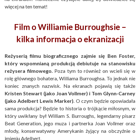
więcej na ten temat!
Film o Williamie Burroughsie –
kilka informacja o ekranizacji
Reżyserią filmu biograficznego zajmie się Ben Foster,
który wspomnianą produkcją debiutuje na stanowisku
reżysera filmowego.
Poza tym to również on wcieli się w
rolę głównego bohatera, Williama Burroughsa. To jednak nie
koniec znanych nazwisk. Na ekranach pojawią się także
Kristen Stewart (jako Joan Vollmer) i Tom Glynn-Carney
(jako Adelbert Lewis Marker)
. O czym będzie opowiadała
sama produkcja? Będzie to historia o trójkącie miłosnym, w
który uwikłany był William S. Burroughs, legendarny pisarz
Beat Generation, jego muza i partnerka Joan Vollmer oraz
młody, konserwatywny Amerykanin żyjący na obczyźnie o
imieniu Adelbert.