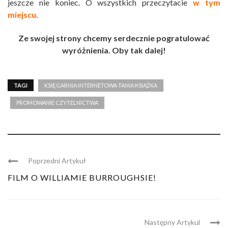
jeszcze nie koniec. O wszystkich przeczytacie
w tym
miejscu
.
Ze swojej strony chcemy serdecznie pogratulować
wyróżnienia. Oby tak dalej!
TAGI
KSIĘGARNIA INTERNETOWA TANIA KSIĄŻKA
PROMOWANIE CZYTELNICTWA
Poprzedni Artykuł
FILM O WILLIAMIE BURROUGHSIE!
Następny Artykul