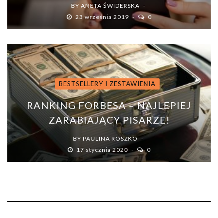
BY
ANETA ŚWIDERSKA
23 września 2019
0
BESTSELLERY I ZESTAWIENIA
RANKING FORBESA – NAJLEPIEJ
ZARABIAJĄCY PISARZE!
BY
PAULINA ROSZKO
17 stycznia 2020
0