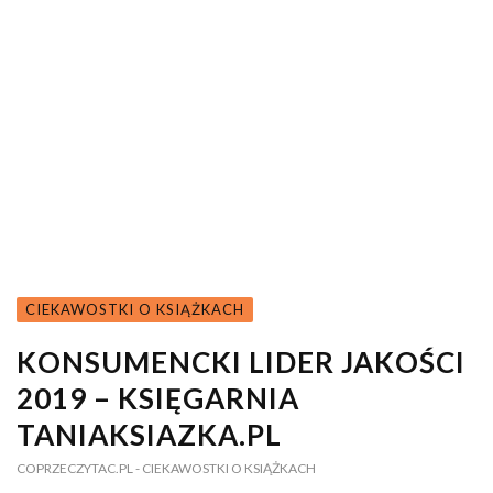
CIEKAWOSTKI O KSIĄŻKACH
KONSUMENCKI LIDER JAKOŚCI
2019 – KSIĘGARNIA
TANIAKSIAZKA.PL
COPRZECZYTAC.PL
- CIEKAWOSTKI O KSIĄŻKACH