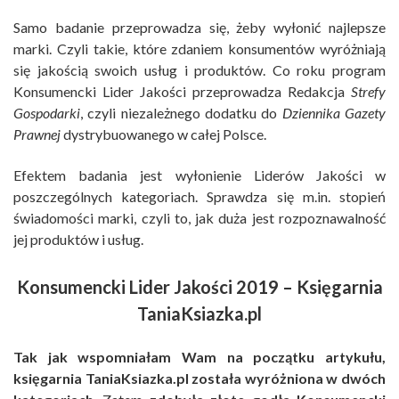
Samo badanie przeprowadza się, żeby wyłonić najlepsze
marki. Czyli takie, które zdaniem konsumentów wyróżniają
się jakością swoich usług i produktów. Co roku program
Konsumencki Lider Jakości przeprowadza Redakcja
Strefy
Gospodarki
, czyli niezależnego dodatku do
Dziennika Gazety
Prawnej
dystrybuowanego w całej Polsce.
Efektem badania jest wyłonienie Liderów Jakości w
poszczególnych kategoriach. Sprawdza się m.in. stopień
świadomości marki, czyli to, jak duża jest rozpoznawalność
jej produktów i usług.
Konsumencki Lider Jakości 2019 – Księgarnia
TaniaKsiazka.pl
Tak jak wspomniałam Wam na początku artykułu,
księgarnia TaniaKsiazka.pl została wyróżniona w dwóch