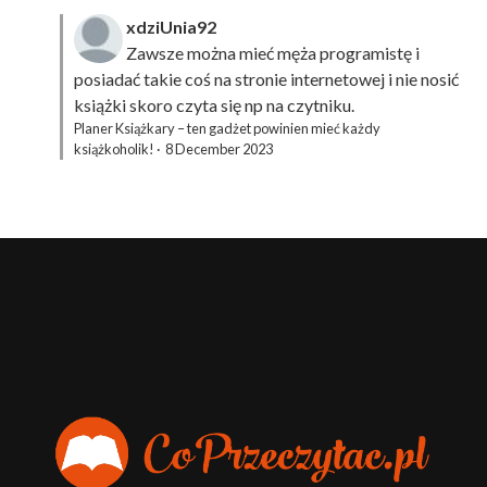
xdziUnia92
Zawsze można mieć męża programistę i
posiadać takie coś na stronie internetowej i nie nosić
książki skoro czyta się np na czytniku.
Planer Książkary – ten gadżet powinien mieć każdy
książkoholik!
·
8 December 2023