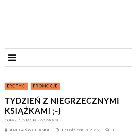
EROTYKI
PROMOCJE
TYDZIEŃ Z NIEGRZECZNYMI
KSIĄŻKAMI ;-)
COPRZECZYTAC.PL
- PROMOCJE
ANETA ŚWIDERSKA
1 października 2019
0