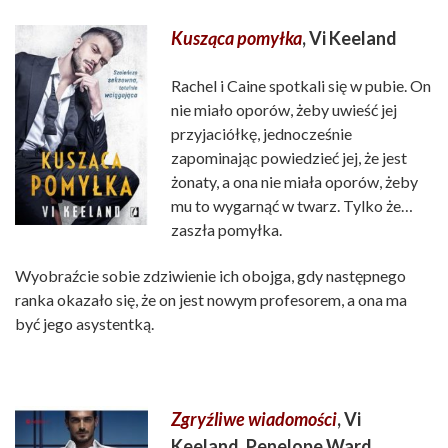
K
usząca pomyłka
, Vi Keeland
Rachel i Caine spotkali się w pubie. On
nie miało oporów, żeby uwieść jej
przyjaciółkę, jednocześnie
zapominając powiedzieć jej, że jest
żonaty, a ona nie miała oporów, żeby
mu to wygarnąć w twarz. Tylko że…
zaszła pomyłka.
Wyobraźcie sobie zdziwienie ich obojga, gdy następnego
ranka okazało się, że on jest nowym profesorem, a ona ma
być jego asystentką.
Zgryźliwe wiadomości
, Vi
Keeland, Penelope Ward