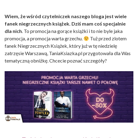
Wiem, że wśród czytelniczek naszego bloga jest wiele
fanek niegrzecznych książek. Dziś mam coś specjalnie
dla nich
. To promocja na gorące książki i to nie byle jaka
promocja, a promocja warta grzechu.
Tuż przed zlotem
fanek Niegrzecznych Książek, który już w tę niedzielę
zatrzęsie Warszawą, TaniaKsiazka.pl przygotowała dla Was
tematyczną obniżkę. Chcecie poznać szczegóły?