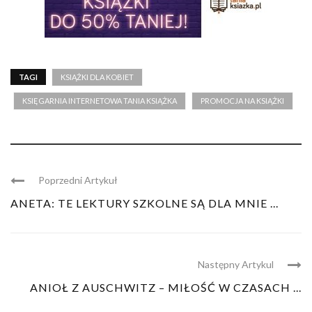
TAGI
KSIĄŻKI DLA KOBIET
KSIĘGARNIA INTERNETOWA TANIA KSIĄŻKA
PROMOCJA NA KSIĄŻKI
Poprzedni Artykuł
ANETA: TE LEKTURY SZKOLNE SĄ DLA MNIE ...
Następny Artykul
ANIOŁ Z AUSCHWITZ – MIŁOŚĆ W CZASACH ...