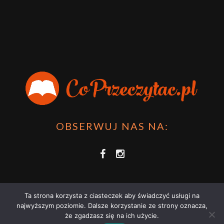
OBSERWUJ NAS NA:
Ta strona korzysta z ciasteczek aby świadczyć usługi na
najwyższym poziomie. Dalsze korzystanie ze strony oznacza,
że zgadzasz się na ich użycie.
COPRZECZYTAĆ.PL 2021 | STRONA WYKORZYSTUJE PLIKI COOKIES |