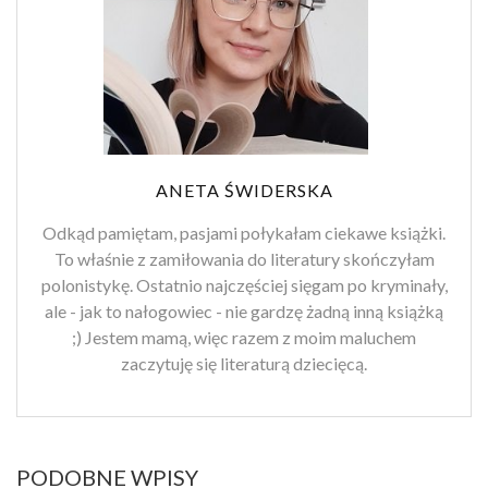
ANETA ŚWIDERSKA
Odkąd pamiętam, pasjami połykałam ciekawe książki.
To właśnie z zamiłowania do literatury skończyłam
polonistykę. Ostatnio najczęściej sięgam po kryminały,
ale - jak to nałogowiec - nie gardzę żadną inną książką
;) Jestem mamą, więc razem z moim maluchem
zaczytuję się literaturą dziecięcą.
PODOBNE WPISY