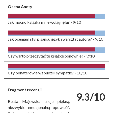
Ocena Anety
Jak mocno książka mnie wciągnęła? -
9/10
Jak oceniam styl pisania, język i warsztat autora? -
9/10
Czy warto przeczytać tę książkę ponownie? -
9/10
Czy bohaterowie wzbudzili sympatię? -
10/10
Fragment recenzji
9.3/10
Beata Majewska snuje piękną,
niezwykle emocjonalną opowieść.