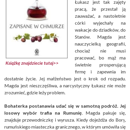
Łukasz jest tak zajęty
pracą, że przestał ją
zauważać, a nastoletnie
córki wyjechały na
wakacje do dziadków, do
Stanów. Magda jest
nauczycielką geografii,
chociaż nie musi
pracować, bo mąż ma
Książkę znajdziecie tutaj>>
świetnie prosperującą
firmę i zapewnia im
dostatnie życie. Jej małżeństwo jest o krok od rozpadu.
Magda jest nieszczęśliwa, a narcystyczny Łukasz nie może
zrozumieć, gdzie leży problem.
Bohaterka postanawia udać się w samotną podróż. Jej
losowy wybór trafia na Rumunię
. Magda pakuje się,
znajduje przewodniczkę i wyrusza. Kiedy dojeżdża do Borș,
rumuńskiego miasteczka granicznego, w którym umówiła się