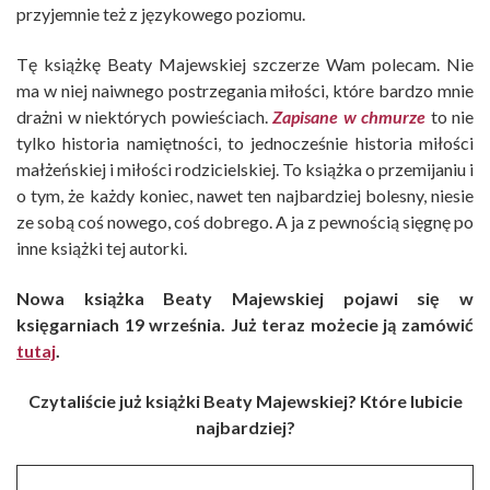
przyjemnie też z językowego poziomu.
Tę książkę Beaty Majewskiej szczerze Wam polecam. Nie
ma w niej naiwnego postrzegania miłości, które bardzo mnie
drażni w niektórych powieściach.
Zapisane w chmurze
to nie
tylko historia namiętności, to jednocześnie historia miłości
małżeńskiej i miłości rodzicielskiej. To książka o przemijaniu i
o tym, że każdy koniec, nawet ten najbardziej bolesny, niesie
ze sobą coś nowego, coś dobrego. A ja z pewnością sięgnę po
inne książki tej autorki.
Nowa książka Beaty Majewskiej pojawi się w
księgarniach 19 września. Już teraz możecie ją zamówić
tutaj
.
Czytaliście już książki Beaty Majewskiej? Które lubicie
najbardziej?