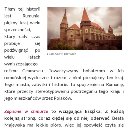
Tłem tej historii
jest Rumunia,
piękny kraj wielu
sprzeczności,
który cały czas
próbuje się
podźwignąć po
Hunedoara, Rumunia
wielu latach
wyniszczającego
reżimu Ceaușescu. Towarzyszymy bohaterom w ich
rumuńskiej wycieczce i razem z nimi poznajemy ten kraj.
Jego miasta, zabytki i historie. To spojrzenie na Rumunię,
które przeczy stereotypowemu postrzeganiu tego kraju i
jego mieszkańców przez Polaków.
Zapisane w chmurze
to wciągająca książka. Z każdą
kolejną stroną, coraz ciężej się od niej oderwać
. Beata
Majewska ma lekkie pióro, więc jej opowieść czyta się