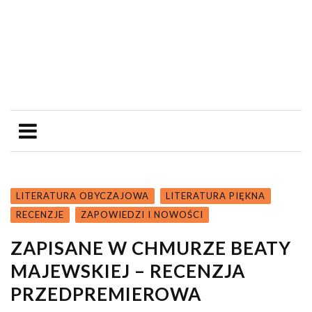
LITERATURA OBYCZAJOWA
LITERATURA PIĘKNA
RECENZJE
ZAPOWIEDZI I NOWOŚCI
ZAPISANE W CHMURZE BEATY
MAJEWSKIEJ – RECENZJA
PRZEDPREMIEROWA