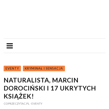
EVENTY
KRYMINAŁ I SENSACJA
NATURALISTA, MARCIN
DOROCIŃSKI I 17 UKRYTYCH
KSIĄŻEK!
COPRZECZYTAC.PL
- EVENTY