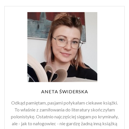
ANETA ŚWIDERSKA
Odkąd pamiętam, pasjami połykałam ciekawe książki.
To właśnie z zamiłowania do literatury skończyłam
polonistykę. Ostatnio najczęściej sięgam po kryminały,
ale - jak to nałogowiec - nie gardzę żadną inną książką