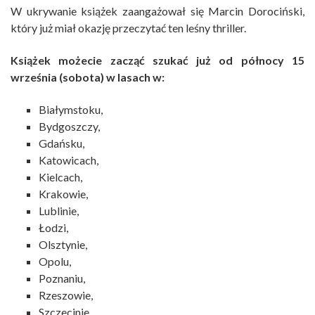
W ukrywanie książek zaangażował się Marcin Dorociński,
który już miał okazję przeczytać ten leśny thriller.
Książek możecie zacząć szukać już od północy 15
września (sobota) w lasach w:
Białymstoku,
Bydgoszczy,
Gdańsku,
Katowicach,
Kielcach,
Krakowie,
Lublinie,
Łodzi,
Olsztynie,
Opolu,
Poznaniu,
Rzeszowie,
Szczecinie,