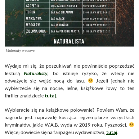
Materiały prasowe
Wydaje mi się, że poszukiwań nie powinniście poprzedzać
lekturą
Naturalisty
,
bo istnieje ryzyko, że wtedy nie
odważycie się wejść nocą do lasu.
Jeżeli jednak nie
wybierzecie się na nocne, leśne, książkowe łowy, to ten
thriller znajdziecie
tutaj
.
Wybieracie się na książkowe polowanie? Powiem Wam, że
nagroda jest naprawdę kusząca: egzemplarze wszystkich
kryminałów, jakie W.A.B. wyda w 2019 roku. Pyszności.
Więcej dowiecie się na fanpage’u wydawnictwa,
tutaj
.