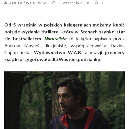
ANETA ŚWIDERSKA
11 września 2018
0
Od 5 września w polskich księgarniach możemy kupić
polskie wydanie thrillera, który w Stanach szybko stał
się bestsellerem
.
Naturalista
to książka napisana przez
Andrew Mayne’a, iluzjonistę, współpracownika Davida
Copperfielda.
Wydawnictwo W.A.B. z okazji premiery
książki przygotowało dla Was niespodziankę
.