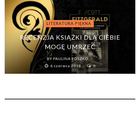
LITERATURA PIĘKNA
RECENZJA KSIĄŻKI DLA CIEBIE
MOGĘ UMRZEĆ
BY
PAULINA ROSZKO
6 czerwca 2018
0