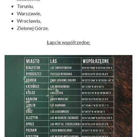
Toruniu,
Warszawie,
Wrocławiu,
Zielonej Górze.
Łapcie współrzędne: