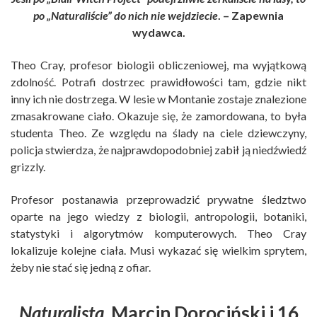
po „Naturaliście” do nich nie wejdziecie
. – Zapewnia
wydawca.
Theo Cray, profesor biologii obliczeniowej, ma wyjątkową
zdolność. Potrafi dostrzec prawidłowości tam, gdzie nikt
inny ich nie dostrzega. W lesie w Montanie zostaje znalezione
zmasakrowane ciało. Okazuje się, że zamordowana, to była
studenta Theo. Ze względu na ślady na ciele dziewczyny,
policja stwierdza, że najprawdopodobniej zabił ją niedźwiedź
grizzly.
Profesor postanawia przeprowadzić prywatne śledztwo
oparte na jego wiedzy z biologii, antropologii, botaniki,
statystyki i algorytmów komputerowych. Theo Cray
lokalizuje kolejne ciała. Musi wykazać się wielkim sprytem,
żeby nie stać się jedną z ofiar.
Naturalista
, Marcin Dorociński i 16