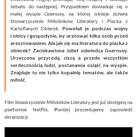
tematu do następnej. Przypadkiem dowiaduje się o
małej wyspie Guernsey, na której istnieje dziwne
Stowarzyszenie Miłośników Literatury i Placka z
Kartoflanych Obierek.
Powołali je podczas wojny
rolnicy i gospodynie, by uratować kilka osób przed
aresztowaniem. Ale jak się ma literatura do placka z
obierek? Zaciekawiona Juliet odwiedza Guernsey.
Urzeczona przyrodą, ciszą a przede wszystkim
serdecznością ludzi, postanawia osiąść na wyspie.
Znajduje tu nie tylko kopalnię tematów, ale także
miłość.
Film
Stowarzyszenie Miłośników Literatury
jest już dostępny na
platformie Netflix.
P
oniżej prezentujemy zapowiedź
ekranizacji.