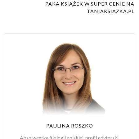
PAKA KSIĄŻEK W SUPER CENIE NA
TANIAKSIAZKA.PL
PAULINA ROSZKO
Absolwentka filologii polskiej, profil edytorski.