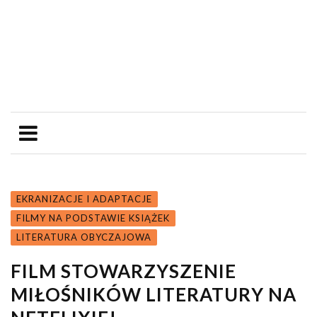
EKRANIZACJE I ADAPTACJE
FILMY NA PODSTAWIE KSIĄŻEK
LITERATURA OBYCZAJOWA
FILM STOWARZYSZENIE
MIŁOŚNIKÓW LITERATURY NA