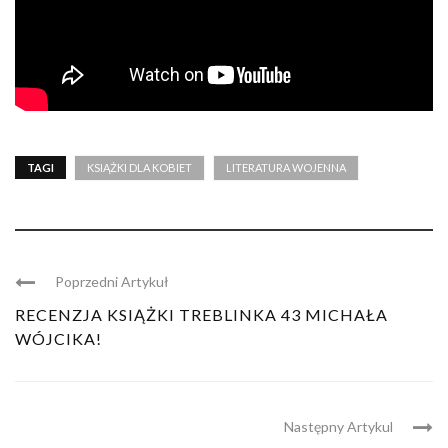
TAGI
KSIĄŻKI DLA KOBIET
LITERATURA WOJENNA
Poprzedni Artykuł
RECENZJA KSIĄŻKI TREBLINKA 43 MICHAŁA
WÓJCIKA!
Następny Artykul