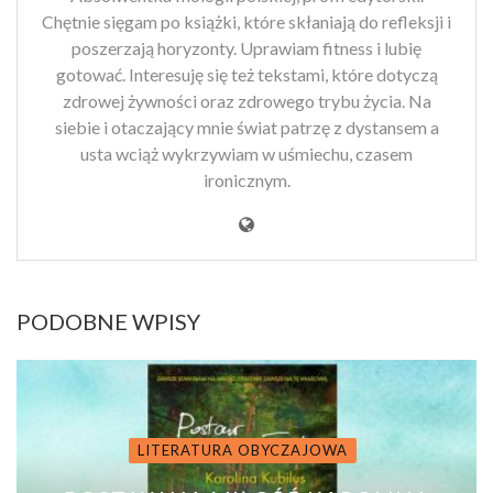
Chętnie sięgam po książki, które skłaniają do refleksji i
poszerzają horyzonty. Uprawiam fitness i lubię
gotować. Interesuję się też tekstami, które dotyczą
zdrowej żywności oraz zdrowego trybu życia. Na
siebie i otaczający mnie świat patrzę z dystansem a
usta wciąż wykrzywiam w uśmiechu, czasem
ironicznym.
PODOBNE WPISY
LITERATURA OBYCZAJOWA