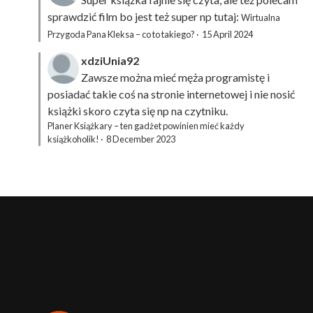
sprawdzić film bo jest też super np tutaj:
Wirtualna
Przygoda Pana Kleksa – co to takiego?
·
15 April 2024
xdziUnia92
Zawsze można mieć męża programistę i
posiadać takie coś na stronie internetowej i nie nosić
książki skoro czyta się np na czytniku.
Planer Książkary – ten gadżet powinien mieć każdy
książkoholik!
·
8 December 2023