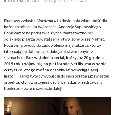
PAULINA ROSZKO
17 grudnia 2019
0
Finałowy zwiastun
Wiedźmina
to doskonała wiadomość dla
każdego miłośnika twórczości Andrzeja Sapkowskiego.
Ponieważ to na podstawie słynnej fantastycznej serii
polskiego pisarza powstał serial stworzony przez Netflix.
Poza tym powody do zadowolenia mają także ci, którzy
interesują się dobrymi produkcjami, stworzonymi z
rozmachem.
Bez wątpienia serial, który już 20 grudnia
2019 roku pojawi się na platformie Netflix, ma w sobie
wszystko, czego można oczekiwać od wciągającej
historii.
Teraz twórcy wypuścili do sieci ostatni już zwiastun
projektu, który z przyjemnością wam dziś przedstawimy.
Koniecznie zatem czytajcie dalej!