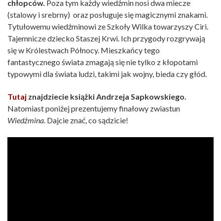
chłopców.
Poza tym każdy wiedźmin nosi dwa miecze
(stalowy i srebrny) oraz posługuje się magicznymi znakami.
Tytułowemu wiedźminowi ze Szkoły Wilka towarzyszy Ciri.
Tajemnicze dziecko Staszej Krwi. Ich przygody rozgrywają
się w Królestwach Północy. Mieszkańcy tego
fantastycznego świata zmagają się nie tylko z kłopotami
typowymi dla świata ludzi, takimi jak wojny, bieda czy głód.
Tutaj
znajdziecie książki Andrzeja Sapkowskiego.
Natomiast poniżej prezentujemy finałowy zwiastun
Wiedźmina
. Dajcie znać, co sądzicie!