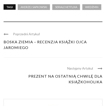
TAGI
ANDRZEJ SAPKOWSKI
SERIALE NETFLIXA
WIEDŹMIN
Poprzedni Artykuł
BOSKA ZIEMIA – RECENZJA KSIĄŻKI OJCA
JAROMIEGO
Następny Artykul
PREZENT NA OSTATNIĄ CHWILĘ DLA
KSIĄŻKOHOLIKA