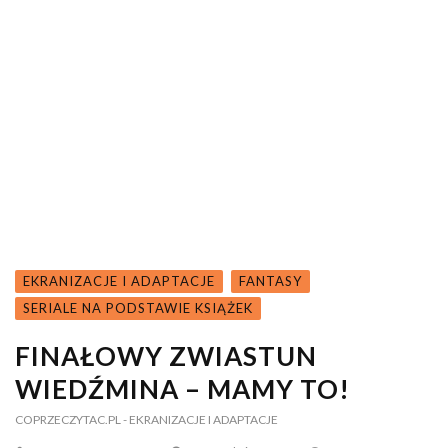
EKRANIZACJE I ADAPTACJE
FANTASY
SERIALE NA PODSTAWIE KSIĄŻEK
FINAŁOWY ZWIASTUN
WIEDŹMINA – MAMY TO!
COPRZECZYTAC.PL
- EKRANIZACJE I ADAPTACJE