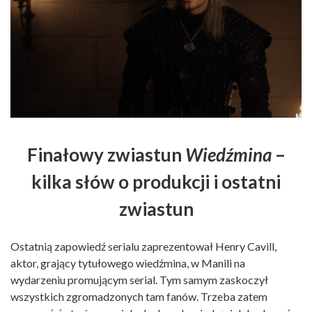
Finałowy zwiastun
Wiedźmina
–
kilka słów o produkcji i ostatni
zwiastun
Ostatnią zapowiedź serialu zaprezentował Henry Cavill,
aktor, grający tytułowego wiedźmina, w Manili na
wydarzeniu promującym serial. Tym samym zaskoczył
wszystkich zgromadzonych tam fanów. Trzeba zatem