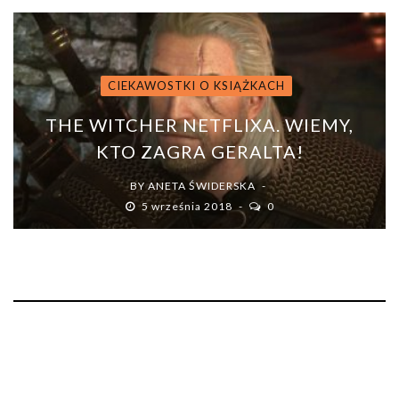
CIEKAWOSTKI O KSIĄŻKACH
THE WITCHER NETFLIXA. WIEMY,
KTO ZAGRA GERALTA!
BY
ANETA ŚWIDERSKA
5 września 2018
0