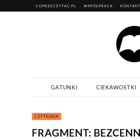
COPRZECZYTAC.PL
WSPÓŁPRACA
KONTAK
GATUNKI
CIEKAWOSTKI
CZYTELNIA
FRAGMENT: BEZCENNY