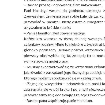
– Bardzo proszę – odpowiedziałem natychmiast.
Pani Hastings weszła do gabinetu, zamknęła za
Zauważyłem, że nie ma przy sobie kalendarza, k
przywołać w pamięci, kiedy ostatnio Mar­garet
usłyszałem to krótkie zdanie:
– Panie Hamilton, Red Stevens nie żyje.
Każdy, kto wkracza w ósmą dekadę swojego życ
członków rodziny. Mimo to niektóre z tych strat
głęboko poruszony. Jednak pośród wszystkich m
pierwszy plan wybiła się ta, że będę teraz mus
wynikających z mojej pracy.
– Musimy skontaktować się ze wszystkimi członka
jak również z zarządami jego licznych przedsięb
którego możemy spodziewać się w każdej chwili.
– Zajmę się wszystkim – odpowiedziała pani Has
zatrzymała się w pół kroku i po chwili niezręczn
przekraczamy linię oddzielającą relacje zawodow
– Bardzo panu współczuję, panie Hamilton.