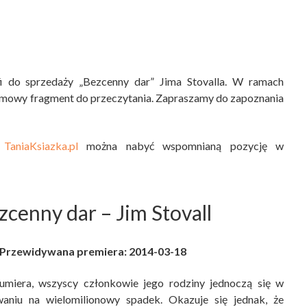
 do sprzedaży „Bezcenny dar” Jima Stovalla. W ramach
rmowy fragment do przeczytania. Zapraszamy do zapoznania
 TaniaKsiazka.pl
można nabyć wspomnianą pozycję w
zcenny dar
– Jim Stovall
Przewidywana premiera: 2014-03-18
umiera, wszyscy członkowie jego rodziny jednoczą się w
aniu na wielomilionowy spadek. Okazuje się jednak, że