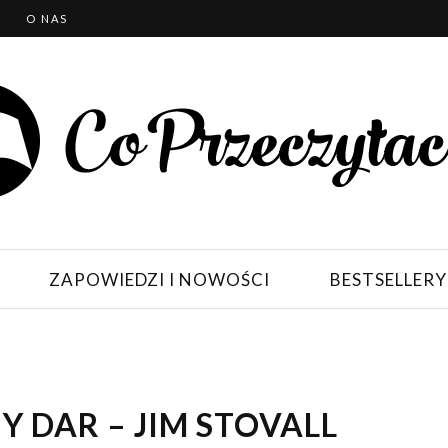
T
O NAS
ZAPOWIEDZI I NOWOŚCI
BESTSELLERY
 DAR – JIM STOVALL