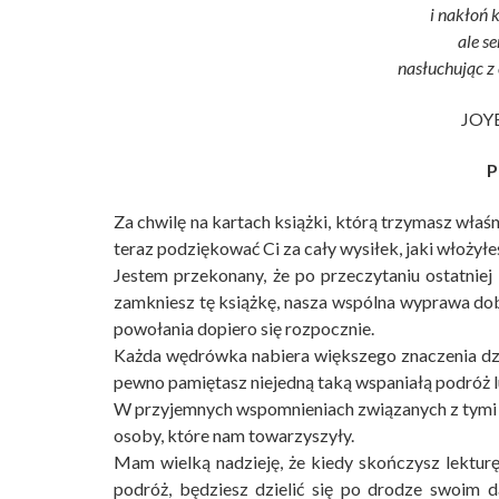
i nakłoń k
ale se
nasłuchując z 
JOY
P
Za chwilę na kartach książki, którą trzymasz właś
teraz podziękować Ci za cały wysiłek, jaki włożyłe
Jestem przekonany, że po przeczytaniu ostatnie
zamkniesz tę książkę, nasza wspólna wyprawa dob
powołania dopiero się rozpocznie.
Każda wędrówka nabiera większego znaczenia dz
pewno pamiętasz niejedną taką wspaniałą podróż 
W przyjemnych wspomnieniach związanych z tymi 
osoby, które nam towarzyszyły.
Mam wielką nadzieję, że kiedy skończysz lektu
podróż, będziesz dzielić się po drodze swoim 