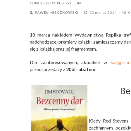
COPRZECZYTAC.PL
- CZYTELNIA
PAWEŁ MIECZKOWSKI
10 marca 2014
0
18 marca nakładem Wydawnictwa Replika trafi
nadchodzącej premiery książki, zamieszczamy da
się z książką oraz jej fragmentem.
Dla zainteresowanych, aktualnie w
księgarni
przedsprzedaży z
20% rabatem
.
Be
Kiedy Red Stevens 
zachłannym oczekiw