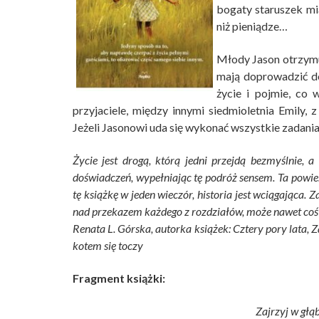
bogaty staruszek mi
niż pieniądze…
Młody Jason otrzymuj
mają doprowadzić do
życie i pojmie, co
przyjaciele, między innymi siedmioletnia Emily,
Jeżeli Jasonowi uda się wykonać wszystkie zadania
Życie jest drogą, którą jedni przejdą bezmyślnie, 
doświadczeń, wypełniając tę podróż sensem. Ta powi
tę książkę w jeden wieczór, historia jest wciągająca. 
nad przekazem każdego z rozdziałów, może nawet coś
Renata L. Górska, autorka książek: Cztery pory lata, Za
kotem się toczy
Fragment książki:
Zajrzyj w głą