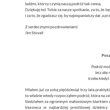
ludźmi, którzy czynią naszą podróż tak cenną.
Dziękuję też Tobie za nasze spotkanie, za to, że 
i za to, że zgadzasz się, by najwspanialszy dar, a pr
Z serdecznymi pozdrowieniami
Jim Stovall
Pocz
Podróż może
lecz aby 
trzeba kiedyś 
Miałem już za sobą pięćdziesiąt trzy lata praktyki
to właśnie wtedy rozpocząłem podróż, która na za
Siedziałem za ogromnym mahoniowym biurkiem w 
biurowca w najbardziej prestiżowej dziel­n