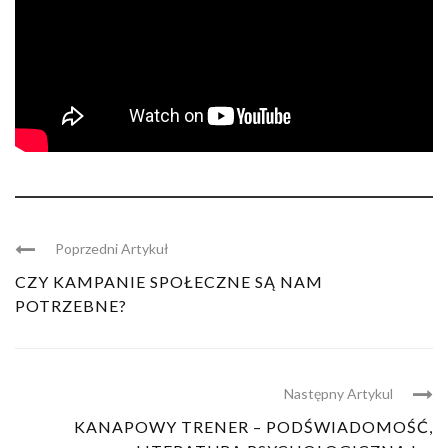
Poprzedni Artykuł
CZY KAMPANIE SPOŁECZNE SĄ NAM
POTRZEBNE?
Następny Artykul
KANAPOWY TRENER – PODŚWIADOMOŚĆ,