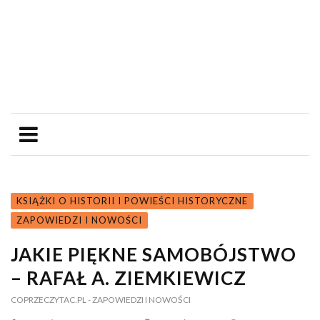
KSIĄŻKI O HISTORII I POWIEŚCI HISTORYCZNE
ZAPOWIEDZI I NOWOŚCI
JAKIE PIĘKNE SAMOBÓJSTWO
– RAFAŁ A. ZIEMKIEWICZ
COPRZECZYTAC.PL
- ZAPOWIEDZI I NOWOŚCI