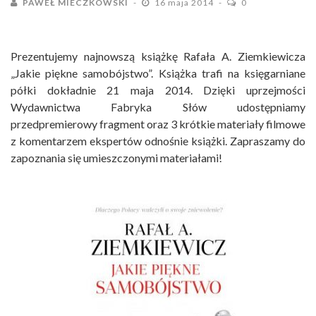
PAWEŁ MIECZKOWSKI
16 maja 2014
0
Prezentujemy najnowszą książkę Rafała A. Ziemkiewicza
„Jakie piękne samobójstwo”. Książka trafi na księgarniane
półki dokładnie 21 maja 2014. Dzięki uprzejmości
Wydawnictwa Fabryka Słów udostępniamy
przedpremierowy fragment oraz 3 krótkie materiały filmowe
z komentarzem ekspertów odnośnie książki. Zapraszamy do
zapoznania się umieszczonymi materiałami!