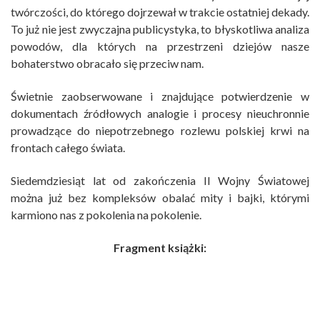
twórczości, do którego dojrzewał w trakcie ostatniej dekady.
To już nie jest zwyczajna publicystyka, to błyskotliwa analiza
powodów, dla których na przestrzeni dziejów nasze
bohaterstwo obracało się przeciw nam.
Świetnie zaobserwowane i znajdujące potwierdzenie w
dokumentach źródłowych analogie i procesy nieuchronnie
prowadzące do niepotrzebnego rozlewu polskiej krwi na
frontach całego świata.
Siedemdziesiąt lat od zakończenia II Wojny Światowej
można już bez kompleksów obalać mity i bajki, którymi
karmiono nas z pokolenia na pokolenie.
Fragment książki: