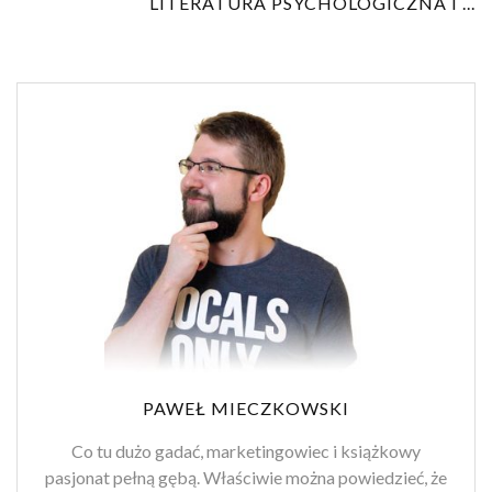
LITERATURA PSYCHOLOGICZNA I ...
PAWEŁ MIECZKOWSKI
Co tu dużo gadać, marketingowiec i książkowy
pasjonat pełną gębą. Właściwie można powiedzieć, że