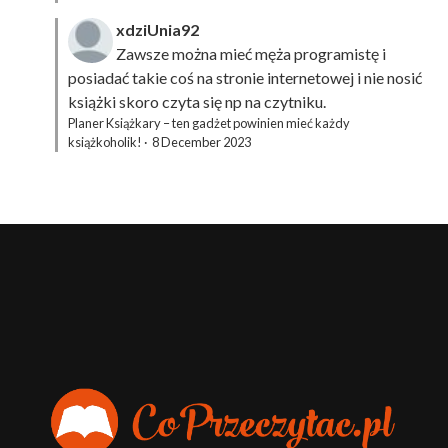
xdziUnia92
Zawsze można mieć męża programistę i
posiadać takie coś na stronie internetowej i nie nosić
książki skoro czyta się np na czytniku.
Planer Książkary – ten gadżet powinien mieć każdy
książkoholik!
·
8 December 2023