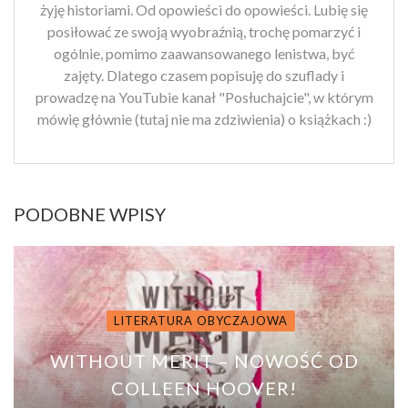
żyję historiami. Od opowieści do opowieści. Lubię się
posiłować ze swoją wyobraźnią, trochę pomarzyć i
ogólnie, pomimo zaawansowanego lenistwa, być
zajęty. Dlatego czasem popisuję do szuflady i
prowadzę na YouTubie kanał "Posłuchajcie", w którym
mówię głównie (tutaj nie ma zdziwienia) o książkach :)
PODOBNE WPISY
LITERATURA OBYCZAJOWA
WITHOUT MERIT – NOWOŚĆ OD
COLLEEN HOOVER!